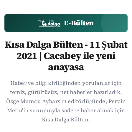
E-Bülten
Kısa Dalga Bülten - 11 Şubat
2021 | Cacabey ile yeni
anayasa
Haber ve bilgi kirliliğinden yorulanlar için
temiz, gürültüsüz, net haberler hazırladık.
Özge Mumcu Aybars'ın editörlüğünde, Pervin
Metin'in sunumuyla sadece haber almak için
Kısa Dalga Bülten.