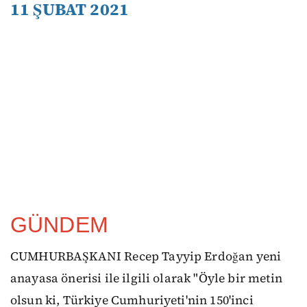
11 ŞUBAT 2021
GÜNDEM
CUMHURBAŞKANI Recep Tayyip Erdoğan yeni
anayasa önerisi ile ilgili olarak "Öyle bir metin
olsun ki, Türkiye Cumhuriyeti'nin 150'inci