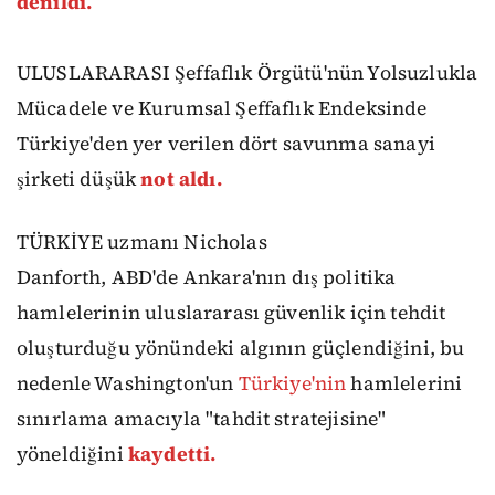
denildi.
ULUSLARARASI Şeffaflık Örgütü'nün Yolsuzlukla
Mücadele ve Kurumsal Şeffaflık Endeksinde
Türkiye'den yer verilen dört savunma sanayi
şirketi düşük
not aldı.
TÜRKİYE uzmanı Nicholas
Danforth,
ABD'de
Ankara'nın dış politika
hamlelerinin uluslararası güvenlik için tehdit
oluşturduğu yönündeki algının güçlendiğini, bu
nedenle Washington'un
Türkiye'nin
hamlelerini
sınırlama amacıyla "tahdit stratejisine"
yöneldiğini
kaydetti.