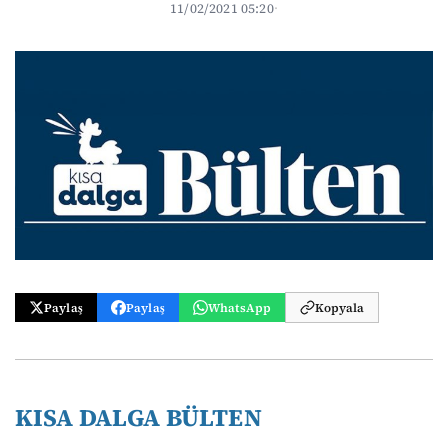
11/02/2021 05:20
·
Paylaş
Paylaş
WhatsApp
Kopyala
KISA DALGA BÜLTEN