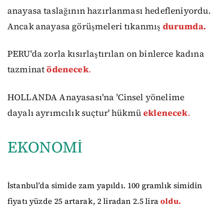
anayasa taslağının hazırlanması hedefleniyordu.
Ancak anayasa görüşmeleri tıkanmış
durumda.
PERU'da zorla kısırlaştırılan on binlerce kadına
tazminat
ödenecek
.
HOLLANDA Anayasası'na 'Cinsel yönelime
dayalı ayrımcılık suçtur' hükmü
eklenecek
.
EKONOMİ
İstanbul’da simide zam yapıldı. 100 gramlık simidin
fiyatı yüzde 25 artarak, 2 liradan 2.5 lira
oldu.