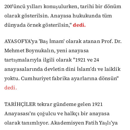
200'üncü yılları konuşulurken, tarihi bir dönüm
olarak gösterilsin. Anayasa hukukunda tüm
dünyada örnek gösterilsin,"
dedi.
AYASOFYA'ya 'Baş İmam' olarak atanan Prof. Dr.
Mehmet Boynukalın, yeni anayasa
tartışmalarıyla ilgili olarak "1921 ve 24
anayasalarında devletin dini İslam’dı ve laiklik
yoktu. Cumhuriyet fabrika ayarlarına dönsün"
dedi.
TARİHÇİLER tekrar gündeme gelen 1921
Anayasası'nı çoğulcu ve halkçı bir anayasa
olarak tanımlıyor. Akademisyen Fatih Yaşlı’ya