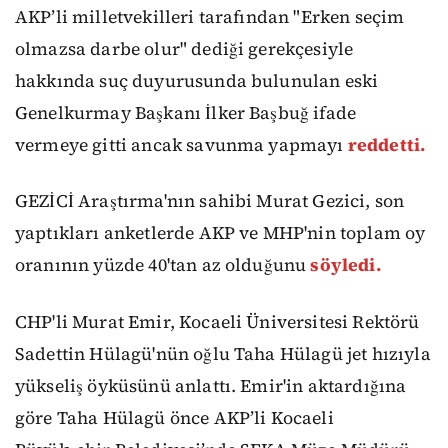
AKP’li milletvekilleri tarafından "Erken seçim
olmazsa darbe olur" dediği gerekçesiyle
hakkında suç duyurusunda bulunulan eski
Genelkurmay Başkanı İlker Başbuğ ifade
vermeye gitti ancak savunma yapmayı
reddetti.
GEZİCİ Araştırma'nın sahibi Murat Gezici, son
yaptıkları anketlerde AKP ve MHP'nin toplam oy
oranının yüzde 40'tan az olduğunu
söyledi.
CHP'li Murat Emir, Kocaeli Üniversitesi Rektörü
Sadettin Hülagü'nün oğlu Taha Hülagü jet hızıyla
yükseliş öyküsünü anlattı. Emir'in aktardığına
göre Taha Hülagü önce AKP’li Kocaeli