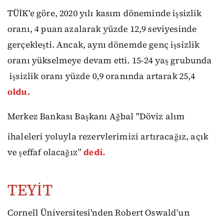
TÜİK'e göre, 2020 yılı kasım döneminde işsizlik
oranı, 4 puan azalarak yüzde 12,9 seviyesinde
gerçekleşti. Ancak, aynı dönemde genç işsizlik
oranı yükselmeye devam etti. 15-24 yaş grubunda
işsizlik oranı yüzde 0,9 oranında artarak 25,4
oldu.
Merkez Bankası Başkanı Ağbal "Döviz alım
ihaleleri yoluyla rezervlerimizi artıracağız, açık
ve şeffaf olacağız”
dedi.
TEYİT
Cornell Üniversitesi’nden Robert Oswald’un