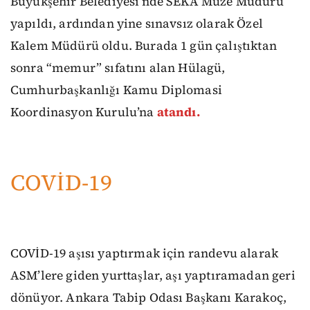
Büyükşehir Belediyesi’nde SEKA Müze Müdürü
yapıldı, ardından yine sınavsız olarak Özel
Kalem Müdürü oldu. Burada 1 gün çalıştıktan
sonra “memur” sıfatını alan Hülagü,
Cumhurbaşkanlığı Kamu Diplomasi
Koordinasyon Kurulu’na
atandı.
COVİD-19
COVİD-19 aşısı yaptırmak için randevu alarak
ASM’lere giden yurttaşlar, aşı yaptıramadan geri
dönüyor. Ankara Tabip Odası Başkanı Karakoç,