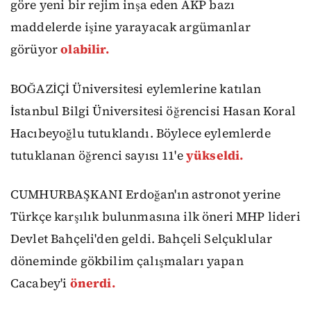
göre yeni bir rejim inşa eden AKP bazı
maddelerde işine yarayacak argümanlar
görüyor
olabilir.
BOĞAZİÇİ
Üniversitesi eylemlerine katılan
İstanbul Bilgi Üniversitesi öğrencisi Hasan Koral
Hacıbeyoğlu tutuklandı. Böylece eylemlerde
tutuklanan öğrenci sayısı 11'e
yükseldi.
CUMHURBAŞKANI Erdoğan'ın astronot yerine
Türkçe karşılık bulunmasına ilk öneri MHP lideri
Devlet Bahçeli'den geldi. Bahçeli Selçuklular
döneminde gökbilim çalışmaları yapan
Cacabey'i
önerdi.