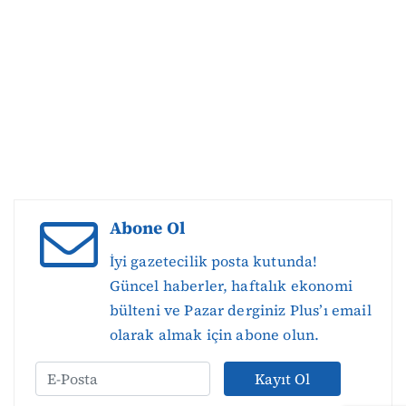
Abone Ol
İyi gazetecilik posta kutunda!
Güncel haberler, haftalık ekonomi
bülteni ve Pazar derginiz Plus’ı email
olarak almak için abone olun.
Kayıt Ol