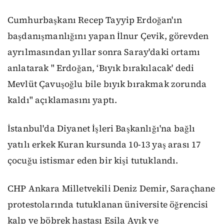
Cumhurbaşkanı Recep Tayyip Erdoğan'ın
başdanışmanlığını yapan İlnur Çevik, görevden
ayrılmasından yıllar sonra Saray'daki ortamı
anlatarak " Erdoğan, ‘Bıyık bırakılacak' dedi
Mevlüt Çavuşoğlu bile bıyık bırakmak zorunda
kaldı" açıklamasını yaptı.
İstanbul'da Diyanet İşleri Başkanlığı'na bağlı
yatılı erkek Kuran kursunda 10-13 yaş arası 17
çocuğu istismar eden bir kişi tutuklandı.
CHP Ankara Milletvekili Deniz Demir, Saraçhane
protestolarında tutuklanan üniversite öğrencisi
kalp ve böbrek hastası Esila Ayık ve