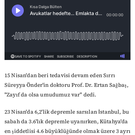
15 Nisan'dan beri tedavisi devam eden Sırrı
Süreyya Önder'in doktoru Prof. Dr. Ertan Sağbaş,
"Zayıf da olsa umudumuz var" dedi.
23 Nisan'da 6,2'lik depremle sarsılan İstanbul, bu
sabah da 3.6'lık depremle uyanırken, Kütahya'da
en şiddetlisi 4.6 büyüklüğünde olmak üzere 3 ayrı