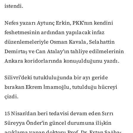
istendi.
Nefes yazarı Aytunç Erkin, PKK'nın kendini
feshetmesinin ardından yapılacak infaz
düzenlemeleriyle Osman Kavala, Selahattin
Demirtaş ve Can Atalay'ın tahliye edilmelerinin
Ankara koridorlarında konuşulduğunu yazdı.
Silivri'deki tutukluluğunda bir ayı geride
bırakan Ekrem İmamoğlu, tutulduğu hücreyi
çizdi.
15 Nisan'dan beri tedavisi devam eden Sırrı
Süreyya Önder'in güncel durumuna ilişkin
açıklama yapan doktoru Prof. Dr. Ertan Sağbaş,