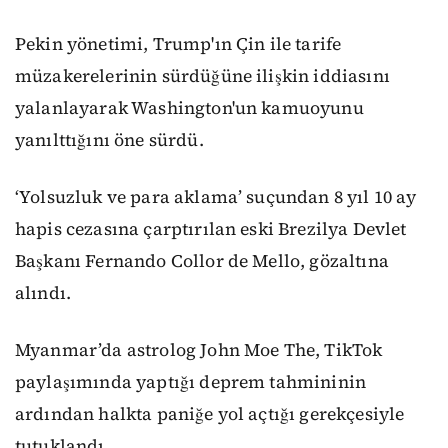
Pekin yönetimi, Trump'ın Çin ile tarife
müzakerelerinin sürdüğüne ilişkin iddiasını
yalanlayarak Washington'un kamuoyunu
yanılttığını öne sürdü.
‘Yolsuzluk ve para aklama’ suçundan 8 yıl 10 ay
hapis cezasına çarptırılan eski Brezilya Devlet
Başkanı Fernando Collor de Mello, gözaltına
alındı.
Myanmar’da astrolog John Moe The, TikTok
paylaşımında yaptığı deprem tahmininin
ardından halkta paniğe yol açtığı gerekçesiyle
tutuklandı.