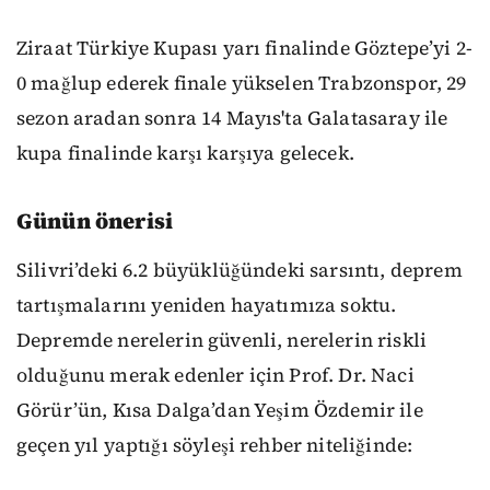
Ziraat Türkiye Kupası yarı finalinde Göztepe’yi 2-
0 mağlup ederek finale yükselen Trabzonspor, 29
sezon aradan sonra 14 Mayıs'ta Galatasaray ile
kupa finalinde karşı karşıya gelecek.
Günün önerisi
Silivri’deki 6.2 büyüklüğündeki sarsıntı, deprem
tartışmalarını yeniden hayatımıza soktu.
Depremde nerelerin güvenli, nerelerin riskli
olduğunu merak edenler için Prof. Dr. Naci
Görür’ün, Kısa Dalga’dan Yeşim Özdemir ile
geçen yıl yaptığı söyleşi rehber niteliğinde: