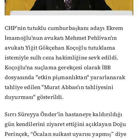
CHP’nin tutuklu cumhurbaşkanı adayı Ekrem
İmamoğlu’nun avukatı Mehmet Pehlivan’ın
avukatı Yiğit Gökçehan Koçoğlu tutuklama
istemiyle sulh ceza hakimliğine sevk edildi.
Koçoğlu'na suçlama gerekçesi olarak İBB
dosyasında "etkin pişmanlıktan" yararlanarak
tahliye edilen "Murat Abbas'ın tahliyesini
duyurması" gösterildi.
Sırrı Süreyya Önder’in hastaneye kaldırıldığı
gün kendilerini ziyaret ettiğini açıklayan Doğu
Perinçek, “Öcalan suikast uyarısı yapmış” diye