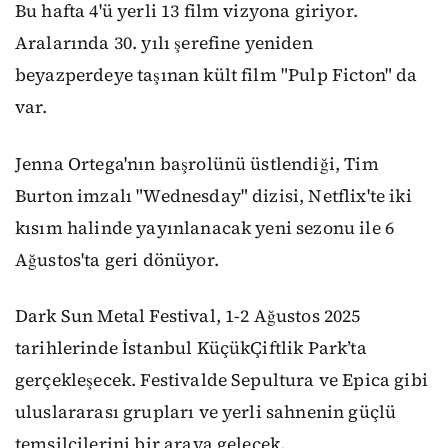
Bu hafta 4'ü yerli 13 film vizyona giriyor.
Aralarında 30. yılı şerefine yeniden
beyazperdeye taşınan kült film "Pulp Ficton" da
var.
Jenna Ortega'nın başrolünü üstlendiği, Tim
Burton imzalı "Wednesday" dizisi, Netflix'te iki
kısım halinde yayınlanacak yeni sezonu ile 6
Ağustos'ta geri dönüyor.
Dark Sun Metal Festival, 1-2 Ağustos 2025
tarihlerinde İstanbul KüçükÇiftlik Park’ta
gerçekleşecek. Festivalde Sepultura ve Epica gibi
uluslararası grupları ve yerli sahnenin güçlü
temsilcilerini bir araya gelecek.