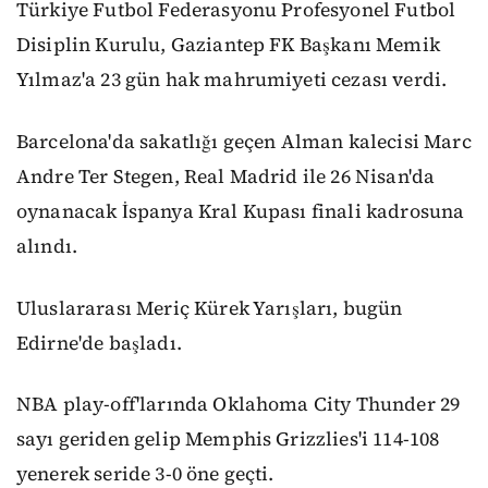
Türkiye Futbol Federasyonu Profesyonel Futbol
Disiplin Kurulu, Gaziantep FK Başkanı Memik
Yılmaz'a 23 gün hak mahrumiyeti cezası verdi.
Barcelona'da sakatlığı geçen Alman kalecisi Marc
Andre Ter Stegen, Real Madrid ile 26 Nisan'da
oynanacak İspanya Kral Kupası finali kadrosuna
alındı.
Uluslararası Meriç Kürek Yarışları, bugün
Edirne'de başladı.
NBA play-off'larında Oklahoma City Thunder 29
sayı geriden gelip Memphis Grizzlies'i 114-108
yenerek seride 3-0 öne geçti.