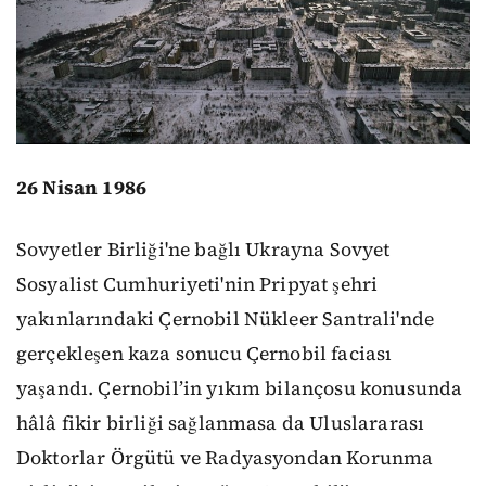
26 Nisan 1986
Sovyetler Birliği'ne bağlı Ukrayna Sovyet
Sosyalist Cumhuriyeti'nin Pripyat şehri
yakınlarındaki Çernobil Nükleer Santrali'nde
gerçekleşen kaza sonucu Çernobil faciası
yaşandı. Çernobil’in yıkım bilançosu konusunda
hâlâ fikir birliği sağlanmasa da Uluslararası
Doktorlar Örgütü ve Radyasyondan Korunma