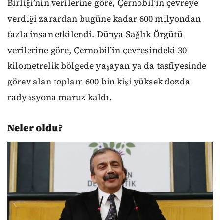
Birliği’nin verilerine göre, Çernobil’in çevreye
verdiği zarardan bugüne kadar 600 milyondan
fazla insan etkilendi. Dünya Sağlık Örgütü
verilerine göre, Çernobil’in çevresindeki 30
kilometrelik bölgede yaşayan ya da tasfiyesinde
görev alan toplam 600 bin kişi yüksek dozda
radyasyona maruz kaldı.
Neler oldu?