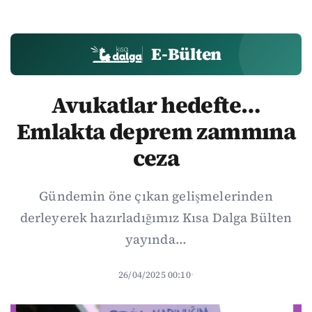
E-Bülten
Avukatlar hedefte…
Emlakta deprem zammına
ceza
Gündemin öne çıkan gelişmelerinden
derleyerek hazırladığımız Kısa Dalga Bülten
yayında...
26/04/2025 00:10
·