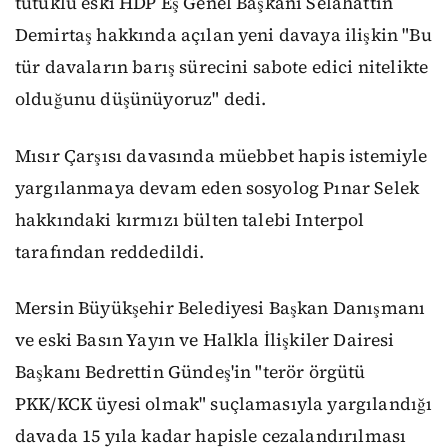
tutuklu eski HDP Eş Genel Başkanı Selahattin
Demirtaş hakkında açılan yeni davaya ilişkin "Bu
tür davaların barış sürecini sabote edici nitelikte
olduğunu düşünüyoruz" dedi.
Mısır Çarşısı davasında müebbet hapis istemiyle
yargılanmaya devam eden sosyolog Pınar Selek
hakkındaki kırmızı bülten talebi Interpol
tarafından reddedildi.
Mersin Büyükşehir Belediyesi Başkan Danışmanı
ve eski Basın Yayın ve Halkla İlişkiler Dairesi
Başkanı Bedrettin Gündeş'in "terör örgütü
PKK/KCK üyesi olmak" suçlamasıyla yargılandığı
davada 15 yıla kadar hapisle cezalandırılması