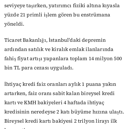
seviyeye taşırken, yatırımcı fiziki altına kıyasla
yüzde 21 primli işlem gören bu enstrümana
yöneldi.
Ticaret Bakanlığı, İstanbul'daki depremin
ardından satılık ve kiralık emlak ilanlarında
fahiş fiyat artışı yapanlara toplam 14 milyon 500
bin TL para cezası uyguladı.
İhtiyaç kredi faiz oranları aylık 1 puana yakın
artarken, faiz oranı sabit kalan bireysel kredi
kartı ve KMH bakiyeleri 4 haftada ihtiyaç
kredisinin neredeyse 2 katı büyüme hızına ulaştı.
Bireysel kredi kartı bakiyesi 2 trilyon lirayı ilk