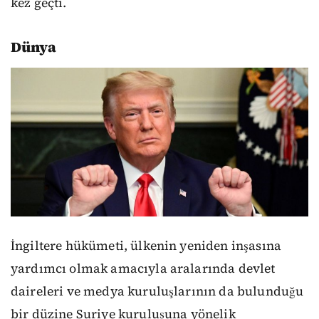
kez geçti.
Dünya
İngiltere hükümeti, ülkenin yeniden inşasına
yardımcı olmak amacıyla aralarında devlet
daireleri ve medya kuruluşlarının da bulunduğu
bir düzine Suriye kuruluşuna yönelik