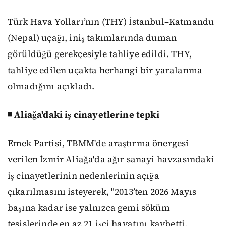
Türk Hava Yolları’nın (THY) İstanbul–Katmandu
(Nepal) uçağı, iniş takımlarında duman
görüldüğü gerekçesiyle tahliye edildi. THY,
tahliye edilen uçakta herhangi bir yaralanma
olmadığını açıkladı.
◾ Aliağa'daki iş cinayetlerine tepki
Emek Partisi, TBMM'de araştırma önergesi
verilen İzmir Aliağa'da ağır sanayi havzasındaki
iş cinayetlerinin nedenlerinin açığa
çıkarılmasını isteyerek, "2013’ten 2026 Mayıs
başına kadar ise yalnızca gemi söküm
tesislerinde en az 21 işçi hayatını kaybetti.