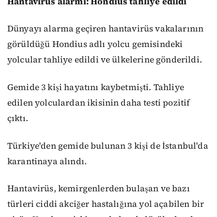
Hantavirüs alarmı: Hondius tahliye edildi
Dünyayı alarma geçiren hantavirüs vakalarının
görüldüğü Hondius adlı yolcu gemisindeki
yolcular tahliye edildi ve ülkelerine gönderildi.
Gemide 3 kişi hayatını kaybetmişti. Tahliye
edilen yolculardan ikisinin daha testi pozitif
çıktı.
Türkiye'den gemide bulunan 3 kişi de İstanbul'da
karantinaya alındı.
Hantavirüs, kemirgenlerden bulaşan ve bazı
türleri ciddi akciğer hastalığına yol açabilen bir