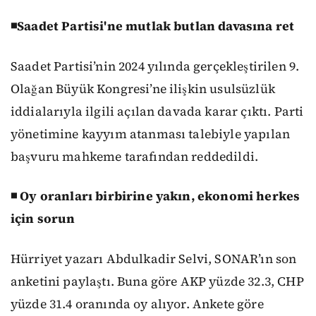
◾Saadet Partisi'ne mutlak butlan davasına ret
Saadet Partisi’nin 2024 yılında gerçekleştirilen 9.
Olağan Büyük Kongresi’ne ilişkin usulsüzlük
iddialarıyla ilgili açılan davada karar çıktı. Parti
yönetimine kayyım atanması talebiyle yapılan
başvuru mahkeme tarafından reddedildi.
◾ Oy oranları birbirine yakın, ekonomi herkes
için sorun
Hürriyet yazarı Abdulkadir Selvi, SONAR’ın son
anketini paylaştı. Buna göre AKP yüzde 32.3, CHP
yüzde 31.4 oranında oy alıyor. Ankete göre