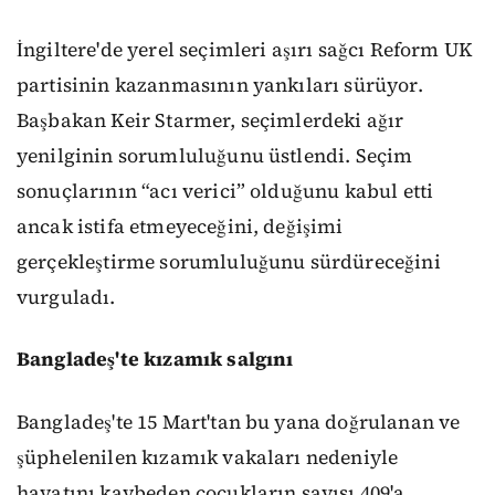
İngiltere'de yerel seçimleri aşırı sağcı Reform UK
partisinin kazanmasının yankıları sürüyor.
Başbakan Keir Starmer, seçimlerdeki ağır
yenilginin sorumluluğunu üstlendi. Seçim
sonuçlarının “acı verici” olduğunu kabul etti
ancak istifa etmeyeceğini, değişimi
gerçekleştirme sorumluluğunu sürdüreceğini
vurguladı.
Bangladeş'te kızamık salgını
Bangladeş'te 15 Mart'tan bu yana doğrulanan ve
şüphelenilen kızamık vakaları nedeniyle
hayatını kaybeden çocukların sayısı 409'a