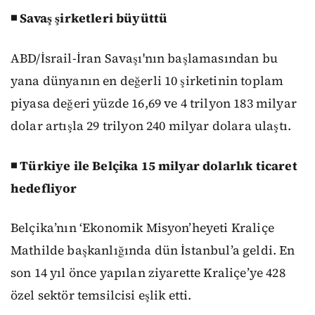
◾ Savaş şirketleri büyüttü
ABD/İsrail-İran Savaşı'nın başlamasından bu
yana dünyanın en değerli 10 şirketinin toplam
piyasa değeri yüzde 16,69 ve 4 trilyon 183 milyar
dolar artışla 29 trilyon 240 milyar dolara ulaştı.
◾ Türkiye ile Belçika 15 milyar dolarlık ticaret
hedefliyor
Belçika’nın ‘Ekonomik Misyon’heyeti Kraliçe
Mathilde başkanlığında dün İstanbul’a geldi. En
son 14 yıl önce yapılan ziyarette Kraliçe’ye 428
özel sektör temsilcisi eşlik etti.