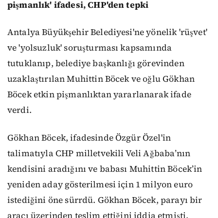
pişmanlık' ifadesi, CHP'den tepki
Antalya Büyükşehir Belediyesi'ne yönelik 'rüşvet'
ve 'yolsuzluk' soruşturması kapsamında
tutuklanıp, belediye başkanlığı görevinden
uzaklaştırılan Muhittin Böcek ve oğlu Gökhan
Böcek etkin pişmanlıktan yararlanarak ifade
verdi.
Gökhan Böcek, ifadesinde Özgür Özel'in
talimatıyla CHP milletvekili Veli Ağbaba’nın
kendisini aradığını ve babası Muhittin Böcek’in
yeniden aday gösterilmesi için 1 milyon euro
istediğini öne sürrdü. Gökhan Böcek, parayı bir
aracı üzerinden teslim ettiğini iddia etmişti.