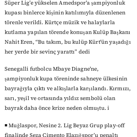
Süper Lig’e yükselen Amedspor'a şampiyonluk
kupası binlerce kişinin katılımıyla düzenlenen
törenle verildi. Kürtçe müzik ve halaylarla
kutlama yapılan törende konuşan Kulüp Başkanı
Nahit Eren, “Bu takım, bu kulüp Kürt'ün yaşadığı
her yerde bir sevinç yarattı” dedi
Senegalli futbolcu Mbaye Diagne'ne,
şampiyonluk kupa töreninde sahneye ülkesinin
bayrağıyla çıktı ve alkışlarla karşılandı. Kırmızı,
sarı, yeşil ve ortasında yıldız sembolü olan
bayrak daha önce krize neden olmuştu. i
◾ Muğlaspor, Nesine 2. Lig Beyaz Grup play-off
finalinde Seza Çimento Elazığspor’u penaltı