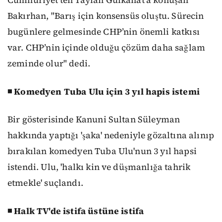
Cumhuriyet'ten Taylan Gülkanat'a konuşan
Bakırhan, "Barış için konsensüs oluştu. Sürecin
bugünlere gelmesinde CHP’nin önemli katkısı
var. CHP’nin içinde olduğu çözüm daha sağlam
zeminde olur" dedi.
◾ Komedyen Tuba Ulu için 3 yıl hapis istemi
Bir gösterisinde Kanuni Sultan Süleyman
hakkında yaptığı 'şaka' nedeniyle gözaltına alınıp
bırakılan komedyen Tuba Ulu'nun 3 yıl hapsi
istendi. Ulu, 'halkı kin ve düşmanlığa tahrik
etmekle' suçlandı.
◾ Halk TV'de istifa üstüne istifa