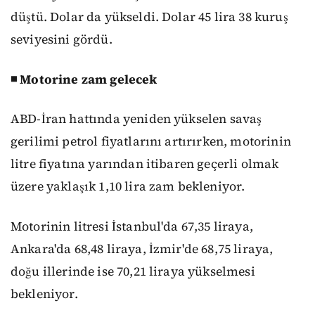
düştü. Dolar da yükseldi. Dolar 45 lira 38 kuruş
seviyesini gördü.
◾ Motorine zam gelecek
ABD-İran hattında yeniden yükselen savaş
gerilimi petrol fiyatlarını artırırken, motorinin
litre fiyatına yarından itibaren geçerli olmak
üzere yaklaşık 1,10 lira zam bekleniyor.
Motorinin litresi İstanbul'da 67,35 liraya,
Ankara'da 68,48 liraya, İzmir'de 68,75 liraya,
doğu illerinde ise 70,21 liraya yükselmesi
bekleniyor.