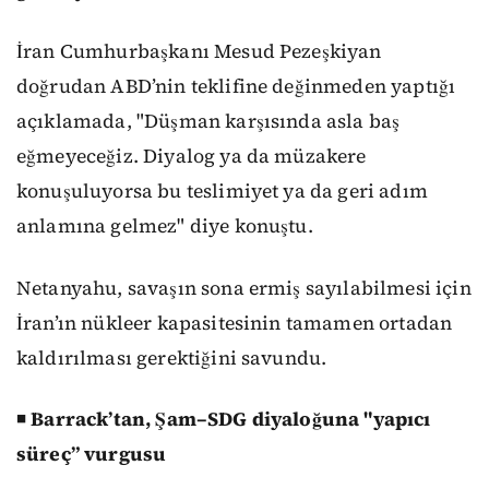
İran Cumhurbaşkanı Mesud Pezeşkiyan
doğrudan ABD’nin teklifine değinmeden yaptığı
açıklamada, "Düşman karşısında asla baş
eğmeyeceğiz. Diyalog ya da müzakere
konuşuluyorsa bu teslimiyet ya da geri adım
anlamına gelmez" diye konuştu.
Netanyahu, savaşın sona ermiş sayılabilmesi için
İran’ın nükleer kapasitesinin tamamen ortadan
kaldırılması gerektiğini savundu.
◾
Barrack’tan, Şam–SDG diyaloğuna "yapıcı
süreç” vurgusu