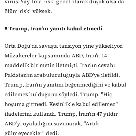
virüs. Yayılma riski genel olarak düşük olsa da
ölüm riski yüksek.
◾
Trump, İran'ın yanıtı kabul etmedi
Orta Doğu'da savaşta tansiyon yine yükseliyor.
Müzakereler kapsamında ABD, İran'a 14
maddelik bir metin iletmişti. İran'ın cevabı
Pakistan'ın arabuluculuğuyla ABD'ye iletildi.
Trump, İran'ın yanıtını beğenmediğini ve kabul
edilemez bulduğunu söyledi. Trump, "Hiç
hoşuma gitmedi. Kesinlikle kabul edilemez"
ifadelerini kullandı. Trump, İran'ın 47 yıldır
ABD'yi oyaladığını savunarak, "Artık
gülmeyecekler" dedi.