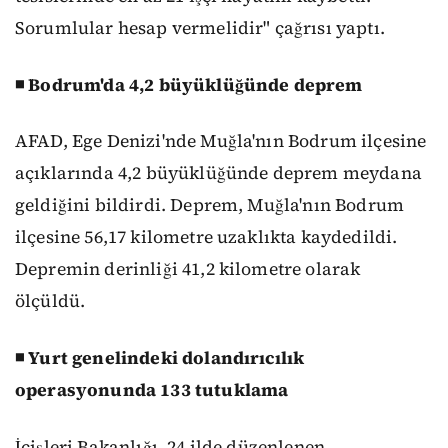
Sorumlular hesap vermelidir" çağrısı yaptı.
◾ Bodrum'da 4,2 büyüklüğünde deprem
AFAD, Ege Denizi'nde Muğla'nın Bodrum ilçesine
açıklarında 4,2 büyüklüğünde deprem meydana
geldiğini bildirdi. Deprem, Muğla'nın Bodrum
ilçesine 56,17 kilometre uzaklıkta kaydedildi.
Depremin derinliği 41,2 kilometre olarak
ölçüldü.
◾ Yurt genelindeki dolandırıcılık
operasyonunda 133 tutuklama
İçişleri Bakanlığı, 24 ilde düzenlenen