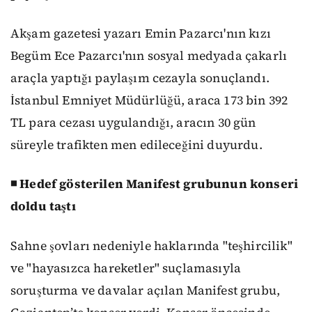
Akşam gazetesi yazarı Emin Pazarcı'nın kızı
Begüm Ece Pazarcı'nın sosyal medyada çakarlı
araçla yaptığı paylaşım cezayla sonuçlandı.
İstanbul Emniyet Müdürlüğü, araca 173 bin 392
TL para cezası uygulandığı, aracın 30 gün
süreyle trafikten men edileceğini duyurdu.
◾ Hedef gösterilen Manifest grubunun konseri
doldu taştı
Sahne şovları nedeniyle haklarında "teşhircilik"
ve "hayasızca hareketler" suçlamasıyla
soruşturma ve davalar açılan Manifest grubu,