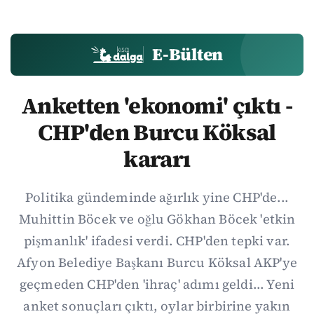
E-Bülten
Anketten 'ekonomi' çıktı -
CHP'den Burcu Köksal
kararı
Politika gündeminde ağırlık yine CHP'de...
Muhittin Böcek ve oğlu Gökhan Böcek 'etkin
pişmanlık' ifadesi verdi. CHP'den tepki var.
Afyon Belediye Başkanı Burcu Köksal AKP'ye
geçmeden CHP'den 'ihraç' adımı geldi... Yeni
anket sonuçları çıktı, oylar birbirine yakın