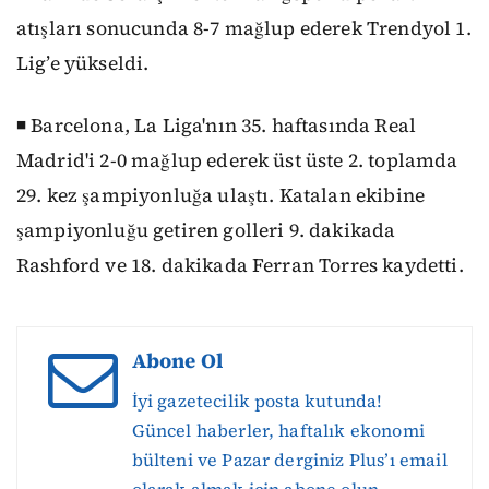
atışları sonucunda 8-7 mağlup ederek Trendyol 1.
Lig’e yükseldi.
◾ Barcelona, La Liga'nın 35. haftasında Real
Madrid'i 2-0 mağlup ederek üst üste 2. toplamda
29. kez şampiyonluğa ulaştı. Katalan ekibine
şampiyonluğu getiren golleri 9. dakikada
Rashford ve 18. dakikada Ferran Torres kaydetti.
Abone Ol
İyi gazetecilik posta kutunda!
Güncel haberler, haftalık ekonomi
bülteni ve Pazar derginiz Plus’ı email
olarak almak için abone olun.