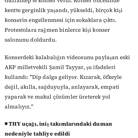
Gaziantep’te konser verdi. Konser öncesinde
kentte gerginlik yaşandı, yükseldi, birçok kişi
konserin engellenmesi için sokaklara çıktı.
Protestolara rağmen binlerce kişi konser
salonunu doldurdu.
Konserdeki kalabalığın videosunu paylaşan eski
AKP milletvekili Şamil Tayyar, şu ifadeleri
kullandı: "Dip dalga geliyor. Kızarak, öfkeyle
değil, akılla, sağduyuyla, anlayarak, empati
yaparak ve makul çözümler üreterek yol
almalıyız."
◾ THY uçağı, iniş takımlarındaki duman
nedeniyle tahliye edildi