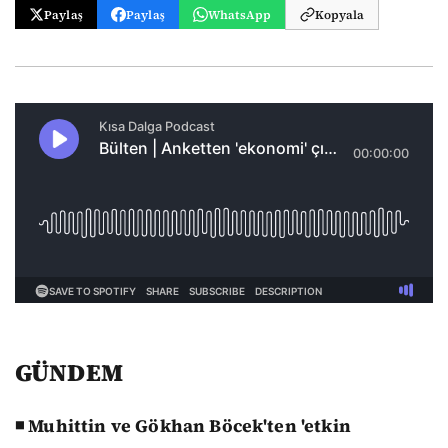
Paylaş
Paylaş
WhatsApp
Kopyala
GÜNDEM
◾ Muhittin ve Gökhan Böcek'ten 'etkin