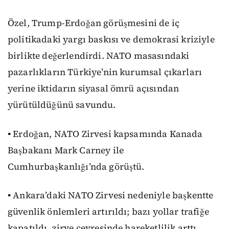
Özel, Trump-Erdoğan görüşmesini de iç
politikadaki yargı baskısı ve demokrasi kriziyle
birlikte değerlendirdi. NATO masasındaki
pazarlıkların Türkiye’nin kurumsal çıkarları
yerine iktidarın siyasal ömrü açısından
yürütüldüğünü savundu.
▪️ Erdoğan, NATO Zirvesi kapsamında Kanada
Başbakanı Mark Carney ile
Cumhurbaşkanlığı’nda görüştü.
▪️ Ankara’daki NATO Zirvesi nedeniyle başkentte
güvenlik önlemleri artırıldı; bazı yollar trafiğe
kapatıldı, zirve çevresinde hareketlilik arttı.