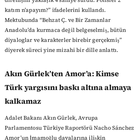
katım n’apayım?” ifadelerini kullandı.
Mektubunda “Behzat Ç. ve Bir Zamanlar
Anadolu’da kurmaca değil belgeselmiş, bütün
diyaloglar ve karakterler birebir gerçekmiş”
diyerek süreci yine mizahi bir dille anlattı.
Akın Gürlek’ten Amor’a: Kimse
Türk yargısını baskı altına almaya
kalkamaz
Adalet Bakanı Akın Gürlek, Avrupa
Parlamentosu Türkiye Raportörü Nacho Sánchez
Amor’un İmamoğlu davalarına ilişkin