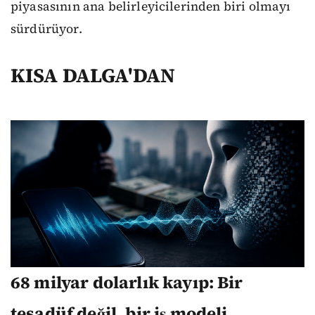
piyasasının ana belirleyicilerinden biri olmayı
sürdürüyor.
KISA DALGA'DAN
68 milyar dolarlık kayıp: Bir
tesadüf değil, bir iş modeli