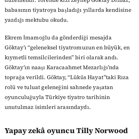
babasının tiyatroya başladığı yıllarda kendisine
yazdığı mektubu okudu.
Ekrem İmamoğlu da gönderdiği mesajda
Göktay’ı “geleneksel tiyatromuzun en büyük, en
kıymetli temsilcilerinden” biri olarak andı.
Göktay’ın naaşı Karacaahmet Mezarlığı’nda
toprağa verildi. Göktay, “Lüküs Hayat”taki Rıza
rolü ve tuluat geleneğini sahnede yaşatan
oyunculuğuyla Türkiye tiyatro tarihinin
unutulmaz isimleri arasındaydı.
Yapay zekâ oyuncu Tilly Norwood