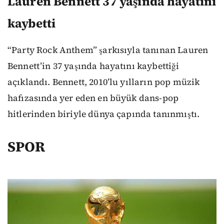
Lauren Bennett 37 yaşında hayatını
kaybetti
“Party Rock Anthem” şarkısıyla tanınan Lauren
Bennett’in 37 yaşında hayatını kaybettiği
açıklandı. Bennett, 2010’lu yılların pop müzik
hafızasında yer eden en büyük dans-pop
hitlerinden biriyle dünya çapında tanınmıştı.
SPOR