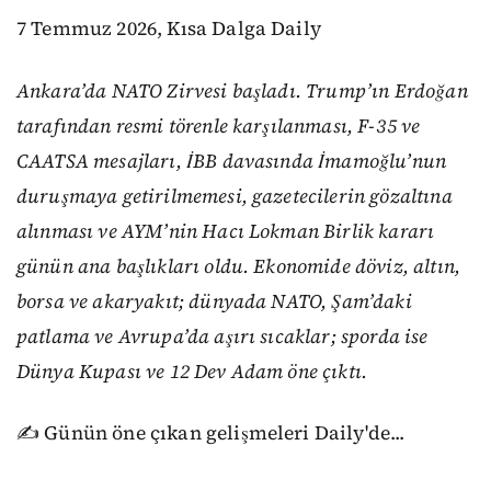
7 Temmuz 2026, Kısa Dalga Daily
Ankara’da NATO Zirvesi başladı. Trump’ın Erdoğan
tarafından resmi törenle karşılanması, F-35 ve
CAATSA mesajları, İBB davasında İmamoğlu’nun
duruşmaya getirilmemesi, gazetecilerin gözaltına
alınması ve AYM’nin Hacı Lokman Birlik kararı
günün ana başlıkları oldu. Ekonomide döviz, altın,
borsa ve akaryakıt; dünyada NATO, Şam’daki
patlama ve Avrupa’da aşırı sıcaklar; sporda ise
Dünya Kupası ve 12 Dev Adam öne çıktı.
✍️ Günün öne çıkan gelişmeleri Daily'de...