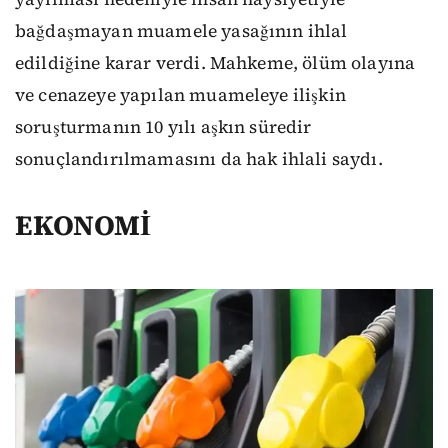
bağdaşmayan muamele yasağının ihlal
edildiğine karar verdi. Mahkeme, ölüm olayına
ve cenazeye yapılan muameleye ilişkin
soruşturmanın 10 yılı aşkın süredir
sonuçlandırılmamasını da hak ihlali saydı.
EKONOMİ