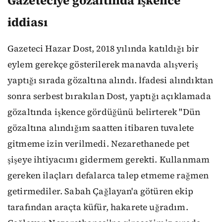
Gazeteciye gözaltında işkence
iddiası
Gazeteci Hazar Dost, 2018 yılında katıldığı bir
eylem gerekçe gösterilerek manavda alışveriş
yaptığı sırada gözaltına alındı. İfadesi alındıktan
sonra serbest bırakılan Dost, yaptığı açıklamada
gözaltında işkence gördüğünü belirterek "Dün
gözaltına alındığım saatten itibaren tuvalete
gitmeme izin verilmedi. Nezarethanede pet
şişeye ihtiyacımı gidermem gerekti. Kullanmam
gereken ilaçları defalarca talep etmeme rağmen
getirmediler. Sabah Çağlayan'a götüren ekip
tarafından araçta küfür, hakarete uğradım.