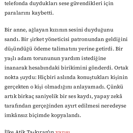
telefonda duydukları sese güvendikleri için
paralarını kaybetti.
Bir anne, ağlayan kızının sesini duyduğunu
sandı. Bir şirket yöneticisi patronundan geldiğini
düşündüğü ödeme talimatını yerine getirdi. Bir
yaşlı adam torununun yardım istediğine
inanarak hesabındaki birikimini gönderdi. Ortak
nokta şuydu: Hiçbiri aslında konuştukları kişinin
gerçekten o kişi olmadığını anlayamadı. Çünkü
artık birkaç saniyelik bir ses kaydı, yapay zekâ
tarafından gerçeğinden ayırt edilmesi neredeyse
imkânsız biçimde kopyalandı.
İlke Atik Taşkıran'ın
yazısı