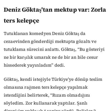
Deniz Göktaş'tan mektup var: Zorla
ters kelepçe
Tutuklanan komedyen Deniz Göktaş da
cezaevinden gönderdiği mektupta gözaltı ve
tutuklama sürecini anlattı. Göktaş, “Bu gösteriyi
ne bir karşılık umarak ne de bir an bile cesur
hissederek yayınladım” dedi.
Göktaş, kendi isteğiyle Türkiye’ye dönüp teslim
olmasına rağmen ters kelepçe yapılmak
istendiğini belirterek, “Rızam olmadığını
söyledim. Zor kullanarak yaptılar. Şanlı
direnişim yaklaşık 4 saniye sürdü. Polisler 2