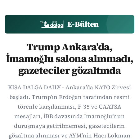
E-Bülten
Trump Ankara’da,
İmamoğlu salona alınmadı,
gazeteciler gözaltında
KISA DALGA DAILY - Ankara’da NATO Zirvesi
başladı. Trump’ın Erdoğan tarafından resmi
törenle karşılanması, F-35 ve CAATSA
mesajları, İBB davasında İmamoğlu’nun
duruşmaya getirilmemesi, gazetecilerin
gözaltına alınması ve AYM’nin Hacı Lokman