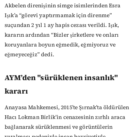
Akbelen direnişinin simge isimlerinden Esra
Işık’a “görevi yaptırmamak için direnme”
suçundan 2 yıl 1 ay hapis cezası verildi. Işık,
kararın ardından “Bizler şirketlere ve onları
koruyanlara boyun eğmedik, eğmiyoruz ve
eğmeyeceğiz” dedi.
AYM’den "sürüklenen insanlık"
kararı
Anayasa Mahkemesi, 2015’te Şırnak’ta öldürülen
Hacı Lokman Birlik’in cenazesinin zırhlı araca
bağlanarak sürüklenmesi ve görüntülerin
yayılması nedeniyle insan haysiyetiyle