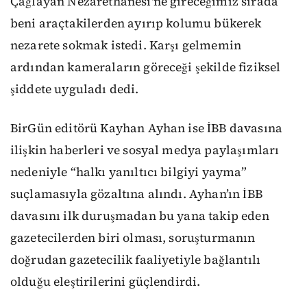
Çağlayan Nezarethanesi'ne gireceğimiz sırada
beni araçtakilerden ayırıp kolumu bükerek
nezarete sokmak istedi. Karşı gelmemin
ardından kameraların göreceği şekilde fiziksel
şiddete uyguladı dedi.
BirGün editörü Kayhan Ayhan ise İBB davasına
ilişkin haberleri ve sosyal medya paylaşımları
nedeniyle “halkı yanıltıcı bilgiyi yayma”
suçlamasıyla gözaltına alındı. Ayhan’ın İBB
davasını ilk duruşmadan bu yana takip eden
gazetecilerden biri olması, soruşturmanın
doğrudan gazetecilik faaliyetiyle bağlantılı
olduğu eleştirilerini güçlendirdi.