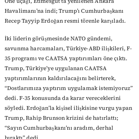
One uçağı, Etimesgut’ta yenilenen Ankara
Havalimanı’na indi; Trump’ı Cumhurbaşkanı
Recep Tayyip Erdoğan resmi törenle karşıladı.
İki liderin görüşmesinde NATO gündemi,
savunma harcamaları, Türkiye-ABD ilişkileri, F-
35 programı ve CAATSA yaptırımları öne çıktı.
Trump, Türkiye’ye uygulanan CAATSA
yaptırımlarının kaldırılacağını belirterek,
“Dostlarımıza yaptırım uygulamak istemiyoruz”
dedi. F-35 konusunda da karar vereceklerini
söyledi. Erdoğan’la kişisel ilişkisine vurgu yapan
Trump, Rahip Brunson krizini de hatırlattı;
“Sayın Cumhurbaşkanı’nı aradım, derhal
bıraktı” dedi.