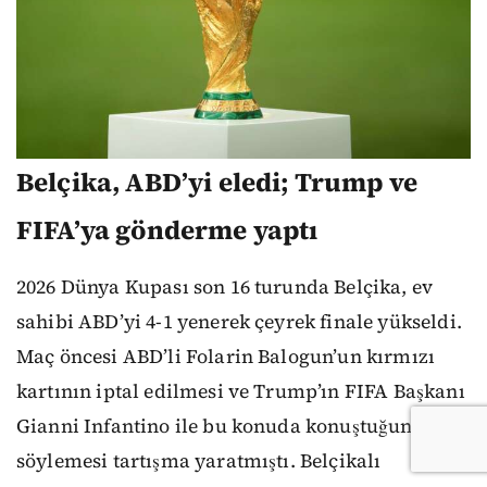
Belçika, ABD’yi eledi; Trump ve
FIFA’ya gönderme yaptı
2026 Dünya Kupası son 16 turunda Belçika, ev
sahibi ABD’yi 4-1 yenerek çeyrek finale yükseldi.
Maç öncesi ABD’li Folarin Balogun’un kırmızı
kartının iptal edilmesi ve Trump’ın FIFA Başkanı
Gianni Infantino ile bu konuda konuştuğunu
söylemesi tartışma yaratmıştı. Belçikalı