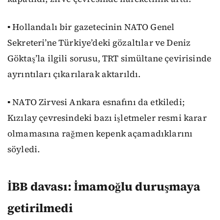
▪️ Hollandalı bir gazetecinin NATO Genel
Sekreteri’ne Türkiye’deki gözaltılar ve Deniz
Göktaş’la ilgili sorusu, TRT simültane çevirisinde
ayrıntıları çıkarılarak aktarıldı.
▪️ NATO Zirvesi Ankara esnafını da etkiledi;
Kızılay çevresindeki bazı işletmeler resmi karar
olmamasına rağmen kepenk açamadıklarını
söyledi.
İBB davası: İmamoğlu duruşmaya
getirilmedi