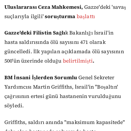
Uluslararası Ceza Mahkemesi,
Gazze'deki 'savaş
suçlarıyla ilgili'
soruşturma
başlattı
Gazze'deki Filistin Sağlı
k Bakanlığı İsrail’in
hasta saldırısında ölü sayısını 471 olarak
güncelledi. İlk yapılan açıklamada ölü sayısının
500'ün üzerinde olduğu
belirtilmişti
.
BM İnsani İşlerden Sorumlu
Genel Sekreter
Yardımcısı Martin Griffiths, İsrail'in "Boşaltın'
çağrısının ertesi günü hastanenin vurulduğunu
söyledi.
Griffiths, saldırı anında "maksimum kapasitede"