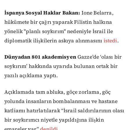
İspanya Sosyal Haklar Bakan
ı Ione Belarra,
hükümete bir çağrı yaparak Filistin halkına
yönelik "planlı soykırım" nedeniyle İsrail ile
diplomatik ilişkilerin askıya alınmasını
istedi
.
Dünyadan 801 akademisyen
Gazze’de ‘olası bir
soykırım’ hakkında uyarıda bulunan ortak bir
yazılı açıklama yaptı.
Açıklamada tam abluka, göçe zorlama, göç
yolunda insanların bombalanması ve hastane
katliamı hatırlatılarak “İsrail saldırılarının olası
bir soykırımcı niyetle yapıldığına ilişkin
emareler var”
denildi
.