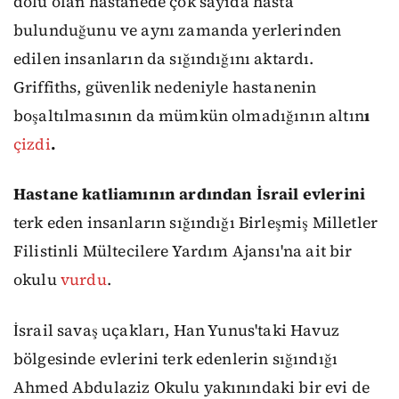
dolu olan hastanede çok sayıda hasta
bulunduğunu ve aynı zamanda yerlerinden
edilen insanların da sığındığını aktardı.
Griffiths, güvenlik nedeniyle hastanenin
boşaltılmasının da mümkün olmadığının altın
ı
çizdi
.
Hastane katliamının ardından İsrail evlerini
terk eden insanların sığındığı Birleşmiş Milletler
Filistinli Mültecilere Yardım Ajansı'na ait bir
okulu
vurdu
.
İsrail savaş uçakları, Han Yunus'taki Havuz
bölgesinde evlerini terk edenlerin sığındığı
Ahmed Abdulaziz Okulu yakınındaki bir evi de