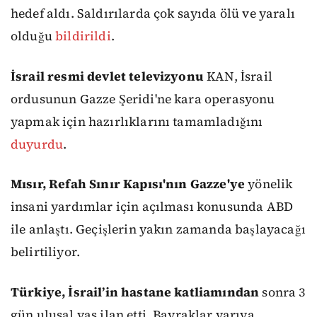
hedef aldı. Saldırılarda çok sayıda ölü ve yaralı
olduğu
bildirildi
.
İsrail resmi devlet televizyonu
KAN, İsrail
ordusunun Gazze Şeridi'ne kara operasyonu
yapmak için hazırlıklarını tamamladığını
duyurdu
.
Mısır, Refah Sınır Kapısı'nın Gazze'ye
yönelik
insani yardımlar için açılması konusunda ABD
ile anlaştı. Geçişlerin yakın zamanda başlayacağı
belirtiliyor.
Türkiye, İsrail’in hastane katliamından
sonra 3
gün ulusal yas ilan etti. Bayraklar yarıya