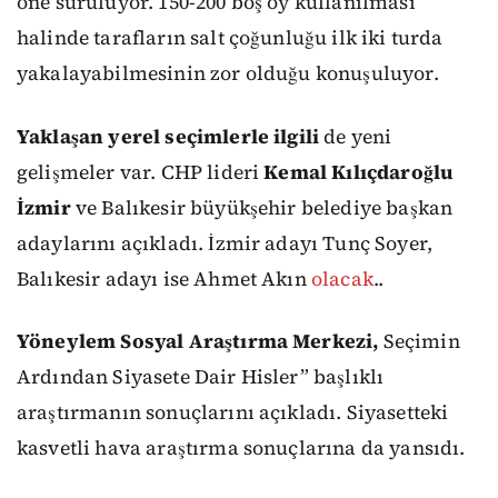
öne sürülüyor. 150-200 boş oy kullanılması
halinde tarafların salt çoğunluğu ilk iki turda
yakalayabilmesinin zor olduğu konuşuluyor.
Yaklaşan yerel seçimlerle ilgili
de yeni
gelişmeler var. CHP lideri
Kemal Kılıçdaroğlu
İzmir
ve Balıkesir büyükşehir belediye başkan
adaylarını açıkladı. İzmir adayı Tunç Soyer,
Balıkesir adayı ise Ahmet Akın
olacak
..
Yöneylem Sosyal Araştırma Merkezi,
Seçimin
Ardından Siyasete Dair Hisler” başlıklı
araştırmanın sonuçlarını açıkladı. Siyasetteki
kasvetli hava araştırma sonuçlarına da yansıdı.