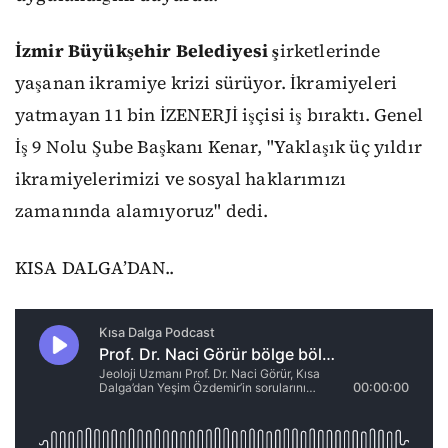
İzmir Büyükşehir Belediyesi ş
irketlerinde
yaşanan ikramiye krizi sürüyor. İkramiyeleri
yatmayan 11 bin İZENERJİ işçisi iş bıraktı. Genel
İş 9 Nolu Şube Başkanı Kenar, "Yaklaşık üç yıldır
ikramiyelerimizi ve sosyal haklarımızı
zamanında alamıyoruz" dedi.
KISA DALGA’DAN..