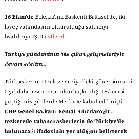
16 Ekim'de
Belçika'nın Başkenti Brüksel’de, iki
İsveç vatandaşını öldürüldüğü saldırıyı
bsaldırıyı IŞİD
üstlendi
.
Türkiye gündeminin öne çıkan gelişmeleriyle
devam edelim…
Türk askerinin Irak ve Suriye'deki görev süresini
2 yıl daha uzatan Cumhurbaşkanlığı tezkeresi
geçtiğimiz günlerde Meclis’te kabul edilmişti.
CHP Genel Başkanı Kemal Kılıçdaroğlu,
tezkerede yabancı askerlerin de Türkiye'de
bulunacağı ifadesinin yer aldığını belirterek