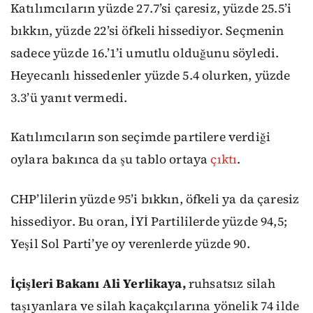
Katılımcıların yüzde 27.7’si çaresiz, yüzde 25.5’i
bıkkın, yüzde 22’si öfkeli hissediyor. Seçmenin
sadece yüzde 16.’1’i umutlu olduğunu söyledi.
Heyecanlı hissedenler yüzde 5.4 olurken, yüzde
3.3’ü yanıt vermedi.
Katılımcıların son seçimde partilere verdiği
oylara bakınca da şu tablo ortaya
çıktı
.
CHP’lilerin yüzde 95’i bıkkın, öfkeli ya da çaresiz
hissediyor. Bu oran, İYİ Partililerde yüzde 94,5;
Yeşil Sol Parti’ye oy verenlerde yüzde 90.
İçişleri Bakanı Ali Yerlikaya,
ruhsatsız silah
taşıyanlara ve silah kaçakçılarına yönelik 74 ilde