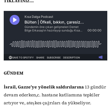
TIKLAYINIZ...
GÜNDEM
İsrail, Gazze’ye yönelik saldırılarına
13 gündür
devam ederken,c. hastane katliamına tepkiler
artıyor ve, ateşkes çağrıları da yükseliyor.