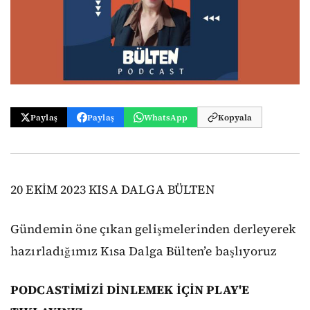
Paylaş
Paylaş
WhatsApp
Kopyala
20 EKİM 2023 KISA DALGA BÜLTEN
Gündemin öne çıkan gelişmelerinden derleyerek
hazırladığımız Kısa Dalga Bülten’e başlıyoruz
PODCASTİMİZİ DİNLEMEK İÇİN PLAY'E