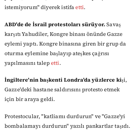
istemiyorum" diyerek istifa
etti
.
ABD'de de İsrail protestoları sürüyor.
Savaş
karşıtı Yahudiler, Kongre binası önünde Gazze
eylemi yaptı. Kongre binasına giren bir grup da
oturma eylemine başlayıp ateşkes çağrısı
yapılmasını talep
etti
.
İngiltere'nin başkenti Londra'da yüzlerce ki
şi,
Gazze'deki hastane saldırısını protesto etmek
için bir araya geldi.
Protestocular, "katliamı durdurun" ve "Gazze'yi
bombalamayı durdurun" yazılı pankartlar taşıdı.