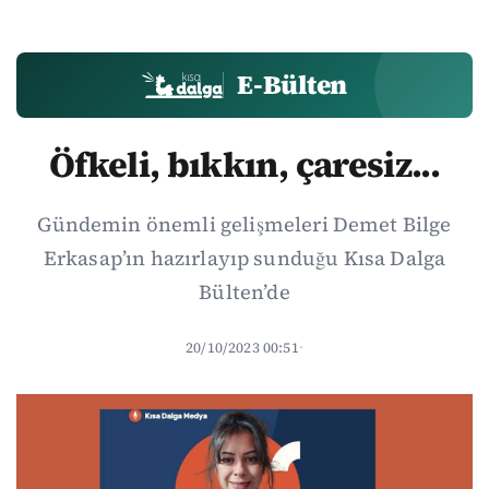
E-Bülten
Öfkeli, bıkkın, çaresiz...
Gündemin önemli gelişmeleri Demet Bilge
Erkasap’ın hazırlayıp sunduğu Kısa Dalga
Bülten’de
20/10/2023 00:51
·