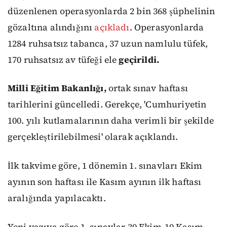
düzenlenen operasyonlarda 2 bin 368 şüphelinin
gözaltına alındığını
açıkladı
. Operasyonlarda
1284 ruhsatsız tabanca, 37 uzun namlulu tüfek,
170 ruhsatsız av tüfeği ele
geçirildi.
Milli Eğitim Bakanlığı,
ortak sınav haftası
tarihlerini güncelledi. Gerekçe, 'Cumhuriyetin
100. yılı kutlamalarının daha verimli bir şekilde
gerçekleştirilebilmesi' olarak açıklandı.
İlk takvime göre, 1 dönemin 1. sınavları Ekim
ayının son haftası ile Kasım ayının ilk haftası
aralığında yapılacaktı.
Yeni yazıya göre 1. sınavlar 30 Ekim-10 Kasım