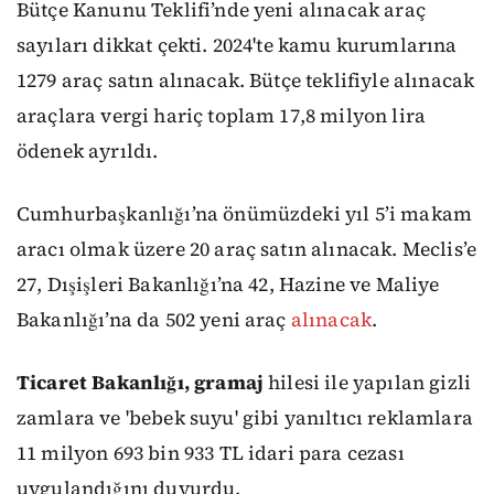
Bütçe Kanunu Teklifi’nde yeni alınacak araç
sayıları dikkat çekti. 2024'te kamu kurumlarına
1279 araç satın alınacak. Bütçe teklifiyle alınacak
araçlara vergi hariç toplam 17,8 milyon lira
ödenek ayrıldı.
Cumhurbaşkanlığı’na önümüzdeki yıl 5’i makam
aracı olmak üzere 20 araç satın alınacak. Meclis’e
27, Dışişleri Bakanlığı’na 42, Hazine ve Maliye
Bakanlığı’na da 502 yeni araç
alınacak
.
Ticaret Bakanlığı, gramaj
hilesi ile yapılan gizli
zamlara ve 'bebek suyu' gibi yanıltıcı reklamlara
11 milyon 693 bin 933 TL idari para cezası
uygulandığını duyurdu.