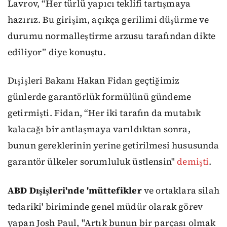
Lavrov, “Her türlü yapıcı teklifi tartışmaya
hazırız. Bu girişim, açıkça gerilimi düşürme ve
durumu normalleştirme arzusu tarafından dikte
ediliyor” diye konuştu.
Dışişleri Bakanı Hakan Fidan geçtiğimiz
günlerde garantörlük formülünü gündeme
getirmişti. Fidan, “Her iki tarafın da mutabık
kalacağı bir antlaşmaya varıldıktan sonra,
bunun gereklerinin yerine getirilmesi hususunda
garantör ülkeler sorumluluk üstlensin"
demişti
.
ABD Dışişleri'nde 'müttefikler
ve ortaklara silah
tedariki' biriminde genel müdür olarak görev
yapan Josh Paul, "Artık bunun bir parçası olmak