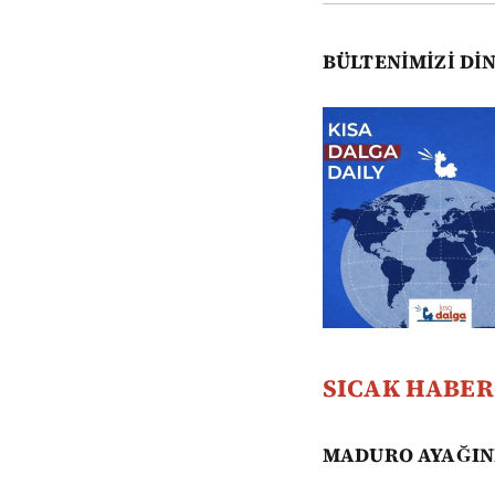
BÜLTENİMİZİ DİN
SICAK HABER
MADURO AYAĞIN