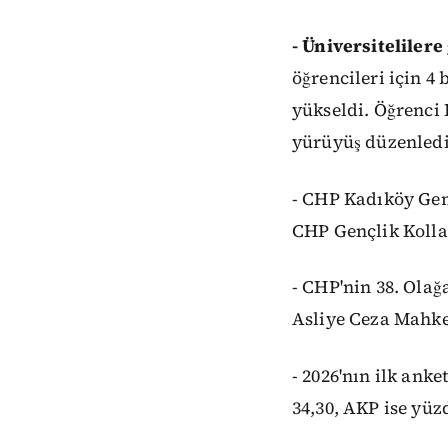
- Üniversitelilere 
öğrencileri için 4 
yükseldi. Öğrenci 
yürüyüş düzenledi.
- CHP Kadıköy Genç
CHP Gençlik Kollar
- CHP'nin 38. Olağa
Asliye Ceza Mahke
- 2026'nın ilk an
34,30, AKP ise yüzd