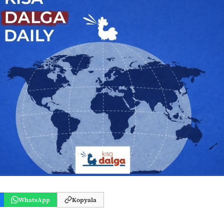
WhatsApp
Kopyala