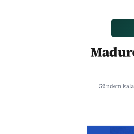
Madur
Gündem kalab