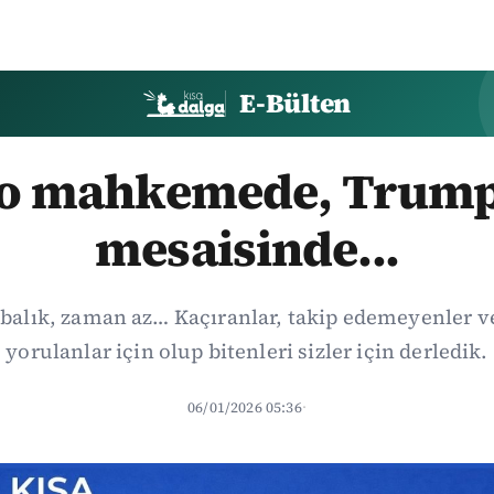
E-Bülten
o mahkemede, Trump 
mesaisinde...
alık, zaman az… Kaçıranlar, takip edemeyenler 
yorulanlar için olup bitenleri sizler için derledik.
06/01/2026 05:36
·