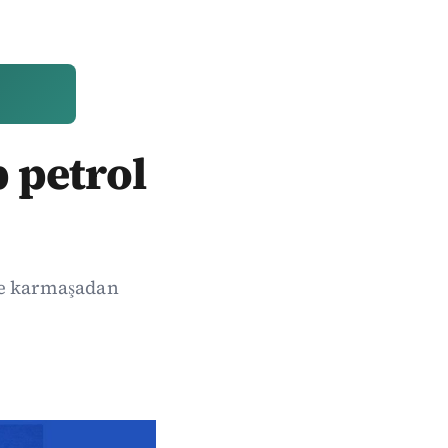
petrol
ve karmaşadan