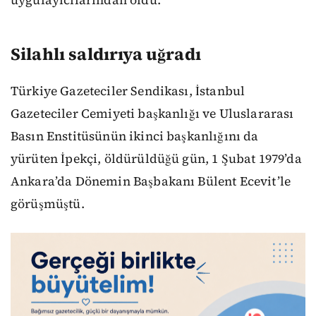
uygulayıcılarından oldu.
Silahlı saldırıya uğradı
Türkiye Gazeteciler Sendikası, İstanbul
Gazeteciler Cemiyeti başkanlığı ve Uluslararası
Basın Enstitüsünün ikinci başkanlığını da
yürüten İpekçi, öldürüldüğü gün, 1 Şubat 1979’da
Ankara’da Dönemin Başbakanı Bülent Ecevit’le
görüşmüştü.