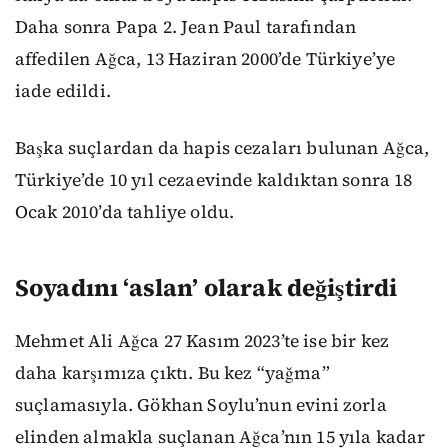
Daha sonra Papa 2. Jean Paul tarafından
affedilen Ağca, 13 Haziran 2000’de Türkiye’ye
iade edildi.
Başka suçlardan da hapis cezaları bulunan Ağca,
Türkiye’de 10 yıl cezaevinde kaldıktan sonra 18
Ocak 2010’da tahliye oldu.
Soyadını ‘aslan’ olarak değiştirdi
Mehmet Ali Ağca 27 Kasım 2023’te ise bir kez
daha karşımıza çıktı. Bu kez “yağma”
suçlamasıyla. Gökhan Soylu’nun evini zorla
elinden almakla suçlanan Ağca’nın 15 yıla kadar