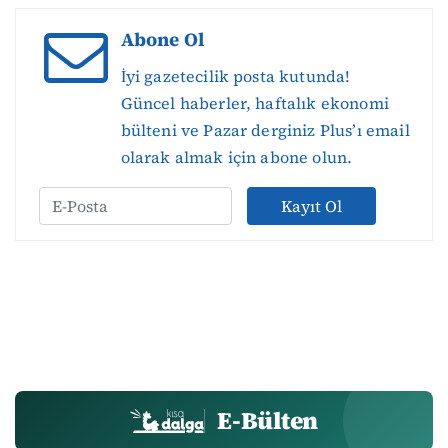
Abone Ol
İyi gazetecilik posta kutunda!
Güncel haberler, haftalık ekonomi
bülteni ve Pazar derginiz Plus’ı email
olarak almak için abone olun.
Kayıt Ol
E-Bülten