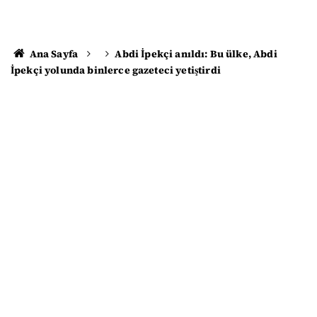
Ana Sayfa
Abdi İpekçi anıldı: Bu ülke, Abdi
İpekçi yolunda binlerce gazeteci yetiştirdi