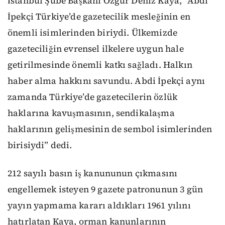
İstanbul Şube Başkanı Özgür Deniz Kaya, “Abdi
İpekçi Türkiye’de gazetecilik mesleğinin en
önemli isimlerinden biriydi. Ülkemizde
gazeteciliğin evrensel ilkelere uygun hale
getirilmesinde önemli katkı sağladı. Halkın
haber alma hakkını savundu. Abdi İpekçi aynı
zamanda Türkiye’de gazetecilerin özlük
haklarına kavuşmasının, sendikalaşma
haklarının gelişmesinin de sembol isimlerinden
birisiydi” dedi.
212 sayılı basın iş kanununun çıkmasını
engellemek isteyen 9 gazete patronunun 3 gün
yayın yapmama kararı aldıkları 1961 yılını
hatırlatan Kaya, orman kanunlarının