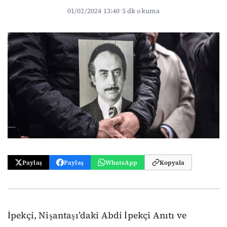
01/02/2024 13:40
·
5 dk okuma
Paylaş
Paylaş
WhatsApp
Kopyala
İpekçi, Nişantaşı’daki Abdi İpekçi Anıtı ve