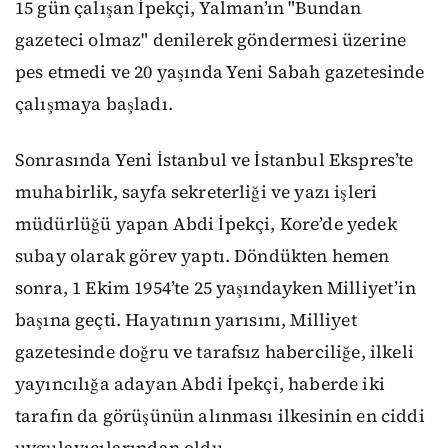
15 gün çalışan İpekçi, Yalman’ın "Bundan
gazeteci olmaz" denilerek göndermesi üzerine
pes etmedi ve 20 yaşında Yeni Sabah gazetesinde
çalışmaya başladı.
Sonrasında Yeni İstanbul ve İstanbul Ekspres’te
muhabirlik, sayfa sekreterliği ve yazı işleri
müdürlüğü yapan Abdi İpekçi, Kore’de yedek
subay olarak görev yaptı. Döndükten hemen
sonra, 1 Ekim 1954’te 25 yaşındayken Milliyet’in
başına geçti. Hayatının yarısını, Milliyet
gazetesinde doğru ve tarafsız haberciliğe, ilkeli
yayıncılığa adayan Abdi İpekçi, haberde iki
tarafın da görüşünün alınması ilkesinin en ciddi