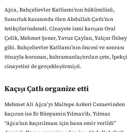
Ağca, Bahçelievler Katliamı’nın hükümlüsü,
Susurluk kazasında ölen Abdullah Çatlı’nın
tetikçilerindendi. Cinayete ismi karışan Oral
Çelik, Mehmet Şener, Yavuz Çaylan, Yalçın Özbey
gibi. Bahçelievler Katliamı’nın öncesi ve sonrası
itinayla korunan, kahramanlaştırılan çete, İpekçi
cinayetini de gerçekleştirmişti.
Kaçışı Çatlı organize etti
Mehmet Ali Ağca’yı Maltepe Askeri Cezaevinden
kaçıran ise Er Bünyamin Yılmaz’dı. Yılmaz
“Ağca’nın kaçırılması için bana emir verildi”