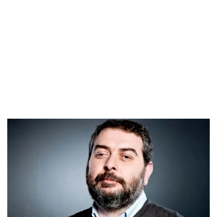
sorunlara dikkat çekiyor. Nusaybin’de yıllar sonra eski adına
kavuşan Arbo Köyü ise Süryaniler için hafızayı, geri dönüşü
ve yeniden tutunma çabasını simgeliyor.