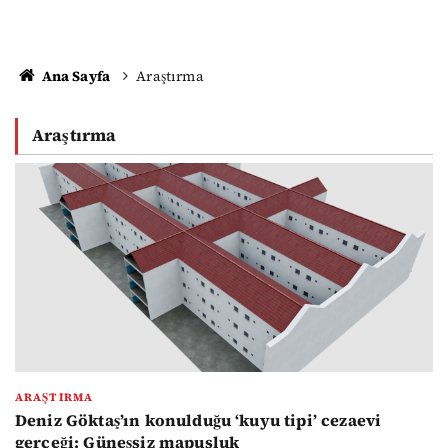
Ana Sayfa
Araştırma
Araştırma
ARAŞTIRMA
Deniz Göktaş’ın konulduğu ‘kuyu tipi’ cezaevi
gerçeği: Güneşsiz mapusluk