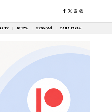
GA TV
DÜNYA
EKONOMI
DAHA FAZLA
▼