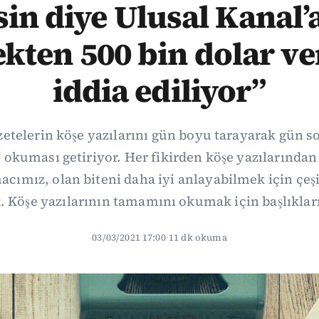
in diye Ulusal Kanal’
kten 500 bin dolar ver
iddia ediliyor”
zetelerin köşe yazılarını gün boyu tarayarak gün s
 okuması getiriyor. Her fikirden köşe yazılarından
ımız, olan biteni daha iyi anlayabilmek için çeşit
 Köşe yazılarının tamamını okumak için başlıkları
03/03/2021 17:00
·
11 dk okuma