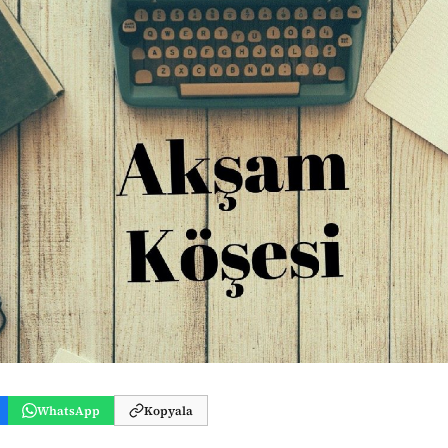
WhatsApp
Kopyala