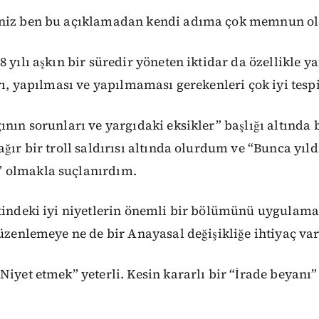
eniz ben bu açıklamadan kendi adıma çok memnun o
8 yılı aşkın bir süredir yöneten iktidar da özellikle y
arı, yapılması ve yapılmaması gerekenleri çok iyi tespi
ının sorunları ve yargıdaki eksikler” başlığı altında
ağır bir troll saldırısı altında olurdum ve “Bunca yıld
 olmakla suçlanırdım.
etindeki iyi niyetlerin önemli bir bölümünü uygulam
düzenlemeye ne de bir Anayasal değişikliğe ihtiyaç var
Niyet etmek” yeterli. Kesin kararlı bir “İrade beyanı”