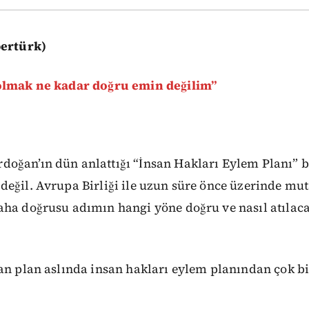
bertürk)
 olmak ne kadar doğru emin değilim”
oğan’ın dün anlattığı “İnsan Hakları Eylem Planı” 
eğil. Avrupa Birliği ile uzun süre önce üzerinde mut
ha doğrusu adımın hangi yöne doğru ve nasıl atılaca
an plan aslında insan hakları eylem planından çok b