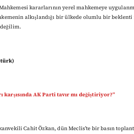
Mahkemesi kararlarının yerel mahkemeye uygulanm
menin alkışlandığı bir ülkede olumlu bir beklenti 
değilim.
türk)
ı karşısında AK Parti tavır mı değiştiriyor?”
anvekili Cahit Özkan, dün Meclis’te bir basın toplan