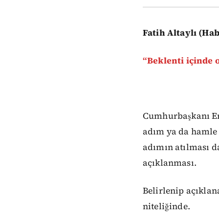
Fatih Altaylı (Ha
“Beklenti içinde
Cumhurbaşkanı Erd
adım ya da hamle d
adımın atılması da
açıklanması.
Belirlenip açıklan
niteliğinde.