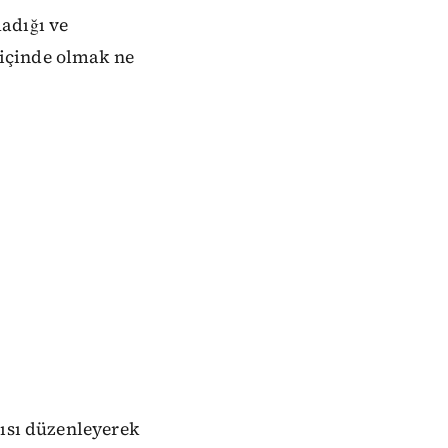
adığı ve
içinde olmak ne
tısı düzenleyerek