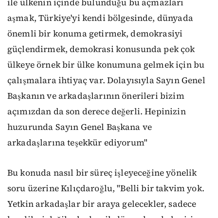
ile ülkenin içinde bulunduğu bu açmazları
aşmak, Türkiye'yi kendi bölgesinde, dünyada
önemli bir konuma getirmek, demokrasiyi
güçlendirmek, demokrasi konusunda pek çok
ülkeye örnek bir ülke konumuna gelmek için bu
çalışmalara ihtiyaç var. Dolayısıyla Sayın Genel
Başkanın ve arkadaşlarının önerileri bizim
açımızdan da son derece değerli. Hepinizin
huzurunda Sayın Genel Başkana ve
arkadaşlarına teşekkür ediyorum"
Bu konuda nasıl bir süreç işleyeceğine yönelik
soru üzerine Kılıçdaroğlu, "Belli bir takvim yok.
Yetkin arkadaşlar bir araya gelecekler, sadece