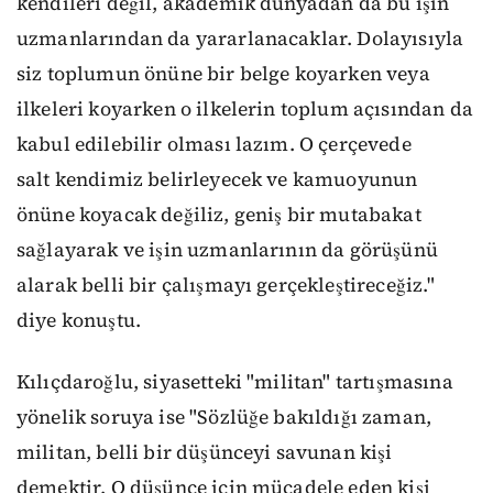
kendileri değil, akademik dünyadan da bu işin
uzmanlarından da yararlanacaklar. Dolayısıyla
siz toplumun önüne bir belge koyarken veya
ilkeleri koyarken o ilkelerin toplum açısından da
kabul edilebilir olması lazım. O çerçevede
salt kendimiz belirleyecek ve kamuoyunun
önüne koyacak değiliz, geniş bir mutabakat
sağlayarak ve işin uzmanlarının da görüşünü
alarak belli bir çalışmayı gerçekleştireceğiz."
diye konuştu.
Kılıçdaroğlu, siyasetteki "militan" tartışmasına
yönelik soruya ise "Sözlüğe bakıldığı zaman,
militan, belli bir düşünceyi savunan kişi
demektir. O düşünce için mücadele eden kişi