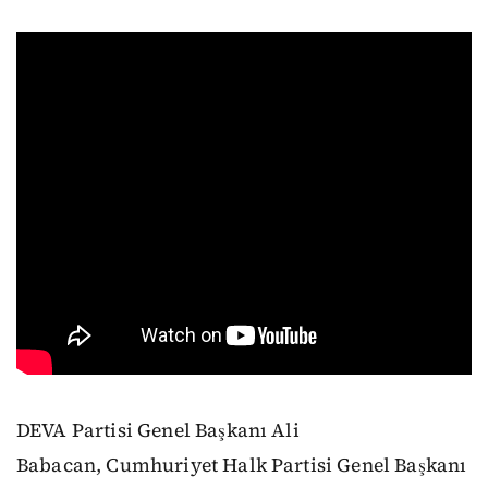
DEVA Partisi Genel Başkanı Ali
Babacan, Cumhuriyet Halk Partisi Genel Başkanı