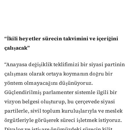
“İkili heyetler sürecin takvimini ve içeriğini
çalışacak”
“Anayasa değişiklik teklifimizi bir siyasi partinin
çalışması olarak ortaya koymanın doğru bir
yöntem olmayacağını düşünüyoruz.
Güçlendirilmiş parlamenter sistemle ilgili bir
vizyon belgesi oluşturup, bu çerçevede siyasi
partilerle, sivil toplum kuruluşlarıyla ve meslek
örgütleriyle görüşerek süreci işletmek istiyoruz.
Diyalog ve istişare önümüzdeki sürecin kilit