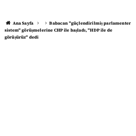
Ana Sayfa
Babacan "güçlendirilmiş parlamenter
sistem" görüşmelerine CHP ile başladı, "HDP ile de
görüşürüz" dedi