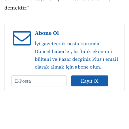
demektir."
Abone Ol
İyi gazetecilik posta kutunda!
Güncel haberler, haftalık ekonomi
bülteni ve Pazar derginiz Plus’ı email
olarak almak için abone olun.
Kayıt Ol