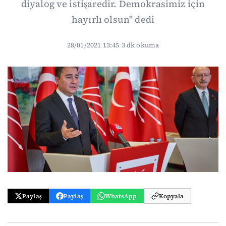
diyalog ve istişaredir. Demokrasimiz için
hayırlı olsun" dedi
28/01/2021 13:45
·
3 dk okuma
Paylaş
Paylaş
WhatsApp
Kopyala