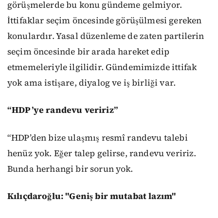
görüşmelerde bu konu gündeme gelmiyor.
İttifaklar seçim öncesinde görüşülmesi gereken
konulardır. Yasal düzenleme de zaten partilerin
seçim öncesinde bir arada hareket edip
etmemeleriyle ilgilidir. Gündemimizde ittifak
yok ama istişare, diyalog ve iş birliği var.
“HDP’ye randevu veririz”
“HDP’den bize ulaşmış resmî randevu talebi
henüz yok. Eğer talep gelirse, randevu veririz.
Bunda herhangi bir sorun yok.
Kılıçdaroğlu: "Geniş bir mutabat lazım"