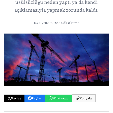
usülsüzlüğü neden yaptı ya da kendi
açıklamasıyla yapmak zorunda kaldı.
15/11/2020 01:20
·
4 dk okuma
Paylaş
Paylaş
WhatsApp
Kopyala