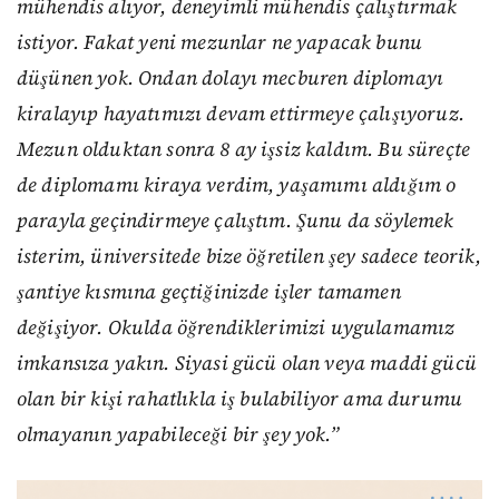
mühendis alıyor, deneyimli mühendis çalıştırmak
istiyor. Fakat yeni mezunlar ne yapacak bunu
düşünen yok. Ondan dolayı mecburen diplomayı
kiralayıp hayatımızı devam ettirmeye çalışıyoruz.
Mezun olduktan sonra 8 ay işsiz kaldım. Bu süreçte
de diplomamı kiraya verdim, yaşamımı aldığım o
parayla geçindirmeye çalıştım. Şunu da söylemek
isterim, üniversitede bize öğretilen şey sadece teorik,
şantiye kısmına geçtiğinizde işler tamamen
değişiyor. Okulda öğrendiklerimizi uygulamamız
imkansıza yakın. Siyasi gücü olan veya maddi gücü
olan bir kişi rahatlıkla iş bulabiliyor ama durumu
olmayanın yapabileceği bir şey yok.”