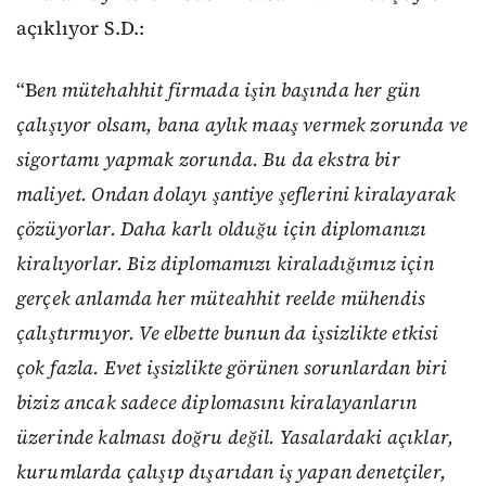
açıklıyor S.D.:
“B
en mütehahhit firmada işin başında her gün
çalışıyor olsam, bana aylık maaş vermek zorunda ve
sigortamı yapmak zorunda. Bu da ekstra bir
maliyet. Ondan dolayı şantiye şeflerini kiralayarak
çözüyorlar. Daha karlı olduğu için diplomanızı
kiralıyorlar. Biz diplomamızı kiraladığımız için
gerçek anlamda her müteahhit reelde mühendis
çalıştırmıyor. Ve elbette bunun da işsizlikte etkisi
çok fazla. Evet işsizlikte görünen sorunlardan biri
biziz ancak sadece diplomasını kiralayanların
üzerinde kalması doğru değil. Yasalardaki açıklar,
kurumlarda çalışıp dışarıdan iş yapan denetçiler,