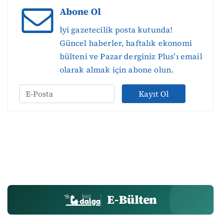
Abone Ol
İyi gazetecilik posta kutunda!
Güncel haberler, haftalık ekonomi
bülteni ve Pazar derginiz Plus’ı email
olarak almak için abone olun.
Kayıt Ol
E-Bülten