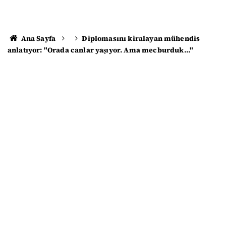
Ana Sayfa
Diplomasını kiralayan mühendis
anlatıyor: "Orada canlar yaşıyor. Ama mecburduk..."