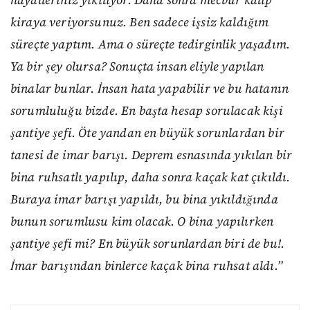
hayalleriniz yıkılıyor. Daha sonra mecbur kalıp
kiraya veriyorsunuz. Ben sadece işsiz kaldığım
süreçte yaptım. Ama o süreçte tedirginlik yaşadım.
Ya bir şey olursa? Sonuçta insan eliyle yapılan
binalar bunlar. İnsan hata yapabilir ve bu hatanın
sorumluluğu bizde. En başta hesap sorulacak kişi
şantiye şefi. Öte yandan en büyük sorunlardan bir
tanesi de imar barışı. Deprem esnasında yıkılan bir
bina ruhsatlı yapılıp, daha sonra kaçak kat çıkıldı.
Buraya imar barışı yapıldı, bu bina yıkıldığında
bunun sorumlusu kim olacak. O bina yapılırken
şantiye şefi mi? En büyük sorunlardan biri de bu!.
İmar barışından binlerce kaçak bina ruhsat aldı.”