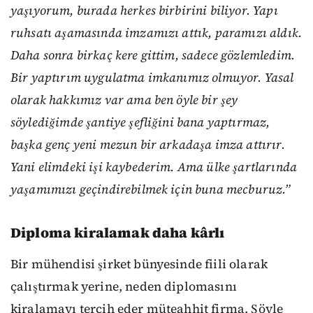
yaşıyorum, burada herkes birbirini biliyor. Yapı
ruhsatı aşamasında imzamızı attık, paramızı aldık.
Daha sonra birkaç kere gittim, sadece gözlemledim.
Bir yaptırım uygulatma imkanımız olmuyor. Yasal
olarak hakkımız var ama ben öyle bir şey
söylediğimde şantiye şefliğini bana yaptırmaz,
başka genç yeni mezun bir arkadaşa imza attırır.
Yani elimdeki işi kaybederim. Ama ülke şartlarında
yaşamımızı geçindirebilmek için buna mecburuz.”
Diploma kiralamak daha kârlı
Bir mühendisi şirket bünyesinde fiili olarak
çalıştırmak yerine, neden diplomasını
kiralamayı tercih eder müteahhit firma. Şöyle