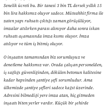
Senelik ücreti bu. Bir tanesi 3 bin TL dersek yıllık 15
bin lira hakkımız oluyor sadece. Müteahhit firma ile
zaten yapı ruhsatı çıktığı zaman görüşülüyor,
imzalar atılırken parası alınıyor daha sonra iskan
ruhsatı aşamasında imza kısmı oluyor. İmza
atılıyor ve tüm iş bitmiş oluyor.
O inşaatın tamamından biz sorumluyuz ve
denetleme hakkımız var. Orada çalışan personelden,
iş sağlığı güvenliğinden, dökülen betonun kalitesine
kadar hepsinden şantiye şefi sorumludur. Ama
ülkemizde şantiye şefleri sadece kağıt üzerinde.
Adresini bilmediği yere imza atan, hiç gitmeden
inşaatı biten yerler vardır. Küçük bir şehirde