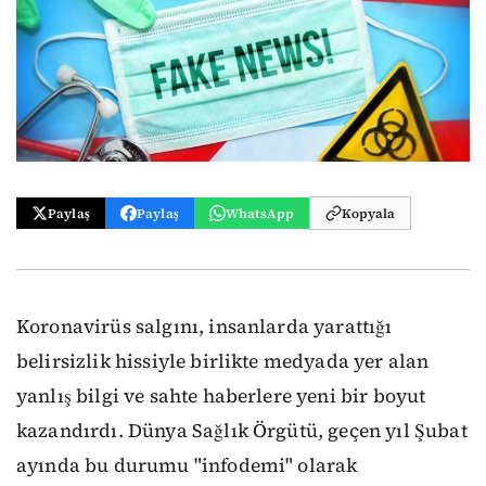
Paylaş
Paylaş
WhatsApp
Kopyala
Koronavirüs salgını, insanlarda yarattığı
belirsizlik hissiyle birlikte medyada yer alan
yanlış bilgi ve sahte haberlere yeni bir boyut
kazandırdı. Dünya Sağlık Örgütü, geçen yıl Şubat
ayında bu durumu "infodemi" olarak