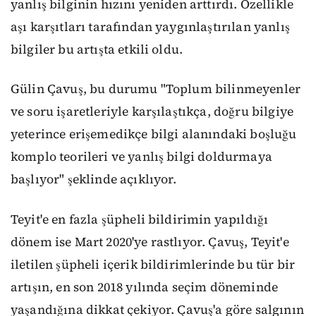
yanlış bilginin hızını yeniden arttırdı. Özellikle
aşı karşıtları tarafından yaygınlaştırılan yanlış
bilgiler bu artışta etkili oldu.
Gülin Çavuş, bu durumu "Toplum bilinmeyenler
ve soru işaretleriyle karşılaştıkça, doğru bilgiye
yeterince erişemedikçe bilgi alanındaki boşluğu
komplo teorileri ve yanlış bilgi doldurmaya
başlıyor" şeklinde açıklıyor.
Teyit'e en fazla şüpheli bildirimin yapıldığı
dönem ise Mart 2020'ye rastlıyor. Çavuş, Teyit'e
iletilen şüpheli içerik bildirimlerinde bu tür bir
artışın, en son 2018 yılında seçim döneminde
yaşandığına dikkat çekiyor. Çavuş'a göre salgının