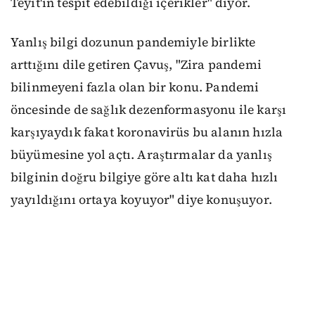
Teyit'in tespit edebildiği içerikler" diyor.
Yanlış bilgi dozunun pandemiyle birlikte
arttığını dile getiren Çavuş, "Zira pandemi
bilinmeyeni fazla olan bir konu. Pandemi
öncesinde de sağlık dezenformasyonu ile karşı
karşıyaydık fakat koronavirüs bu alanın hızla
büyümesine yol açtı. Araştırmalar da yanlış
bilginin doğru bilgiye göre altı kat daha hızlı
yayıldığını ortaya koyuyor" diye konuşuyor.