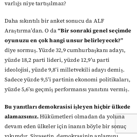
varlığı niye tartışılmaz?
Daha sıkıntılı bir anket sonucu da ALF
Araştırma’dan. O da
“Bir sonraki genel seçimde
oyunuzu en çok hangi unsur belirleyecek?”
diye sormuş. Yüzde 32,9 cumhurbaşkanı adayı,
yüzde 18,2 parti lideri, yüzde 12,9’u parti
ideolojisi, yüzde 9,8’i milletvekili adayı demiş.
Sadece yüzde 9,5’i partinin ekonomi politikaları,
yüzde 5,6’sı geçmiş performansı yanıtını vermiş.
Bu yanıtları demokrasisi işleyen hiçbir ülkede
alamazsınız.
Hükümetleri olmadan da yoluna
devam eden ülkeler için inanın böyle bir sonuç
yıkımdır. Siyasetin, demokrasinin anlamını