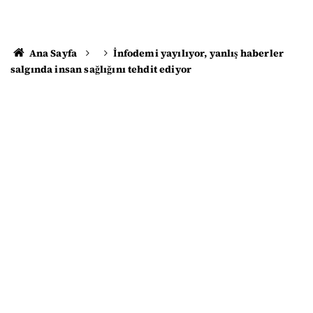
Ana Sayfa
İnfodemi yayılıyor, yanlış haberler
salgında insan sağlığını tehdit ediyor