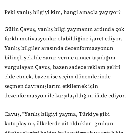
Peki yanlış bilgiyi kim, hangi amaçla yayıyor?
Gülin Çavuş, yanlış bilgi yaymanın ardında çok
farklı motivasyonlar olabildiğine işaret ediyor.
Yanlış bilgiler arasında dezenformasyonun
bilinçli şekilde zarar verme amacı taşıdığını
vurgulayan Çavuş, bazen sadece reklam geliri
elde etmek, bazen ise seçim dönemlerinde
seçmen davranışlarını etkilemek için
dezenformasyon ile karşılaşıldığını ifade ediyor.
Çavuş, "Yanlış bilgiyi yayma, Türkiye gibi
kutuplaşmış ülkelerde ait oldukları grubun
düşüncelerini hakim hale getirmek ve ortak bir