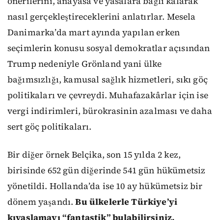
önerilerini, anayasa ve yasalara bağlı kalarak
nasıl gerçekleştireceklerini anlatırlar. Mesela
Danimarka’da mart ayında yapılan erken
seçimlerin konusu sosyal demokratlar açısından
Trump nedeniyle Grönland yani ülke
bağımsızlığı, kamusal sağlık hizmetleri, sıkı göç
politikaları ve çevreydi. Muhafazakârlar için ise
vergi indirimleri, bürokrasinin azalması ve daha
sert göç politikaları.
Bir diğer örnek Belçika, son 15 yılda 2 kez,
birisinde 652 gün diğerinde 541 gün hükümetsiz
yönetildi. Hollanda’da ise 10 ay hükümetsiz bir
dönem yaşandı.
Bu ülkelerle Türkiye’yi
kıyaslamayı “fantastik” bulabilirsiniz.