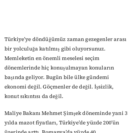
Türkiye’ye döndüğümüz zaman gezegenler arası
bir yolculuğa katılmış gibi oluyorsunuz.
Memleketin en önemli meselesi seçim
dönemlerinde hiç konuşulmayan konuların
başında geliyor. Bugün bile ülke gündemi
ekonomi değil. Göçmenler de değil. İşsizlik,
konut sıkıntısı da değil.
Maliye Bakanı Mehmet Şimşek döneminde yani 3
yılda mazot fiyatları, Türkiye’de yüzde 200’ün
üzerinde arttı, Romanya’da yüzde 40,