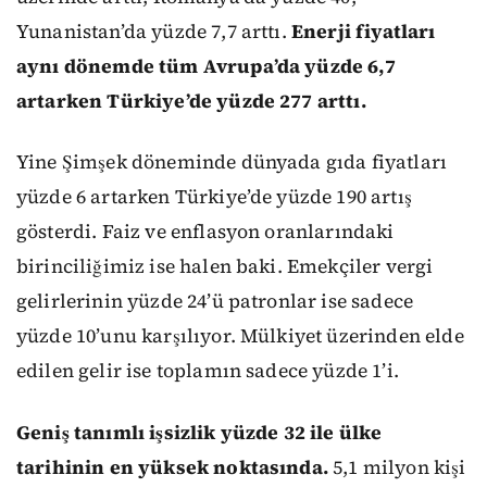
Yunanistan’da yüzde 7,7 arttı.
Enerji fiyatları
aynı dönemde tüm Avrupa’da yüzde 6,7
artarken Türkiye’de yüzde 277 arttı.
Yine Şimşek döneminde dünyada gıda fiyatları
yüzde 6 artarken Türkiye’de yüzde 190 artış
gösterdi. Faiz ve enflasyon oranlarındaki
birinciliğimiz ise halen baki. Emekçiler vergi
gelirlerinin yüzde 24’ü patronlar ise sadece
yüzde 10’unu karşılıyor. Mülkiyet üzerinden elde
edilen gelir ise toplamın sadece yüzde 1’i.
Geniş tanımlı işsizlik yüzde 32 ile ülke
tarihinin en yüksek noktasında.
5,1 milyon kişi