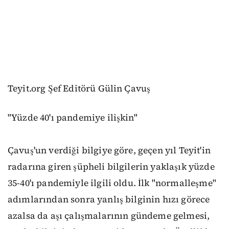
Teyit.org Şef Editörü Gülin Çavuş
"Yüzde 40'ı pandemiye ilişkin"
Çavuş'un verdiği bilgiye göre, geçen yıl Teyit'in
radarına giren şüpheli bilgilerin yaklaşık yüzde
35-40'ı pandemiyle ilgili oldu. İlk "normalleşme"
adımlarından sonra yanlış bilginin hızı görece
azalsa da aşı çalışmalarının gündeme gelmesi,