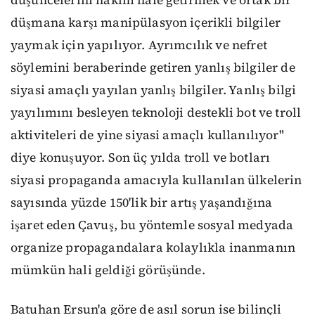
düşmana karşı manipülasyon içerikli bilgiler
yaymak için yapılıyor. Ayrımcılık ve nefret
söylemini beraberinde getiren yanlış bilgiler de
siyasi amaçlı yayılan yanlış bilgiler. Yanlış bilgi
yayılımını besleyen teknoloji destekli bot ve troll
aktiviteleri de yine siyasi amaçlı kullanılıyor"
diye konuşuyor. Son üç yılda troll ve botları
siyasi propaganda amacıyla kullanılan ülkelerin
sayısında yüzde 150'lik bir artış yaşandığına
işaret eden Çavuş, bu yöntemle sosyal medyada
organize propagandalara kolaylıkla inanmanın
mümkün hali geldiği görüşünde.
Batuhan Ersun'a göre de asıl sorun ise bilinçli