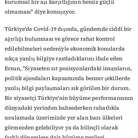
kurumsal bir aşı karşıtlığının henüz güçlü
olmaması" diye konuşuyor.
Türkiye'de Covid-19 dışında, gündemde ciddi bir
ağırlığı bulunması ve görece rahat kontrol
edilebilmeleri nedeniyle ekonomik konularda
sıkça yanlış bilgiye rastladıklarını ifade eden
Ersun, "Siyaseten zıt pozisyonlardaki insanların,
politik ajandaları kapsamında benzer şekillerde
yanlış bilgi paylaşmaları sık görülen bir durum.
Bir siyasetçi Türkiye'nin büyüme performansının
dünyadaki yerinden bahsederken rahatlıkla
sıralamada üzerimizde yer alan bazı ülkeleri
görmezden gelebiliyor ya da bilinçli olarak
farklı dönemlere dair büyüme verileri