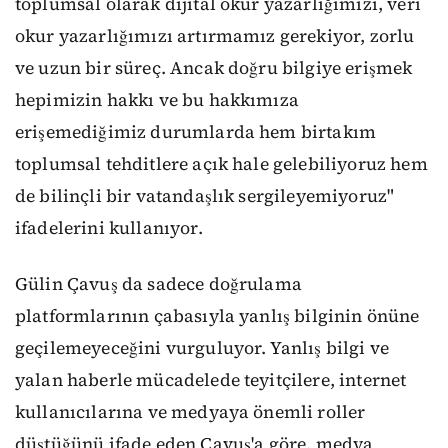
toplumsal olarak dijital okur yazarlığımızı, veri
okur yazarlığımızı artırmamız gerekiyor, zorlu
ve uzun bir süreç. Ancak doğru bilgiye erişmek
hepimizin hakkı ve bu hakkımıza
erişemediğimiz durumlarda hem birtakım
toplumsal tehditlere açık hale gelebiliyoruz hem
de bilinçli bir vatandaşlık sergileyemiyoruz"
ifadelerini kullanıyor.
Gülin Çavuş da sadece doğrulama
platformlarının çabasıyla yanlış bilginin önüne
geçilemeyeceğini vurguluyor. Yanlış bilgi ve
yalan haberle mücadelede teyitçilere, internet
kullanıcılarına ve medyaya önemli roller
düştüğünü ifade eden Çavuş'a göre, medya