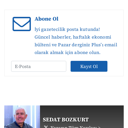
Abone Ol
İyi gazetecilik posta kutunda!
Güncel haberler, haftalık ekonomi
bülteni ve Pazar derginiz Plus’ı email
olarak almak için abone olun.
Kayıt Ol
SEDAT BOZKURT
Yazarın Tüm Yazıları >