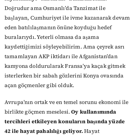
Doğrudur ama Osmanlı’da Tanzimat ile
başlayan, Cumhuriyet ile ivme kazanarak devam
eden batılılaşmanın önüne koyduğu hedef
buralarıydı. Yeterli olmasa da aşama
kaydettiğimizi söyleyebilirim. Ama çeyrek asrı
tamamlayan AKP iktidarı ile Afganistan’dan
kamyona doldurularak Fransa’ya kaçak gitmek
isterlerken bir sabah gözlerini Konya ovasında
açan göçmenler gibi olduk.
Avrupa’nın ortak ve en temel sorunu ekonomi ile
birlikte göçmen meselesi.
Oy kullanımında
tercihleri etkileyen konuların başında yüzde
42 ile hayat pahalılığı geliyor.
Hayat