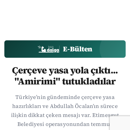
E-Bülten
Çerçeve yasa yola çıktı...
"Amirimi" tutukladılar
Türkiye’nin gündeminde çerçeve yasa
hazırlıkları ve Abdullah Öcalan’ın sürece
ilişkin dikkat çeken mesajı var. Etimesgut
Belediyesi operasyonundan temmuz