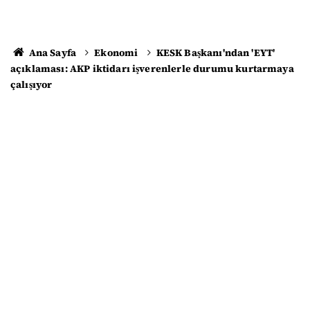
Ana Sayfa
Ekonomi
KESK Başkanı'ndan 'EYT'
açıklaması: AKP iktidarı işverenlerle durumu kurtarmaya
çalışıyor