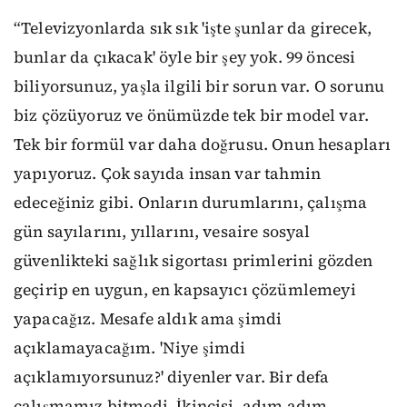
“Televizyonlarda sık sık 'işte şunlar da girecek,
bunlar da çıkacak' öyle bir şey yok. 99 öncesi
biliyorsunuz, yaşla ilgili bir sorun var. O sorunu
biz çözüyoruz ve önümüzde tek bir model var.
Tek bir formül var daha doğrusu. Onun hesapları
yapıyoruz. Çok sayıda insan var tahmin
edeceğiniz gibi. Onların durumlarını, çalışma
gün sayılarını, yıllarını, vesaire sosyal
güvenlikteki sağlık sigortası primlerini gözden
geçirip en uygun, en kapsayıcı çözümlemeyi
yapacağız. Mesafe aldık ama şimdi
açıklamayacağım. 'Niye şimdi
açıklamıyorsunuz?' diyenler var. Bir defa
çalışmamız bitmedi. İkincisi, adım adım