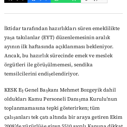
İktidar tarafından hazırlıkları süren emeklilikte
yaşa takılanlar (EYT) düzenlemesinin aralık
ayının ilk haftasında açıklanması bekleniyor.
Ancak, bu hazırlık sürecinde emek ve meslek
örgütleri ile görüşülmemesi, sendika
temsilcilerini endişelendiriyor.
KESK Eş Genel Başkanı Mehmet Bozgeyik dahil
oldukları Kamu Personeli Danışma Kurulu’nun
toplanmamasına tepki gösterirken; tüm
çalışanları tek çatı altında bir araya getiren Ekim
2008’de yürürlüğe giren 5510 sayılı Kanuna dikkat