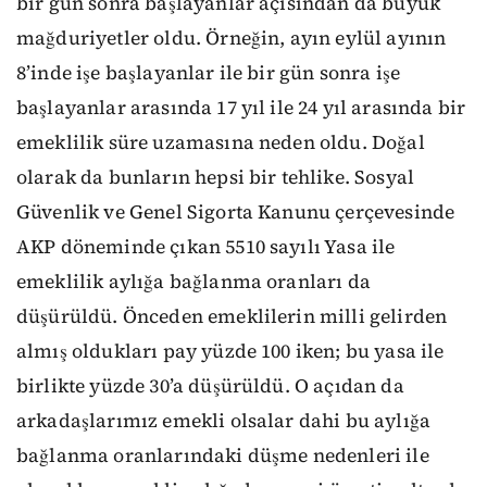
bir gün sonra başlayanlar açısından da büyük
mağduriyetler oldu. Örneğin, ayın eylül ayının
8’inde işe başlayanlar ile bir gün sonra işe
başlayanlar arasında 17 yıl ile 24 yıl arasında bir
emeklilik süre uzamasına neden oldu. Doğal
olarak da bunların hepsi bir tehlike. Sosyal
Güvenlik ve Genel Sigorta Kanunu çerçevesinde
AKP döneminde çıkan 5510 sayılı Yasa ile
emeklilik aylığa bağlanma oranları da
düşürüldü. Önceden emeklilerin milli gelirden
almış oldukları pay yüzde 100 iken; bu yasa ile
birlikte yüzde 30’a düşürüldü. O açıdan da
arkadaşlarımız emekli olsalar dahi bu aylığa
bağlanma oranlarındaki düşme nedenleri ile