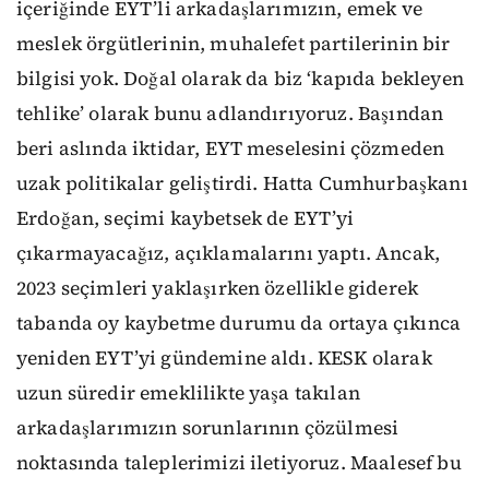
içeriğinde EYT’li arkadaşlarımızın, emek ve
meslek örgütlerinin, muhalefet partilerinin bir
bilgisi yok. Doğal olarak da biz ‘kapıda bekleyen
tehlike’ olarak bunu adlandırıyoruz. Başından
beri aslında iktidar, EYT meselesini çözmeden
uzak politikalar geliştirdi. Hatta Cumhurbaşkanı
Erdoğan, seçimi kaybetsek de EYT’yi
çıkarmayacağız, açıklamalarını yaptı. Ancak,
2023 seçimleri yaklaşırken özellikle giderek
tabanda oy kaybetme durumu da ortaya çıkınca
yeniden EYT’yi gündemine aldı. KESK olarak
uzun süredir emeklilikte yaşa takılan
arkadaşlarımızın sorunlarının çözülmesi
noktasında taleplerimizi iletiyoruz. Maalesef bu