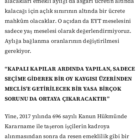
alacakları emekli aylığı da asgari ücretin altında
kalacağı için açlık sınırının altında bir ücrete
mahkûm olacaklar. O açıdan da EYT meselesini
sadece yaş meselesi olarak değerlendirmiyoruz.
Aylığa bağlanma oranlarının değiştirilmesi
gerekiyor.
“KAPALI KAPILAR ARDINDA YAPILAN, SADECE
SEÇİME GİDEREK BİR OY KAYGISI ÜZERİNDEN
MECLİS’E GETİRİLECEK BİR YASA BİRÇOK
SORUNU DA ORTAYA ÇIKARACAKTIR”
Yine, 2017 yılında 696 sayılı Kanun Hükmünde
Kararname ile taşeron işçilerin kadroya
alınmasından sonra da resen emeklilik gibi bir