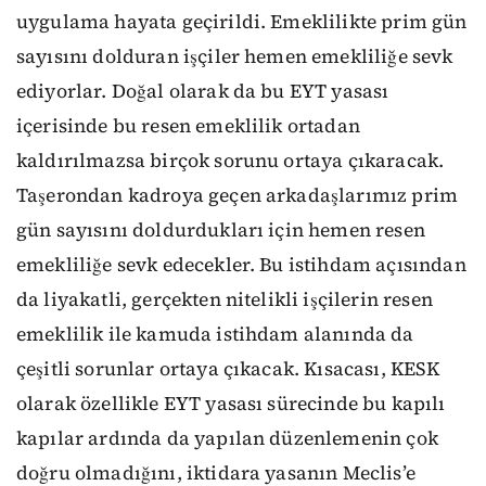
uygulama hayata geçirildi. Emeklilikte prim gün
sayısını dolduran işçiler hemen emekliliğe sevk
ediyorlar. Doğal olarak da bu EYT yasası
içerisinde bu resen emeklilik ortadan
kaldırılmazsa birçok sorunu ortaya çıkaracak.
Taşerondan kadroya geçen arkadaşlarımız prim
gün sayısını doldurdukları için hemen resen
emekliliğe sevk edecekler. Bu istihdam açısından
da liyakatli, gerçekten nitelikli işçilerin resen
emeklilik ile kamuda istihdam alanında da
çeşitli sorunlar ortaya çıkacak. Kısacası, KESK
olarak özellikle EYT yasası sürecinde bu kapılı
kapılar ardında da yapılan düzenlemenin çok
doğru olmadığını, iktidara yasanın Meclis’e