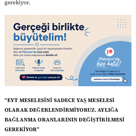
gerekiyor.
“EYT MESELESİNİ SADECE YAŞ MESELESİ
OLARAK DEĞERLENDİRMİYORUZ. AYLIĞA
BAĞLANMA ORANLARININ DEĞİŞTİRİLMESİ
GEREKİYOR”