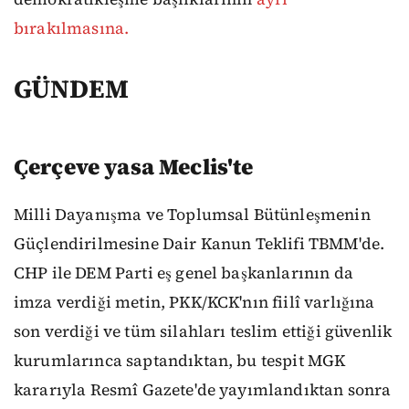
bırakılmasına.
GÜNDEM
Çerçeve yasa Meclis'te
Milli Dayanışma ve Toplumsal Bütünleşmenin
Güçlendirilmesine Dair Kanun Teklifi TBMM'de.
CHP ile DEM Parti eş genel başkanlarının da
imza verdiği metin, PKK/KCK'nın fiilî varlığına
son verdiği ve tüm silahları teslim ettiği güvenlik
kurumlarınca saptandıktan, bu tespit MGK
kararıyla Resmî Gazete'de yayımlandıktan sonra