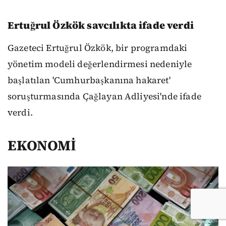
Ertuğrul Özkök savcılıkta ifade verdi
Gazeteci Ertuğrul Özkök, bir programdaki
yönetim modeli değerlendirmesi nedeniyle
başlatılan 'Cumhurbaşkanına hakaret'
soruşturmasında Çağlayan Adliyesi'nde ifade
verdi.
EKONOMİ