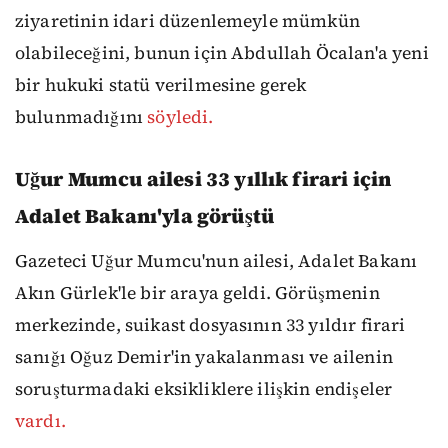
ziyaretinin idari düzenlemeyle mümkün
olabileceğini, bunun için Abdullah Öcalan'a yeni
bir hukuki statü verilmesine gerek
bulunmadığını
söyledi.
Uğur Mumcu ailesi 33 yıllık firari için
Adalet Bakanı'yla görüştü
Gazeteci Uğur Mumcu'nun ailesi, Adalet Bakanı
Akın Gürlek'le bir araya geldi. Görüşmenin
merkezinde, suikast dosyasının 33 yıldır firari
sanığı Oğuz Demir'in yakalanması ve ailenin
soruşturmadaki eksikliklere ilişkin endişeler
vardı.