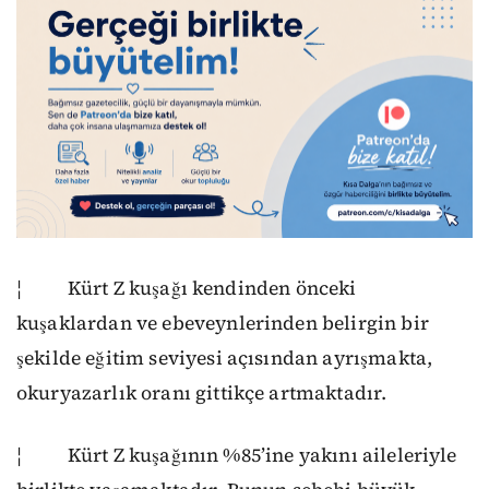
¦ Kürt Z kuşağı kendinden önceki
kuşaklardan ve ebeveynlerinden belirgin bir
şekilde eğitim seviyesi açısından ayrışmakta,
okuryazarlık oranı gittikçe artmaktadır.
¦ Kürt Z kuşağının %85’ine yakını aileleriyle