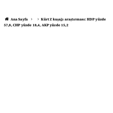
Ana Sayfa
Kürt Z kuşağı araştırması: HDP yüzde
57,8, CHP yüzde 18,4, AKP yüzde 15,2