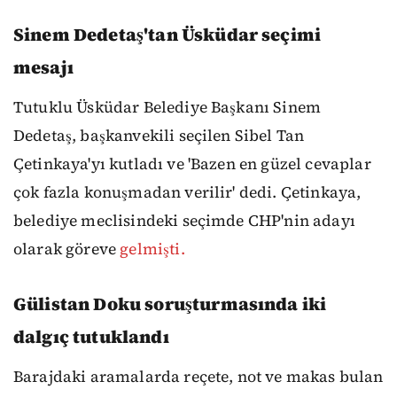
Sinem Dedetaş'tan Üsküdar seçimi
mesajı
Tutuklu Üsküdar Belediye Başkanı Sinem
Dedetaş, başkanvekili seçilen Sibel Tan
Çetinkaya'yı kutladı ve 'Bazen en güzel cevaplar
çok fazla konuşmadan verilir' dedi. Çetinkaya,
belediye meclisindeki seçimde CHP'nin adayı
olarak göreve
gelmişti.
Gülistan Doku soruşturmasında iki
dalgıç tutuklandı
Barajdaki aramalarda reçete, not ve makas bulan