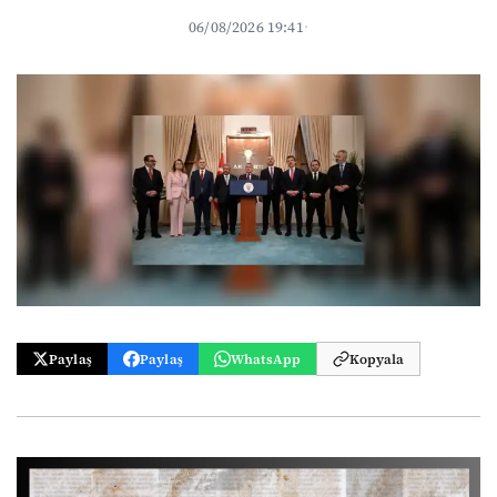
06/08/2026 19:41
·
Paylaş
Paylaş
WhatsApp
Kopyala