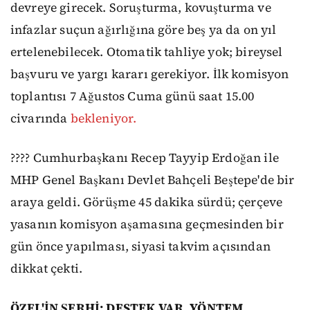
devreye girecek. Soruşturma, kovuşturma ve
infazlar suçun ağırlığına göre beş ya da on yıl
ertelenebilecek. Otomatik tahliye yok; bireysel
başvuru ve yargı kararı gerekiyor. İlk komisyon
toplantısı 7 Ağustos Cuma günü saat 15.00
civarında
bekleniyor.
???? Cumhurbaşkanı Recep Tayyip Erdoğan ile
MHP Genel Başkanı Devlet Bahçeli Beştepe'de bir
araya geldi. Görüşme 45 dakika sürdü; çerçeve
yasanın komisyon aşamasına geçmesinden bir
gün önce yapılması, siyasi takvim açısından
dikkat çekti.
ÖZEL'İN ŞERHİ: DESTEK VAR, YÖNTEM