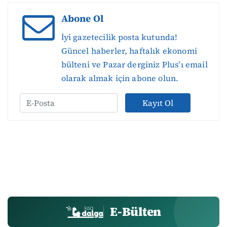
Abone Ol
İyi gazetecilik posta kutunda!
Güncel haberler, haftalık ekonomi
bülteni ve Pazar derginiz Plus’ı email
olarak almak için abone olun.
Kayıt Ol
E-Bülten