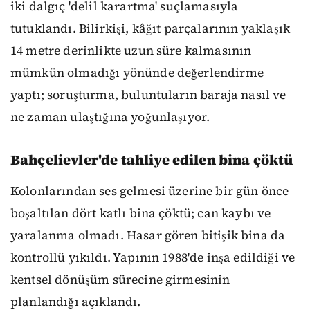
iki dalgıç 'delil karartma' suçlamasıyla
tutuklandı. Bilirkişi, kâğıt parçalarının yaklaşık
14 metre derinlikte uzun süre kalmasının
mümkün olmadığı yönünde değerlendirme
yaptı; soruşturma, buluntuların baraja nasıl ve
ne zaman ulaştığına yoğunlaşıyor.
Bahçelievler'de tahliye edilen bina çöktü
Kolonlarından ses gelmesi üzerine bir gün önce
boşaltılan dört katlı bina çöktü; can kaybı ve
yaralanma olmadı. Hasar gören bitişik bina da
kontrollü yıkıldı. Yapının 1988'de inşa edildiği ve
kentsel dönüşüm sürecine girmesinin
planlandığı açıklandı.