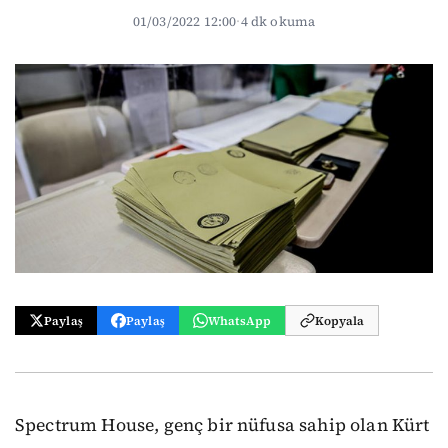
01/03/2022 12:00
·
4 dk okuma
Paylaş
Paylaş
WhatsApp
Kopyala
Spectrum House, genç bir nüfusa sahip olan Kürt