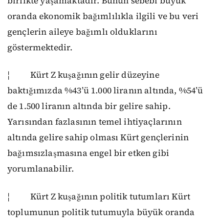
birlikte yaşamaktadır. Bunun sebebi büyük
oranda ekonomik bağımlılıkla ilgili ve bu veri
gençlerin aileye bağımlı olduklarını
göstermektedir.
¦ Kürt Z kuşağının gelir düzeyine
baktığımızda %43’ü 1.000 liranın altında, %54’ü
de 1.500 liranın altında bir gelire sahip.
Yarısından fazlasının temel ihtiyaçlarının
altında gelire sahip olması Kürt gençlerinin
bağımsızlaşmasına engel bir etken gibi
yorumlanabilir.
¦ Kürt Z kuşağının politik tutumları Kürt
toplumunun politik tutumuyla büyük oranda