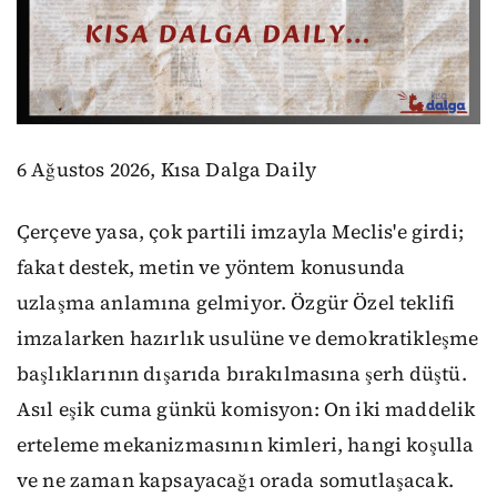
6 Ağustos 2026, Kısa Dalga Daily
Çerçeve yasa, çok partili imzayla Meclis'e girdi;
fakat destek, metin ve yöntem konusunda
uzlaşma anlamına gelmiyor. Özgür Özel teklifi
imzalarken hazırlık usulüne ve demokratikleşme
başlıklarının dışarıda bırakılmasına şerh düştü.
Asıl eşik cuma günkü komisyon: On iki maddelik
erteleme mekanizmasının kimleri, hangi koşulla
ve ne zaman kapsayacağı orada somutlaşacak.