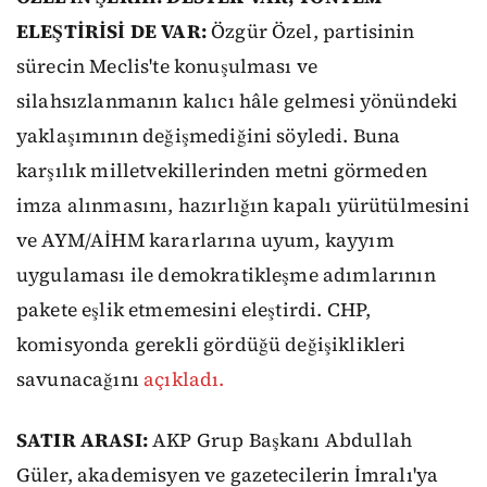
ELEŞTİRİSİ DE VAR:
Özgür Özel, partisinin
sürecin Meclis'te konuşulması ve
silahsızlanmanın kalıcı hâle gelmesi yönündeki
yaklaşımının değişmediğini söyledi. Buna
karşılık milletvekillerinden metni görmeden
imza alınmasını, hazırlığın kapalı yürütülmesini
ve AYM/AİHM kararlarına uyum, kayyım
uygulaması ile demokratikleşme adımlarının
pakete eşlik etmemesini eleştirdi. CHP,
komisyonda gerekli gördüğü değişiklikleri
savunacağını
açıkladı.
SATIR ARASI:
AKP Grup Başkanı Abdullah
Güler, akademisyen ve gazetecilerin İmralı'ya