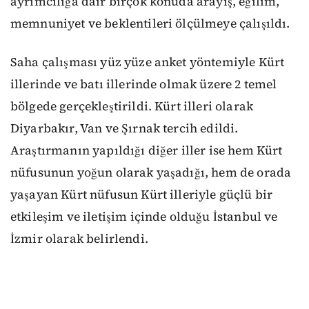
ayrımcılığa dair birçok konuda arayış, eğilim,
memnuniyet ve beklentileri ölçülmeye çalışıldı.
Saha çalışması yüz yüze anket yöntemiyle Kürt
illerinde ve batı illerinde olmak üzere 2 temel
bölgede gerçekleştirildi. Kürt illeri olarak
Diyarbakır, Van ve Şırnak tercih edildi.
Araştırmanın yapıldığı diğer iller ise hem Kürt
nüfusunun yoğun olarak yaşadığı, hem de orada
yaşayan Kürt nüfusun Kürt illeriyle güçlü bir
etkileşim ve iletişim içinde olduğu İstanbul ve
İzmir olarak belirlendi.