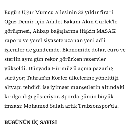
Bugün Uğur Mumcu ailesinin 33 yıldır firari
Oğuz Demir için Adalet Bakanı Akın Gürlek'le
görüşmesi, Ahbap bağışlarına ilişkin MASAK
raporu ve yerel siyasete uzanan yeni adli
işlemler de gündemde. Ekonomide dolar, euro ve
sterlin aynı gün rekor görürken rezervler
yükseldi. Dünyada Hürmüz'ü açma pazarlığı
sürüyor; Tahran'ın Körfez ülkelerine yönelttiği
altyapı tehdidi ise iyimser manşetlerin altındaki
kırılganlığı gösteriyor. Sporda günün büyük
imzası: Mohamed Salah artık Trabzonspor'da.
BUGÜNÜN ÜÇ SAYISI