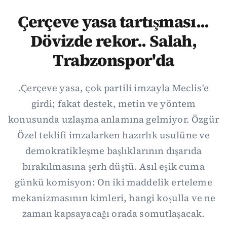
Çerçeve yasa tartışması...
Dövizde rekor.. Salah,
Trabzonspor'da
.Çerçeve yasa, çok partili imzayla Meclis'e
girdi; fakat destek, metin ve yöntem
konusunda uzlaşma anlamına gelmiyor. Özgür
Özel teklifi imzalarken hazırlık usulüne ve
demokratikleşme başlıklarının dışarıda
bırakılmasına şerh düştü. Asıl eşik cuma
günkü komisyon: On iki maddelik erteleme
mekanizmasının kimleri, hangi koşulla ve ne
zaman kapsayacağı orada somutlaşacak.