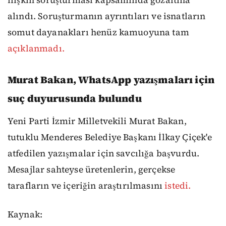
ilişkin soruşturması kapsamında gözaltına
alındı. Soruşturmanın ayrıntıları ve isnatların
somut dayanakları henüz kamuoyuna tam
açıklanmadı.
Murat Bakan, WhatsApp yazışmaları için
suç duyurusunda bulundu
Yeni Parti İzmir Milletvekili Murat Bakan,
tutuklu Menderes Belediye Başkanı İlkay Çiçek'e
atfedilen yazışmalar için savcılığa başvurdu.
Mesajlar sahteyse üretenlerin, gerçekse
tarafların ve içeriğin araştırılmasını
istedi.
Kaynak: