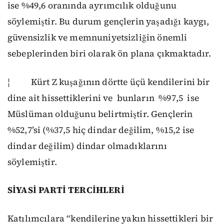
ise %49,6 oranında ayrımcılık olduğunu
söylemiştir. Bu durum gençlerin yaşadığı kaygı,
güvensizlik ve memnuniyetsizliğin önemli
sebeplerinden biri olarak ön plana çıkmaktadır.
¦ Kürt Z kuşağının dörtte üçü kendilerini bir
dine ait hissettiklerini ve bunların %97,5 ise
Müslüman olduğunu belirtmiştir. Gençlerin
%52,7’si (%37,5 hiç dindar değilim, %15,2 ise
dindar değilim) dindar olmadıklarını
söylemiştir.
SİYASİ PARTİ TERCİHLERİ
Katılımcılara “kendilerine yakın hissettikleri bir