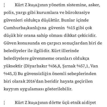
¦ Kürt Z kuşağının yönetim sistemine, asker,
polis, yargı gibi kurumlara ve bürokrasiye
güvenleri oldukça düşüktür. Bunlar içinde
Cumhurbaşkanlığına güvenin %15 gibi çok
düşük bir orana sahip olması dikkat çekicidir.
Güven konusunda en çarpıcı sonuçlardan biri de
belediyeler ile ilgilidir. Kürt illerinde
belediyelere güvenmeme oranları oldukça
yüksektir (Diyarbakır %56,8, Şırnak %57,1, Van
%45,3) Bu güvensizliğin önemli sebeplerinden
biri olarak 2016’dan beridir hayata geçirilen
kayyım uygulaması gösterilebilir.
¦ Kürt Z kuşağının dörtte üçü etnik aidiyet