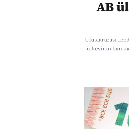
AB ül
Uluslararası kre
ülkesinin banka