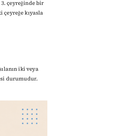
 3. çeyreğinde bir
i çeyreğe kıyasla
ılanın iki veya
mesi durumudur.