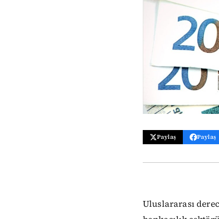
Paylaş
Paylaş
Uluslararası derec