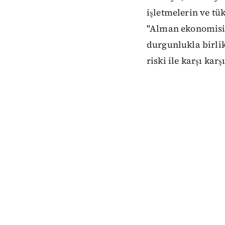
işletmelerin ve tü
"Alman ekonomisi 
durgunlukla birlik
riski ile karşı kar