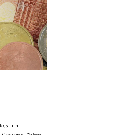
lkesinin