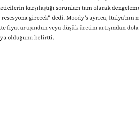
keticilerin karşılaştığı sorunları tam olarak dengeleme
resesyona girecek" dedi. Moody’s ayrıca, İtalya’nın 
te fiyat artışından veya düşük üretim artışından dola
şıya olduğunu belirtti.