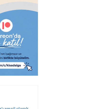
s’ı email olarak