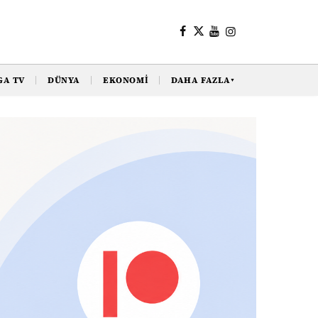
GA TV
DÜNYA
EKONOMI
DAHA FAZLA
▼