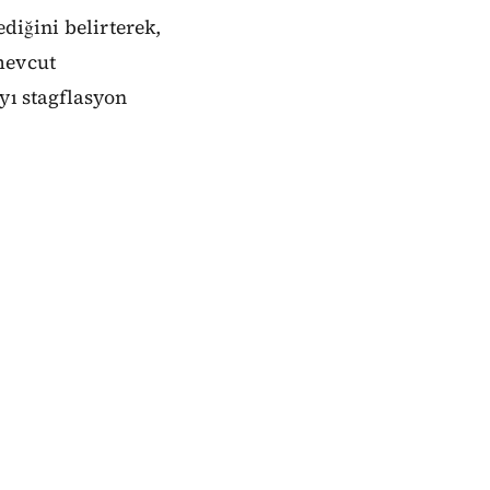
diğini belirterek,
mevcut
yı stagflasyon