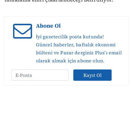
Abone Ol
İyi gazetecilik posta kutunda!
Güncel haberler, haftalık ekonomi
bülteni ve Pazar derginiz Plus’ı email
olarak almak için abone olun.
Kayıt Ol