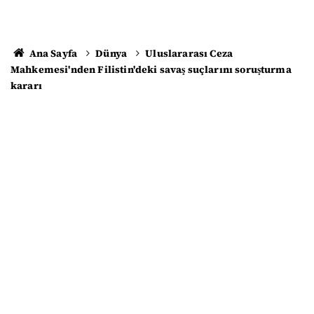
Ana Sayfa
Dünya
Uluslararası Ceza
Mahkemesi'nden Filistin'deki savaş suçlarını soruşturma
kararı