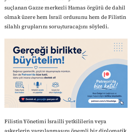
suçlanan Gazze merkezli Hamas örgütü de dahil
olmak üzere hem İsrail ordusunu hem de Filistin
silahlı gruplarını soruşturacağını söyledi.
Filistin Yönetimi İsrailli yetkililerin veya
askerlerin yargılanmasını önemli bir diplomatik