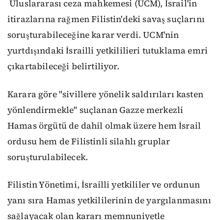
Uluslararası ceza mahkemesi (UCM), İsrail'in
itirazlarına rağmen Filistin'deki savaş suçlarını
soruşturabileceğine karar verdi.
UCM'nin
yurtdışındaki İsrailli yetkililieri tutuklama emri
çıkartabileceği belirtiliyor.
Karara göre "sivillere yönelik saldırıları kasten
yönlendirmekle" suçlanan Gazze merkezli
Hamas örgütü de dahil olmak üzere hem İsrail
ordusu hem de Filistinli silahlı gruplar
soruşturulabilecek.
Filistin Yönetimi, İsrailli yetkililer ve ordunun
yanı sıra Hamas yetkililerinin de yargılanmasını
sağlayacak olan kararı memnuniyetle