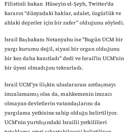
Filistinli bakan Hüseyin el-Şeyh, Twitter'da
kararın “dünyadaki haklar, adalet, özgürlük ve
ahlaki değerler için bir zafer” olduğunu söyledi.
İsrail Başbakanı Netanyahu ise "Bugün UCM bir
yargı kurumu değil, siyasi bir organ olduğunu
bir kez daha kanıtladı" dedi ve İsrail'in UCM’nin
bir üyesi olmadığını tekrarladı.
İsrail UCM’ye ilişkin uluslararası antlaşmayı
imzalamamış olsa da, mahkemenin imzacı
olmayan devletlerin vatandaşlarını da
yargılama yetkisine sahip olduğu belirtiliyor.
UCM'nin yurtdışındaki İsrailli yetkililieri
tutuklama emri çıkartabileceği belirtiliyor.