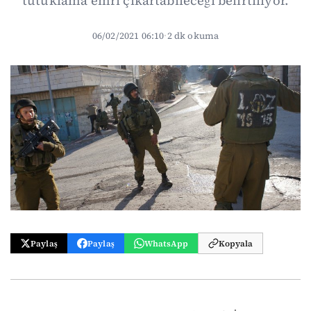
tutuklama emri çıkartabileceği belirtiliyor.
06/02/2021 06:10
·
2 dk okuma
Paylaş
Paylaş
WhatsApp
Kopyala