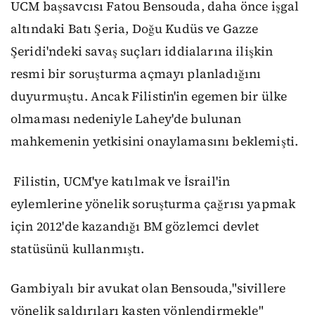
UCM başsavcısı Fatou Bensouda, daha önce işgal
altındaki Batı Şeria, Doğu Kudüs ve Gazze
Şeridi'ndeki savaş suçları iddialarına ilişkin
resmi bir soruşturma açmayı planladığını
duyurmuştu.
Ancak Filistin'in egemen bir ülke
olmaması nedeniyle Lahey'de bulunan
mahkemenin yetkisini onaylamasını beklemişti.
Filistin, UCM'ye katılmak ve İsrail'in
eylemlerine yönelik soruşturma çağrısı yapmak
için 2012'de kazandığı BM gözlemci devlet
statüsünü kullanmıştı.
Gambiyalı bir avukat olan Bensouda,
"sivillere
yönelik saldırıları kasten yönlendirmekle"