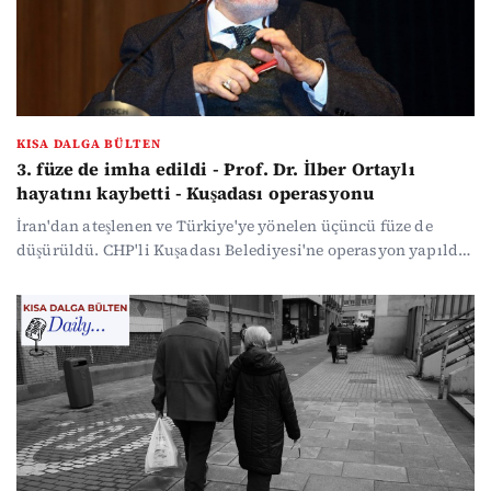
KISA DALGA BÜLTEN
3. füze de imha edildi - Prof. Dr. İlber Ortaylı
hayatını kaybetti - Kuşadası operasyonu
İran'dan ateşlenen ve Türkiye'ye yönelen üçüncü füze de
düşürüldü. CHP'li Kuşadası Belediyesi'ne operasyon yapıldı,
Prof. Dr. İlber Ortaylı hayatını kaybetti. Aşevinde dağıtılan
kavurmadan İngiliz atı çıktı... SGK, 12 bin 209 kişinin
emekliliğini iptal etti.