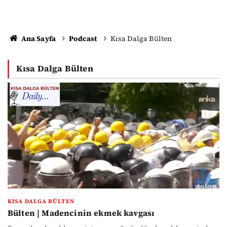
Ana Sayfa
Podcast
Kısa Dalga Bülten
Kısa Dalga Bülten
KISA DALGA BÜLTEN
Bülten | Madencinin ekmek kavgası