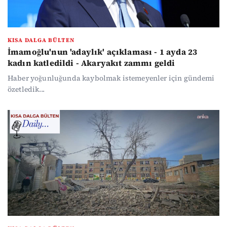
KISA DALGA BÜLTEN
İmamoğlu'nun 'adaylık' açıklaması - 1 ayda 23
kadın katledildi - Akaryakıt zammı geldi
Haber yoğunluğunda kaybolmak istemeyenler için gündemi
özetledik...