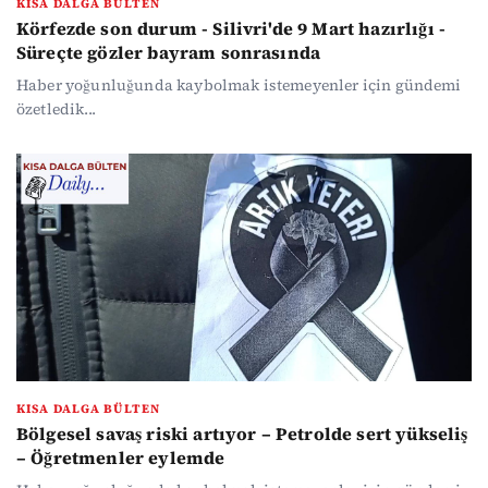
KISA DALGA BÜLTEN
Körfezde son durum - Silivri'de 9 Mart hazırlığı -
Süreçte gözler bayram sonrasında
Haber yoğunluğunda kaybolmak istemeyenler için gündemi
özetledik...
KISA DALGA BÜLTEN
Bölgesel savaş riski artıyor – Petrolde sert yükseliş
– Öğretmenler eylemde