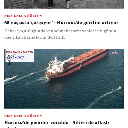
KISA DALGA BÜLTEN
65 yaş üstü 'çalışıyor' - Hürmüz'de gerilim artıyor
Haber yoğunluğunda kaybolmak istemeyenler için günün
öne çıkan başlıklarını derledik.
KISA DALGA BÜLTEN
Hürmüz'de gemiler vuruldu - Silivri'de alkışlı