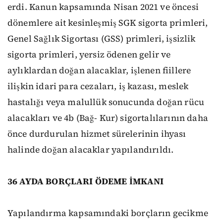
erdi. Kanun kapsamında Nisan 2021 ve öncesi
dönemlere ait kesinleşmiş SGK sigorta primleri,
Genel Sağlık Sigortası (GSS) primleri, işsizlik
sigorta primleri, yersiz ödenen gelir ve
aylıklardan doğan alacaklar, işlenen fiillere
ilişkin idari para cezaları, iş kazası, meslek
hastalığı veya malullük sonucunda doğan rücu
alacakları ve 4b (Bağ- Kur) sigortalılarının daha
önce durdurulan hizmet sürelerinin ihyası
halinde doğan alacaklar yapılandırıldı.
36 AYDA BORÇLARI ÖDEME İMKANI
Yapılandırma kapsamındaki borçların gecikme