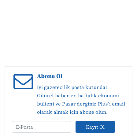
Abone Ol
İyi gazetecilik posta kutunda!
Güncel haberler, haftalık ekonomi
bülteni ve Pazar derginiz Plus’ı email
olarak almak için abone olun.
Kayıt Ol