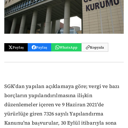
Paylaş
Paylaş
WhatsApp
Kopyala
SGK'dan yapılan açıklamaya göre; vergi ve bazı
borçların yapılandırılmasına ilişkin
düzenlemeler içeren ve 9 Haziran 2021'de
yürürlüğe giren 7326 sayılı Yapılandırma
Kanunu'na başvurular, 30 Eylül itibarıyla sona