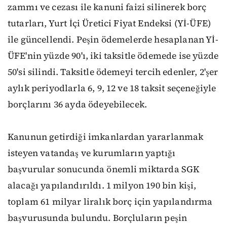
zammı ve cezası ile kanuni faizi silinerek borç
tutarları, Yurt İçi Üretici Fiyat Endeksi (Yİ-ÜFE)
ile güncellendi. Peşin ödemelerde hesaplanan Yİ-
ÜFE'nin yüzde 90'ı, iki taksitle ödemede ise yüzde
50'si silindi. Taksitle ödemeyi tercih edenler, 2'şer
aylık periyodlarla 6, 9, 12 ve 18 taksit seçeneğiyle
borçlarını 36 ayda ödeyebilecek.
Kanunun getirdiği imkanlardan yararlanmak
isteyen vatandaş ve kurumların yaptığı
başvurular sonucunda önemli miktarda SGK
alacağı yapılandırıldı. 1 milyon 190 bin kişi,
toplam 61 milyar liralık borç için yapılandırma
başvurusunda bulundu. Borçluların peşin