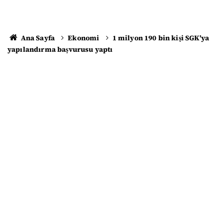
Ana Sayfa
Ekonomi
1 milyon 190 bin kişi SGK'ya
yapılandırma başvurusu yaptı