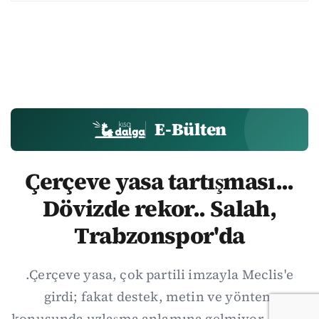
E-Bülten
Çerçeve yasa tartışması...
Dövizde rekor.. Salah,
Trabzonspor'da
.Çerçeve yasa, çok partili imzayla Meclis'e
girdi; fakat destek, metin ve yöntem
konusunda uzlaşma anlamına gelmiyor. Özgür