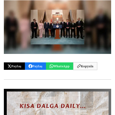
Paylaş
Paylaş
WhatsApp
Kopyala