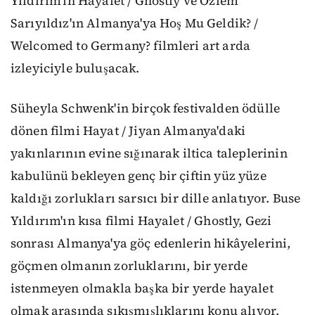
Yıldırım'ın Hayalet / Ghostly ve Özlem
Sarıyıldız'ın Almanya'ya Hoş Mu Geldik? /
Welcomed to Germany? filmleri art arda
izleyiciyle buluşacak.
Süheyla Schwenk'in birçok festivalden ödülle
dönen filmi Hayat / Jiyan Almanya'daki
yakınlarının evine sığınarak iltica taleplerinin
kabulünü bekleyen genç bir çiftin yüz yüze
kaldığı zorlukları sarsıcı bir dille anlatıyor. Buse
Yıldırım'ın kısa filmi Hayalet / Ghostly, Gezi
sonrası Almanya'ya göç edenlerin hikâyelerini,
göçmen olmanın zorluklarını, bir yerde
istenmeyen olmakla başka bir yerde hayalet
olmak arasında sıkışmışlıklarını konu alıyor.