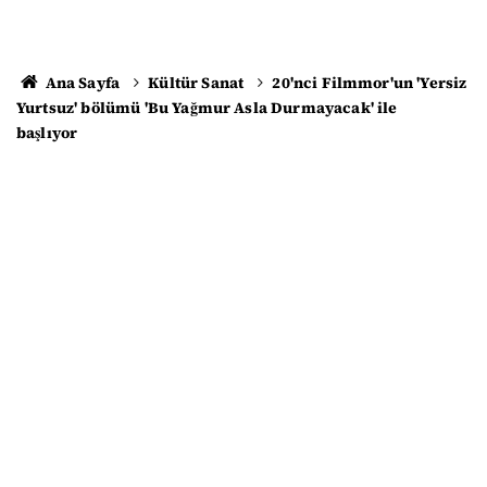
Ana Sayfa
Kültür Sanat
20'nci Filmmor'un 'Yersiz
Yurtsuz' bölümü 'Bu Yağmur Asla Durmayacak' ile
başlıyor