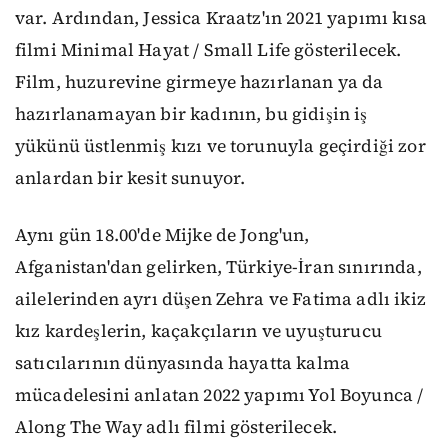
var. Ardından, Jessica Kraatz'ın 2021 yapımı kısa
filmi Minimal Hayat / Small Life gösterilecek.
Film, huzurevine girmeye hazırlanan ya da
hazırlanamayan bir kadının, bu gidişin iş
yükünü üstlenmiş kızı ve torunuyla geçirdiği zor
anlardan bir kesit sunuyor.
Aynı gün 18.00'de Mijke de Jong'un,
Afganistan'dan gelirken, Türkiye-İran sınırında,
ailelerinden ayrı düşen Zehra ve Fatima adlı ikiz
kız kardeşlerin, kaçakçıların ve uyuşturucu
satıcılarının dünyasında hayatta kalma
mücadelesini anlatan 2022 yapımı Yol Boyunca /
Along The Way adlı filmi gösterilecek.