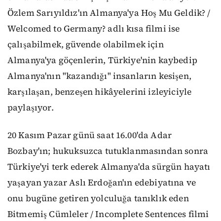
Özlem Sarıyıldız'ın Almanya'ya Hoş Mu Geldik? /
Welcomed to Germany? adlı kısa filmi ise
çalışabilmek, güvende olabilmek için
Almanya'ya göçenlerin, Türkiye'nin kaybedip
Almanya'nın "kazandığı" insanların kesişen,
karşılaşan, benzeşen hikâyelerini izleyiciyle
paylaşıyor.
20 Kasım Pazar günü saat 16.00'da Adar
Bozbay'ın; hukuksuzca tutuklanmasından sonra
Türkiye'yi terk ederek Almanya'da sürgün hayatı
yaşayan yazar Aslı Erdoğan'ın edebiyatına ve
onu bugüne getiren yolculuğa tanıklık eden
Bitmemiş Cümleler / Incomplete Sentences filmi