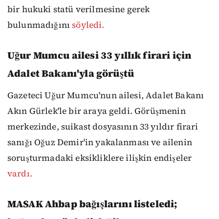
bir hukuki statü verilmesine gerek
bulunmadığını
söyledi.
Uğur Mumcu ailesi 33 yıllık firari için
Adalet Bakanı'yla görüştü
Gazeteci Uğur Mumcu'nun ailesi, Adalet Bakanı
Akın Gürlek'le bir araya geldi. Görüşmenin
merkezinde, suikast dosyasının 33 yıldır firari
sanığı Oğuz Demir'in yakalanması ve ailenin
soruşturmadaki eksikliklere ilişkin endişeler
vardı.
MASAK Ahbap bağışlarını listeledi;