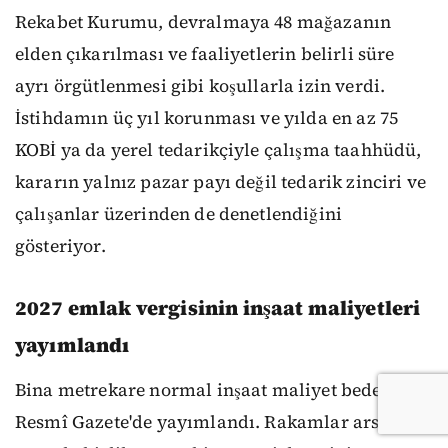
Rekabet Kurumu, devralmaya 48 mağazanın
elden çıkarılması ve faaliyetlerin belirli süre
ayrı örgütlenmesi gibi koşullarla izin verdi.
İstihdamın üç yıl korunması ve yılda en az 75
KOBİ ya da yerel tedarikçiyle çalışma taahhüdü,
kararın yalnız pazar payı değil tedarik zinciri ve
çalışanlar üzerinden de denetlendiğini
gösteriyor.
2027 emlak vergisinin inşaat maliyetleri
yayımlandı
Bina metrekare normal inşaat maliyet bedelleri
Resmî Gazete'de yayımlandı. Rakamlar arsa