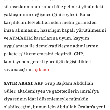
silahsızlanmanın kalıcı hâle gelmesi yönündeki
yaklaşımının değişmediğini söyledi. Buna
karşılık milletvekillerinden metni görmeden
imza alınmasını, hazırlığın kapalı yürütülmesini
ve AYM/AİHM kararlarına uyum, kayyım
uygulaması ile demokratikleşme adımlarının
pakete eşlik etmemesini eleştirdi. CHP,
komisyonda gerekli gördüğü değişiklikleri
savunacağını
açıkladı.
SATIR ARASI:
AKP Grup Başkanı Abdullah
Güler, akademisyen ve gazetecilerin İmralı'ya
ziyaretinin idari düzenlemeyle mümkün
olabileceğini, bunun için Abdullah Öcalan'a yeni