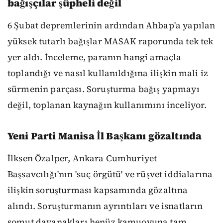
bağışçılar şüpheli değil
6 Şubat depremlerinin ardından Ahbap'a yapılan
yüksek tutarlı bağışlar MASAK raporunda tek tek
yer aldı. İnceleme, paranın hangi amaçla
toplandığı ve nasıl kullanıldığına ilişkin mali iz
sürmenin parçası. Soruşturma bağış yapmayı
değil, toplanan kaynağın kullanımını inceliyor.
Yeni Parti Manisa İl Başkanı gözaltında
İlksen Özalper, Ankara Cumhuriyet
Başsavcılığı'nın 'suç örgütü' ve rüşvet iddialarına
ilişkin soruşturması kapsamında gözaltına
alındı. Soruşturmanın ayrıntıları ve isnatların
somut dayanakları henüz kamuoyuna tam