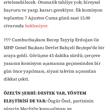
ertelenebilecek. Otomatik tahliye yok; bireysel
başvuru ve yargı kararı gerekiyor. İlk komisyon
toplantısı 7 Ağustos Cuma günü saat 15.00
civarında
bekleniyor.
???? Cumhurbaşkanı Recep Tayyip Erdoğan ile
MHP Genel Başkanı Devlet Bahçeli Beştepe'de bir
araya geldi. Görüşme 45 dakika sürdü; çerçeve
yasanın komisyon aşamasına geçmesinden bir
gün önce yapılması, siyasi takvim açısından
dikkat çekti.
ÖZEL'İN ŞERHİ: DESTEK VAR, YÖNTEM
ELEŞTİRİSİ DE VAR:
Özgür Özel, partisinin
sürecin Meclis'te konuşulması ve