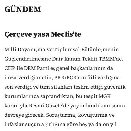
GÜNDEM
Çerçeve yasa Meclis'te
Milli Dayanışma ve Toplumsal Bütünleşmenin
Güçlendirilmesine Dair Kanun Teklifi TBMM'de.
CHP ile DEM Parti eş genel başkanlarının da
imza verdiği metin, PKK/KCK'nın fiilî varlığına
son verdiği ve tüm silahları teslim ettiği güvenlik
kurumlarınca saptandıktan, bu tespit MGK
kararıyla Resmî Gazete'de yayımlandıktan sonra
devreye girecek. Soruşturma, kovuşturma ve
infazlar suçun ağırlığına göre beş ya da on yıl