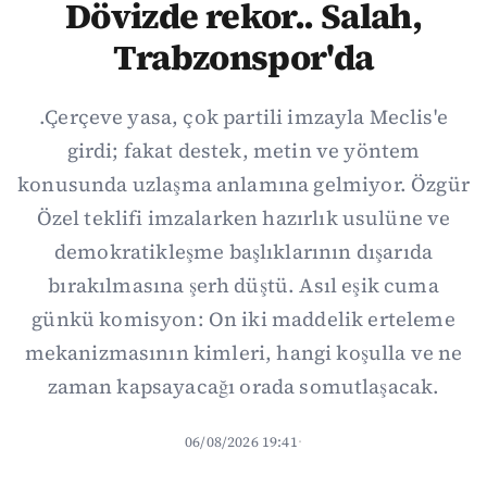
Dövizde rekor.. Salah,
Trabzonspor'da
.Çerçeve yasa, çok partili imzayla Meclis'e
girdi; fakat destek, metin ve yöntem
konusunda uzlaşma anlamına gelmiyor. Özgür
Özel teklifi imzalarken hazırlık usulüne ve
demokratikleşme başlıklarının dışarıda
bırakılmasına şerh düştü. Asıl eşik cuma
günkü komisyon: On iki maddelik erteleme
mekanizmasının kimleri, hangi koşulla ve ne
zaman kapsayacağı orada somutlaşacak.
06/08/2026 19:41
·