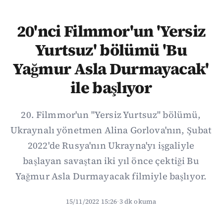
20'nci Filmmor'un 'Yersiz
Yurtsuz' bölümü 'Bu
Yağmur Asla Durmayacak'
ile başlıyor
20. Filmmor'un "Yersiz Yurtsuz" bölümü,
Ukraynalı yönetmen Alina Gorlova'nın, Şubat
2022'de Rusya'nın Ukrayna'yı işgaliyle
başlayan savaştan iki yıl önce çektiği Bu
Yağmur Asla Durmayacak filmiyle başlıyor.
15/11/2022 15:26
·
3 dk okuma