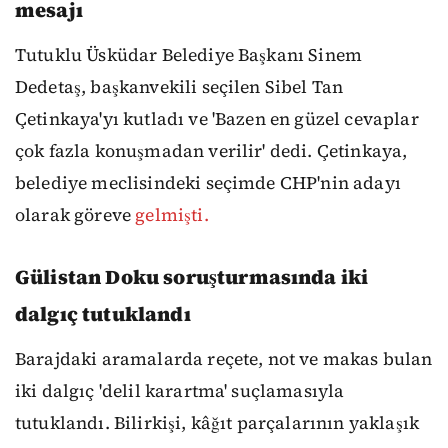
mesajı
Tutuklu Üsküdar Belediye Başkanı Sinem
Dedetaş, başkanvekili seçilen Sibel Tan
Çetinkaya'yı kutladı ve 'Bazen en güzel cevaplar
çok fazla konuşmadan verilir' dedi. Çetinkaya,
belediye meclisindeki seçimde CHP'nin adayı
olarak göreve
gelmişti.
Gülistan Doku soruşturmasında iki
dalgıç tutuklandı
Barajdaki aramalarda reçete, not ve makas bulan
iki dalgıç 'delil karartma' suçlamasıyla
tutuklandı. Bilirkişi, kâğıt parçalarının yaklaşık