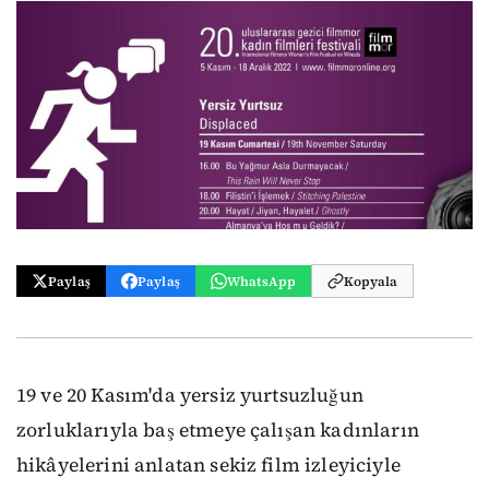
Paylaş
Paylaş
WhatsApp
Kopyala
19 ve 20 Kasım'da yersiz yurtsuzluğun
zorluklarıyla baş etmeye çalışan kadınların
hikâyelerini anlatan sekiz film izleyiciyle