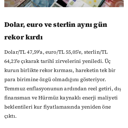
Dolar, euro ve sterlin aynı gün
rekor kırdı
Dolar/TL 47,59'a, euro/TL 55,05'e, sterlin/TL
64,23'e çıkarak tarihî zirvelerini yeniledi. Üç
kurun birlikte rekor kırması, hareketin tek bir
para birimine özgü olmadığını gösteriyor.
Temmuz enflasyonunun ardından reel getiri, dış
finansman ve Hürmüz kaynaklı enerji maliyeti
beklentileri kur fiyatlamasında yeniden öne
çıktı.