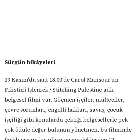
Sürgün hikâyeleri
19 Kasım'da saat 18.00'de Carol Mansour'un
Filistin'i İşlemek / Stitching Palestine adlı
belgesel filmi var. Göçmen işçiler, mülteciler,
çevre sorunları, engelli hakları, savaş, çocuk
işçiliği gibi konularda çektiği belgesellerle pek
çok ödüle değer bulunan yönetmen, bu filminde
farklı yaşam koşulları ve mesleklerden 12