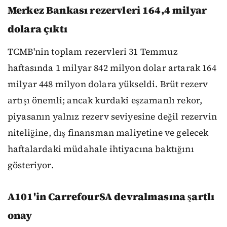
Merkez Bankası rezervleri 164,4 milyar
dolara çıktı
TCMB'nin toplam rezervleri 31 Temmuz
haftasında 1 milyar 842 milyon dolar artarak 164
milyar 448 milyon dolara yükseldi. Brüt rezerv
artışı önemli; ancak kurdaki eşzamanlı rekor,
piyasanın yalnız rezerv seviyesine değil rezervin
niteliğine, dış finansman maliyetine ve gelecek
haftalardaki müdahale ihtiyacına baktığını
gösteriyor.
A101'in CarrefourSA devralmasına şartlı
onay