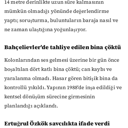
14 metre derinlikte uzun süre kalmasının
mümkün olmadığı yönünde değerlendirme
yaptı; soruşturma, buluntuların baraja nasıl ve
ne zaman ulaştığına yoğunlaşıyor.
Bahçelievler'de tahliye edilen bina çöktü
Kolonlarından ses gelmesi üzerine bir gün önce
boşaltılan dört katlı bina çöktü; can kaybı ve
yaralanma olmadı. Hasar gören bitişik bina da
kontrollü yıkıldı. Yapının 1988'de inşa edildiği ve
kentsel dönüşüm sürecine girmesinin
planlandığı açıklandı.
Ertuğrul Özkök savcılıkta ifade verdi