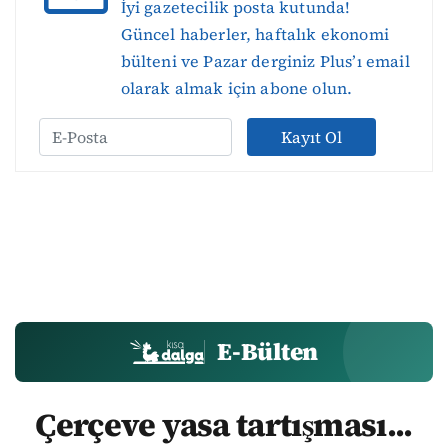
İyi gazetecilik posta kutunda!
Güncel haberler, haftalık ekonomi
bülteni ve Pazar derginiz Plus’ı email
olarak almak için abone olun.
Kayıt Ol
E-Bülten
Çerçeve yasa tartışması...