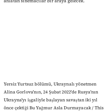
anlatan sinemacılar bir araya gelecek.
Yersiz Yurtsuz bölümü, Ukraynalı yönetmen
Alina Gorlova'nın, 24 Şubat 2022'de Rusya'nın
Ukrayna'yı işgaliyle başlayan savaştan iki yıl
önce çektiği Bu Yağmur Asla Durmayacak / This