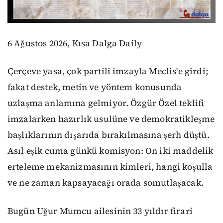
6 Ağustos 2026, Kısa Dalga Daily
Çerçeve yasa, çok partili imzayla Meclis'e girdi;
fakat destek, metin ve yöntem konusunda
uzlaşma anlamına gelmiyor. Özgür Özel teklifi
imzalarken hazırlık usulüne ve demokratikleşme
başlıklarının dışarıda bırakılmasına şerh düştü.
Asıl eşik cuma günkü komisyon: On iki maddelik
erteleme mekanizmasının kimleri, hangi koşulla
ve ne zaman kapsayacağı orada somutlaşacak.
Bugün Uğur Mumcu ailesinin 33 yıldır firari