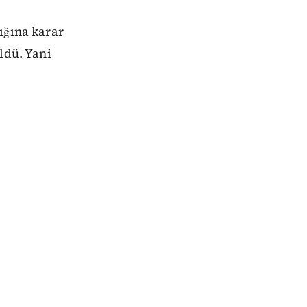
ığına karar
ldü. Yani