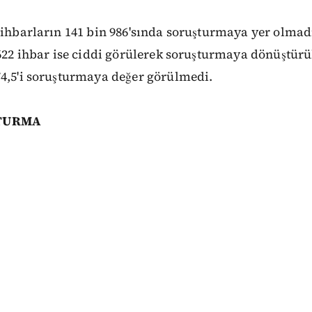
 ihbarların 141 bin 986'sında soruşturmaya yer olmad
 622 ihbar ise ciddi görülerek soruşturmaya dönüştürü
74,5'i soruşturmaya değer görülmedi.
ŞTURMA