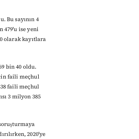
u. Bu sayının 4
 479'u ise yeni
0 olarak kayıtlara
9 bin 40 oldu.
in faili meçhul
438 faili meçhul
ısı 3 milyon 385
r soruşturmaya
ırılırken, 2020'ye