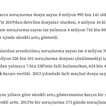
ların soruşturma dosya sayısı 8 milyon 995 bin 141 old
'si 2019'dan devrilen dosyalar olurken, 4 milyon 16 bin
plam soruşturma sayısı ise yalnızca 6 milyon 716 bin 80
r içinde sürekli artış gösterdi.
lardan arındırılmış soruşturma sayısı ise 4 milyon 76
milyon 226 bin 101 soruşturma dosyası çözülemediği iç
dan yalnızca 7 bin 238'inin faili bulunurken, 634 bin 
k kararı verildi. 2013 yılındaki faili meçhul dosya say
ısı yıllara göre sürekli artış göstermesine karşın bi
ekli arttı. 2013'te bir soruşturma 373 günde sonuçland