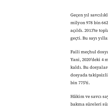
Geçen yıl savcılık
milyon 978 bin 662
açıldı. 2013'te to
geçti. Bu sayı yılla
Faili meçhul dosya
Yani, 2020'deki 4 
kaldı. Bu dosyalar
dosyada takipsizli
bin 775'ti.
Hâkim ve savcı say
bakma süreleri sür