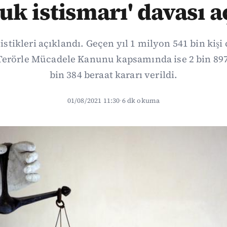
uk istismarı' davası a
tistikleri açıklandı. Geçen yıl 1 milyon 541 bin kişi 
erörle Mücadele Kanunu kapsamında ise 2 bin 89
bin 384 beraat kararı verildi.
01/08/2021 11:30
·
6 dk okuma