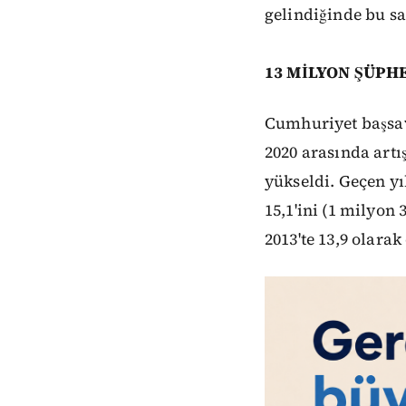
gelindiğinde bu say
13 MİLYON ŞÜPH
Cumhuriyet başsav
2020 arasında artı
yükseldi. Geçen yı
15,1'ini (1 milyon
2013'te 13,9 olarak