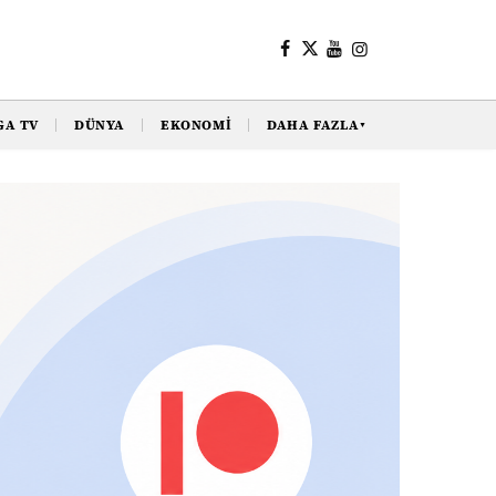
GA TV
DÜNYA
EKONOMI
DAHA FAZLA
▼