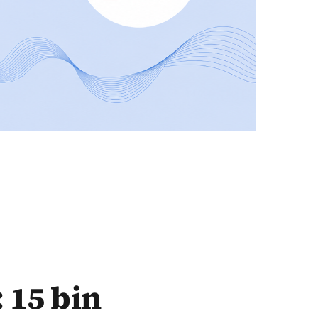
: 15 bin