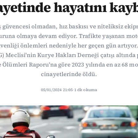
ayetinde hayatını kayb
ş güvencesi olmadan, hız baskısı ve niteliksiz ekip
uruna olmaya devam ediyor. Trafikte yaşanan mot
enliği önlemleri nedeniyle her geçen gün artıyor. İ
G) Meclisi'nin Kurye Hakları Derneği çatışı altında 
Ölümleri Raporu'na göre 2023 yılında en az 68 mo
cinayetlerinde öldü.
05/01/2024 21:05
·
1 dk okuma