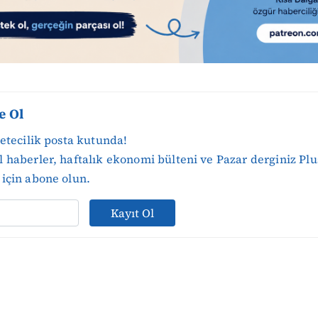
e Ol
zetecilik posta kutunda!
 haberler, haftalık ekonomi bülteni ve Pazar derginiz Plu
için abone olun.
Kayıt Ol