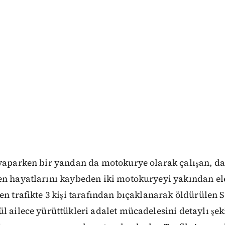
 yaparken bir yandan da motokurye olarak çalışan, da
en hayatlarını kaybeden iki motokuryeyi yakından ele
en trafikte 3 kişi tarafından bıçaklanarak öldürülen
l ailece yürüttükleri adalet mücadelesini detaylı şek