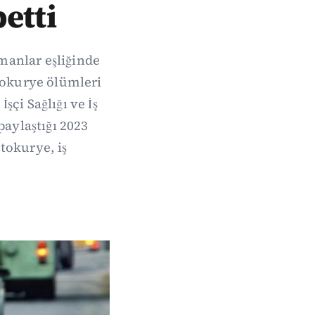
etti
manlar eşliğinde
okurye ölümleri
şçi Sağlığı ve İş
paylaştığı 2023
tokurye, iş