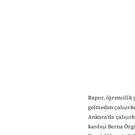
Rapor, öğrencilik
gelmeden çalışırk
Ankara’da çalışırk
kardeşi Berna Özgü