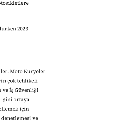
tosikletlere
lurken 2023
iler: Moto Kuryeler
in çok tehlikeli
ve İş Güvenliği
diğini ortaya
ellemek için
ı denetlemesi ve