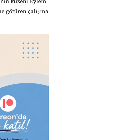
’nın kuzeni Eylem
me götüren çalışma