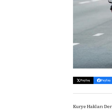
Paylaş
Paylaş
Kurye Hakları Dern