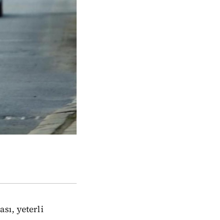
sı, yeterli