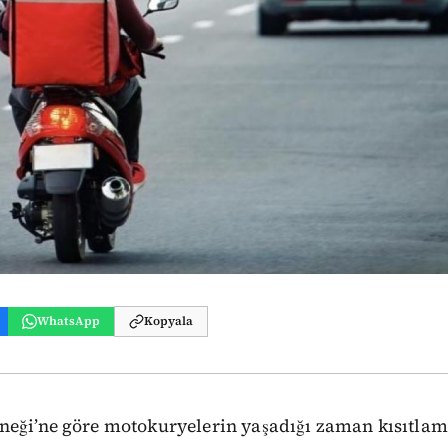
WhatsApp
Kopyala
eği’ne göre motokuryelerin yaşadığı zaman kısıtlama