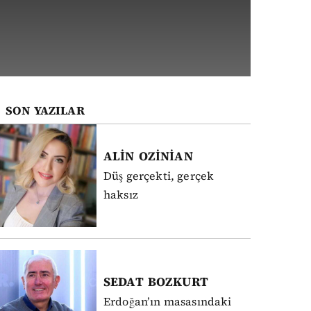
SON YAZILAR
ALİN
OZİNİAN
Düş gerçekti, gerçek
haksız
SEDAT
BOZKURT
Erdoğan’ın masasındaki