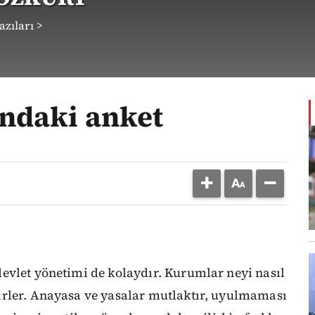
zıları >
ndaki anket
evlet yönetimi de kolaydır. Kurumlar neyi nasıl
irler. Anayasa ve yasalar mutlaktır, uyulmaması