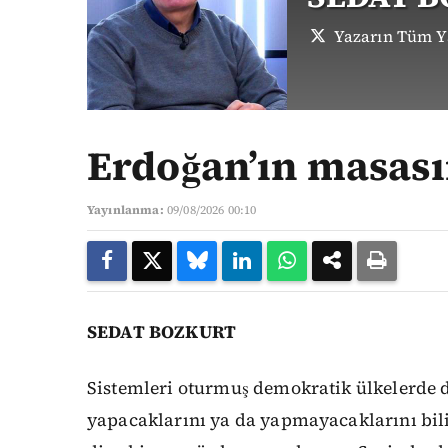
Yazarın Tüm Ya
Erdoğan’ın masası
Yayınlanma:
09/08/2026 00:10
SEDAT BOZKURT
Sistemleri oturmuş demokratik ülkelerde d
yapacaklarını ya da yapmayacaklarını bil