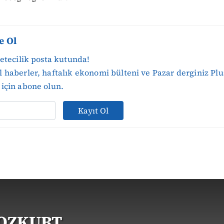
e Ol
zetecilik posta kutunda!
 haberler, haftalık ekonomi bülteni ve Pazar derginiz Plu
için abone olun.
Kayıt Ol
BOZKURT