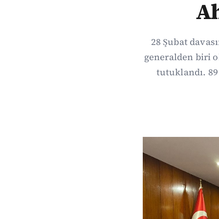
Ah
28 Şubat davası
generalden biri 
tutuklandı. 89