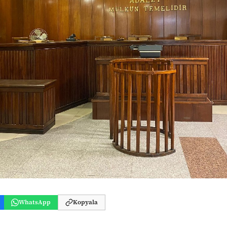
WhatsApp
Kopyala