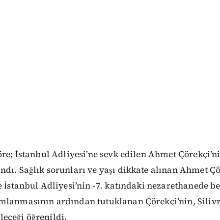
öre; İstanbul Adliyesi’ne sevk edilen Ahmet Çörekçi’
dı. Sağlık sorunları ve yaşı dikkate alınan Ahmet Çö
e İstanbul Adliyesi’nin -7. katındaki nezarethanede be
mlanmasının ardından tutuklanan Çörekçi’nin, Silivr
eceği öğrenildi.