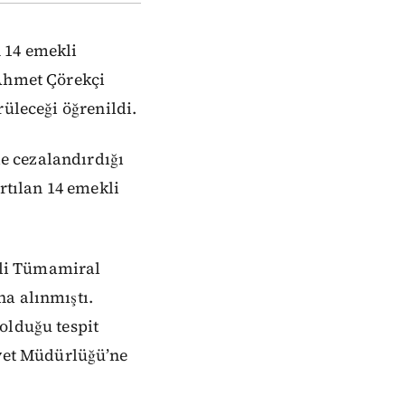
 14 emekli
 Ahmet Çörekçi
rüleceği öğrenildi.
e cezalandırdığı
tılan 14 emekli
kli Tümamiral
a alınmıştı.
olduğu tespit
iyet Müdürlüğü’ne