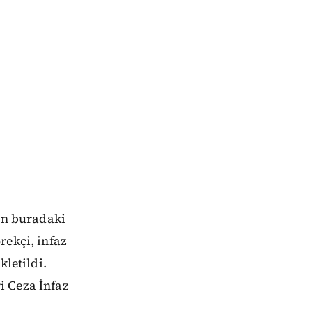
nin buradaki
rekçi, infaz
kletildi.
i Ceza İnfaz