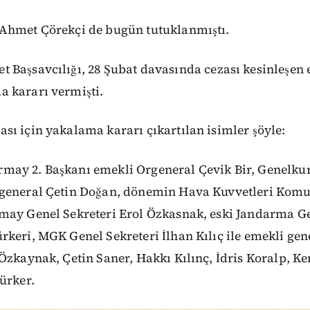
Ahmet Çörekçi de bugün tutuklanmıştı.
 Başsavcılığı,
28
Şubat
davasında cezası kesinleşen 
 kararı vermişti.
ı için yakalama kararı çıkartılan isimler şöyle:
may 2. Başkanı emekli Orgeneral Çevik Bir, Genelk
rgeneral Çetin Doğan, dönemin Hava Kuvvetleri Kom
may Genel Sekreteri Erol Özkasnak, eski Jandarma G
keri, MGK Genel Sekreteri İlhan Kılıç ile emekli ge
Özkaynak, Çetin Saner, Hakkı Kılınç, İdris Koralp, K
ürker.