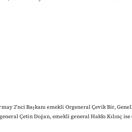
ay 2'nci Başkanı emekli Orgeneral Çevik Bir, Gene
general Çetin Doğan, emekli general Hakkı Kılınç ise