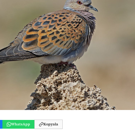
WhatsApp
Kopyala