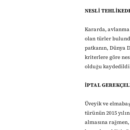
NESLİ TEHLİKEDE
Kararda, avlanması
olan türler bulund
patkanın, Dünya D
kriterlere göre nes
olduğu kaydedildi
İPTAL GEREKÇEL
Üveyik ve elmabaş 
türünün 2015 yılın
almasına rağmen, 