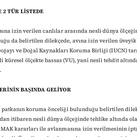
 2 TÜR LİSTEDE
na izin verilen canlılar arasında nesli dünya ölçeği
uğu da belirtilen dilekçede, avına izin verilen üveyi
oğayı ve Doğal Kaynakları Koruma Birliği (IUCN) tar
li küresel ölçekte hassas (VU), yani nesli tehdit altınd
.
ERİNİN BAŞINDA GELİYOR
patkanın koruma önceliği bulunduğu belirtilen dilek
dan itibaren nesli dünya ölçeğinde tehlike altında ola
MAK kararları ile avlanmasına izin verilmesinin ipta