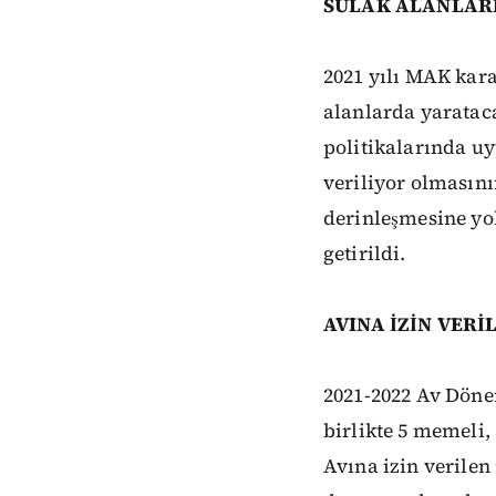
SULAK ALANLAR
2021 yılı MAK kara
alanlarda yarataca
politikalarında uy
veriliyor olmasını
derinleşmesine yol
getirildi.
AVINA İZİN VERİ
2021-2022 Av Dönem
birlikte 5 memeli,
Avına izin verilen