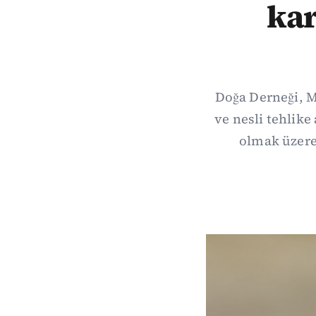
kar
Doğa Derneği, M
ve nesli tehlike
olmak üzere 