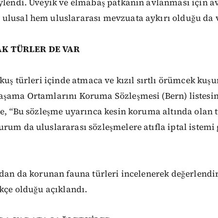
ylendi. Üveyik ve elmabaş patkanın avlanması için a
ulusal hem uluslararası mevzuata aykırı olduğu da 
K TÜRLER DE VAR
 kuş türleri içinde atmaca ve kızıl sırtlı örümcek kuş
aşama Ortamlarını Koruma Sözleşmesi (Bern) listesin
de, “Bu sözleşme uyarınca kesin koruma altında olan 
rum da uluslararası sözleşmelere atıfla iptal istemi
ndan da korunan fauna türleri incelenerek değerlendi
ekçe olduğu açıklandı.