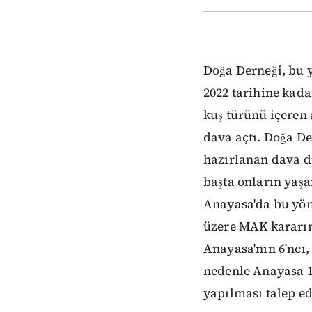
Doğa Derneği, bu yı
2022 tarihine kad
kuş türünü içeren 
dava açtı. Doğa D
hazırlanan dava di
başta onların yaş
Anayasa'da bu yönd
üzere MAK kararın
Anayasa'nın 6'ncı, 
nedenle Anayasa 
yapılması talep ed