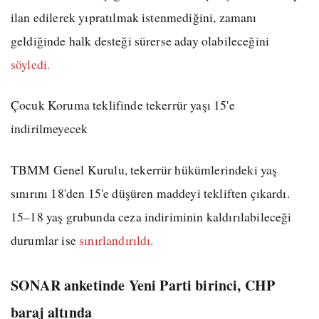
ilan edilerek yıpratılmak istenmediğini, zamanı
geldiğinde halk desteği sürerse aday olabileceğini
söyledi.
Çocuk Koruma teklifinde tekerrür yaşı 15'e
indirilmeyecek
TBMM Genel Kurulu, tekerrür hükümlerindeki yaş
sınırını 18'den 15'e düşüren maddeyi tekliften çıkardı.
15–18 yaş grubunda ceza indiriminin kaldırılabileceği
durumlar ise
sınırlandırıldı.
SONAR anketinde Yeni Parti birinci, CHP
baraj altında