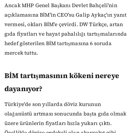
Ancak MHP Genel Başkanı Devlet Bahçeli'nin
açıklamasına BİM'in CEO'su Galip Aykaç'ın yanıt
vermesi, okları BİM'e çevirdi. DW Türkçe, artan
gıda fiyatları ve hayat pahalılığı tartışmalarında
hedef gösterilen BİM tartışmasına 6 soruda
mercek tuttu.
BİM tartışmasının kökeni nereye
dayanıyor?
Türkiye'de son yıllarda döviz kurunun
olağanüstü artması sonucunda başta gıda olmak
üzere ürünlerin fiyatları hızla yukarı çıktı.
Özellikle dövize endeksli olan akaryakıt gibi