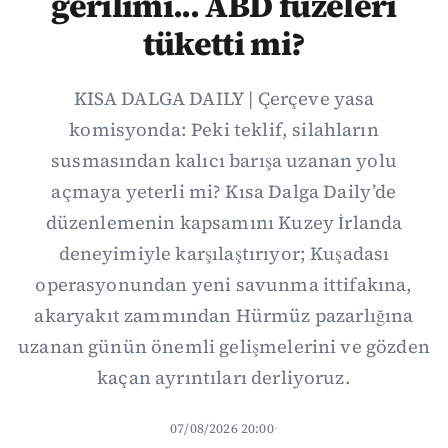
gerilimi... ABD füzeleri
tüketti mi?
KISA DALGA DAILY | Çerçeve yasa
komisyonda: Peki teklif, silahların
susmasından kalıcı barışa uzanan yolu
açmaya yeterli mi? Kısa Dalga Daily’de
düzenlemenin kapsamını Kuzey İrlanda
deneyimiyle karşılaştırıyor; Kuşadası
operasyonundan yeni savunma ittifakına,
akaryakıt zammından Hürmüz pazarlığına
uzanan günün önemli gelişmelerini ve gözden
kaçan ayrıntıları derliyoruz.
07/08/2026 20:00
·