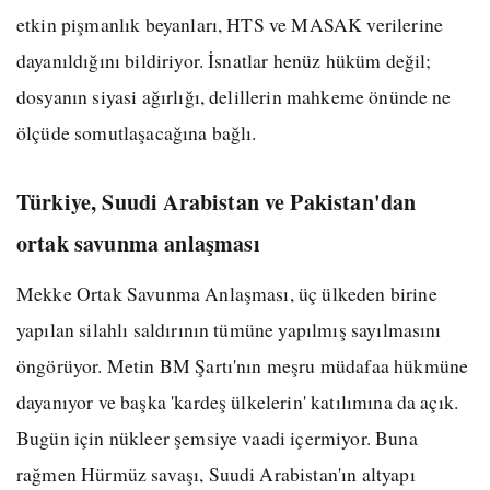
etkin pişmanlık beyanları, HTS ve MASAK verilerine
dayanıldığını bildiriyor. İsnatlar henüz hüküm değil;
dosyanın siyasi ağırlığı, delillerin mahkeme önünde ne
ölçüde somutlaşacağına bağlı.
Türkiye, Suudi Arabistan ve Pakistan'dan
ortak savunma anlaşması
Mekke Ortak Savunma Anlaşması, üç ülkeden birine
yapılan silahlı saldırının tümüne yapılmış sayılmasını
öngörüyor. Metin BM Şartı'nın meşru müdafaa hükmüne
dayanıyor ve başka 'kardeş ülkelerin' katılımına da açık.
Bugün için nükleer şemsiye vaadi içermiyor. Buna
rağmen Hürmüz savaşı, Suudi Arabistan'ın altyapı