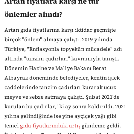
Artan fiyatlara karşı ne tür
önlemler alındı?
Artan gıda fiyatlarına karşı iktidar geçmişte
birçok "önlem" almaya çalıştı. 2019 yılında
Türkiye, "Enflasyonla topyekûn mücadele" adı
altında "tanzim çadırları" kavramıyla tanıştı.
Dönemin Hazine ve Maliye Bakanı Berat
Albayrak döneminde belediyeler, kentin işlek
caddelerinde tanzim çadırları kurarak ucuz
meyve ve sebze satmaya çalıştı. Şubat 2021'de
kurulan bu çadırlar, iki ay sonra kaldırıldı. 2021
yılına gelindiğinde ise yine ayçiçek yağı gibi
temel
gıda fiyatlarındaki artış
gündeme geldi.