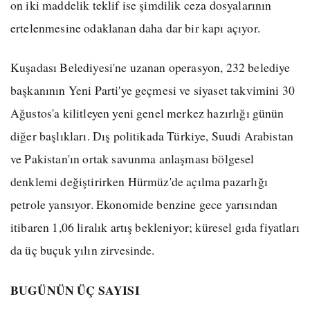
on iki maddelik teklif ise şimdilik ceza dosyalarının
ertelenmesine odaklanan daha dar bir kapı açıyor.
Kuşadası Belediyesi'ne uzanan operasyon, 232 belediye
başkanının Yeni Parti'ye geçmesi ve siyaset takvimini 30
Ağustos'a kilitleyen yeni genel merkez hazırlığı günün
diğer başlıkları. Dış politikada Türkiye, Suudi Arabistan
ve Pakistan'ın ortak savunma anlaşması bölgesel
denklemi değiştirirken Hürmüz'de açılma pazarlığı
petrole yansıyor. Ekonomide benzine gece yarısından
itibaren 1,06 liralık artış bekleniyor; küresel gıda fiyatları
da üç buçuk yılın zirvesinde.
BUGÜNÜN ÜÇ SAYISI