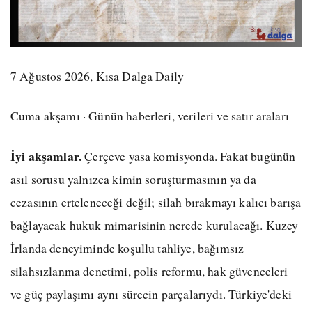
7 Ağustos 2026, Kısa Dalga Daily
Cuma akşamı · Günün haberleri, verileri ve satır araları
İyi akşamlar.
Çerçeve yasa komisyonda. Fakat bugünün
asıl sorusu yalnızca kimin soruşturmasının ya da
cezasının erteleneceği değil; silah bırakmayı kalıcı barışa
bağlayacak hukuk mimarisinin nerede kurulacağı. Kuzey
İrlanda deneyiminde koşullu tahliye, bağımsız
silahsızlanma denetimi, polis reformu, hak güvenceleri
ve güç paylaşımı aynı sürecin parçalarıydı. Türkiye'deki