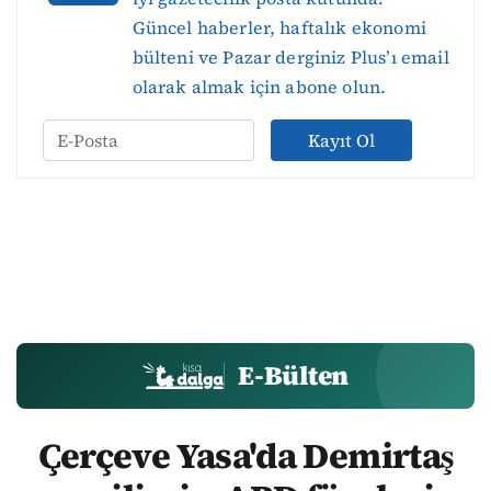
Güncel haberler, haftalık ekonomi
bülteni ve Pazar derginiz Plus’ı email
olarak almak için abone olun.
Kayıt Ol
E-Bülten
Çerçeve Yasa'da Demirtaş