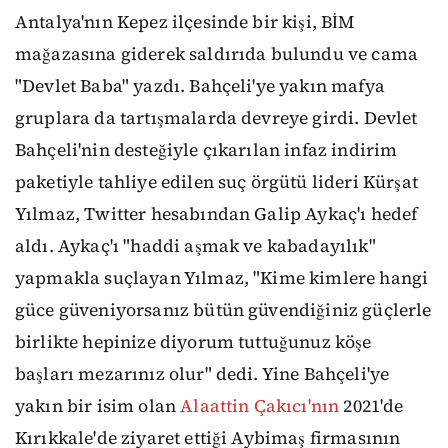
Antalya'nın Kepez ilçesinde bir kişi, BİM
mağazasına giderek saldırıda bulundu ve cama
"Devlet Baba" yazdı. Bahçeli'ye yakın mafya
gruplara da tartışmalarda devreye girdi. Devlet
Bahçeli'nin desteğiyle çıkarılan infaz indirim
paketiyle tahliye edilen suç örgütü lideri Kürşat
Yılmaz, Twitter hesabından Galip Aykaç'ı hedef
aldı. Aykaç'ı "haddi aşmak ve kabadayılık"
yapmakla suçlayan Yılmaz, "Kime kimlere hangi
güce güveniyorsanız bütün güvendiğiniz güçlerle
birlikte hepinize diyorum tuttuğunuz köşe
başları mezarınız olur" dedi. Yine Bahçeli'ye
yakın bir isim olan
Alaattin Çakıcı'nın
2021'de
Kırıkkale'de ziyaret ettiği Aybimaş firmasının