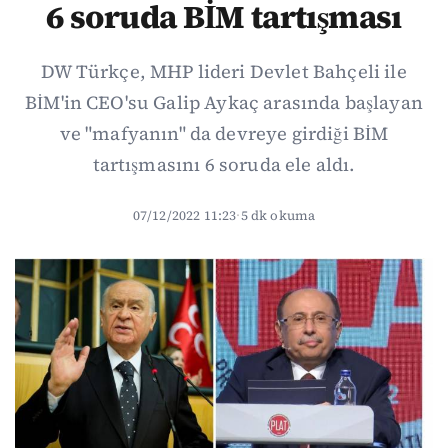
6 soruda BİM tartışması
DW Türkçe, MHP lideri Devlet Bahçeli ile
BİM'in CEO'su Galip Aykaç arasında başlayan
ve "mafyanın" da devreye girdiği BİM
tartışmasını 6 soruda ele aldı.
07/12/2022 11:23
·
5 dk okuma