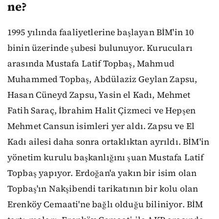
ne?
1995 yılında faaliyetlerine başlayan BİM'in 10
binin üzerinde şubesi bulunuyor. Kurucuları
arasında Mustafa Latif Topbaş, Mahmud
Muhammed Topbaş, Abdülaziz Geylan Zapsu,
Hasan Cüneyd Zapsu, Yasin el Kadı, Mehmet
Fatih Saraç, İbrahim Halit Çizmeci ve Hepşen
Mehmet Cansun isimleri yer aldı. Zapsu ve El
Kadı ailesi daha sonra ortaklıktan ayrıldı. BİM'in
yönetim kurulu başkanlığını şuan Mustafa Latif
Topbaş yapıyor. Erdoğan'a yakın bir isim olan
Topbaş'ın Nakşibendi tarikatının bir kolu olan
Erenköy Cemaati'ne bağlı olduğu biliniyor. BİM