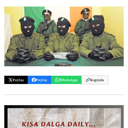
Paylaş
Paylaş
WhatsApp
Kopyala