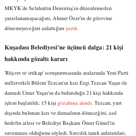
MKYK'de Selahattin Demirtaş'ın düzenlemeden
yararlanamayacağını, Ahmet Özer'in de görevine
dönemeyeceğini anlattığını
yazdı.
Kuşadası Belediyesi'ne üçüncü dalga: 21 kişi
hakkında gözaltı kararı
'Rüşvet ve irtikap' soruşturmasında aralarında Yeni Parti
milletvekili Bülent Tezcan'ın kızı Ezgi Tezcan Yaşar ile
damadı Umut Yaşar'ın da bulunduğu 21 kişi hakkında
işlem başlatıldı; 15 kişi
gözaltına alındı.
Tezcan, yurt
dışında bulunan kızı ve damadının döneceğini, asıl
hedefin ailesi ve Belediye Başkanı Ömer Günel'in
savunması olduğunu söyledi. Savcılık tanık anlatımları,