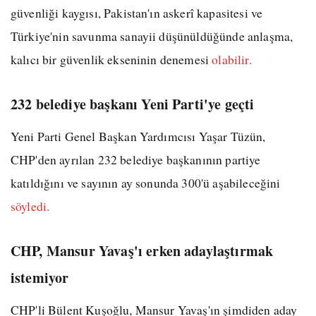
güvenliği kaygısı, Pakistan'ın askerî kapasitesi ve
Türkiye'nin savunma sanayii düşünüldüğünde anlaşma,
kalıcı bir güvenlik ekseninin denemesi
olabilir.
232 belediye başkanı Yeni Parti'ye geçti
Yeni Parti Genel Başkan Yardımcısı Yaşar Tüzün,
CHP'den ayrılan 232 belediye başkanının partiye
katıldığını ve sayının ay sonunda 300'ü aşabileceğini
söyledi.
CHP, Mansur Yavaş'ı erken adaylaştırmak
istemiyor
CHP'li Bülent Kuşoğlu, Mansur Yavaş'ın şimdiden aday