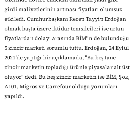
girdi maliyetlerinin artması fiyatları olumsuz
etkiledi. Cumhurbaşkanı Recep Tayyip Erdoğan
olmak başta üzere iktidar temsilcileri ise artan
fiyatlardan dolayı arasında BİM'in de bulunduğu
5 zincir marketi sorumlu tuttu. Erdoğan, 24 Eylül
2021'de yaptığı bir açıklamada, "Bu beş tane
zincir marketin topladığı ürünle piyasalar alt üst
oluyor" dedi. Bu beş zincir marketin ise BİM, Şok,
A101, Migros ve Carrefour olduğu yorumları
yapıldı.