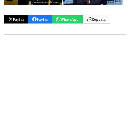
Paylaş
Paylaş
WhatsApp
Kopyala