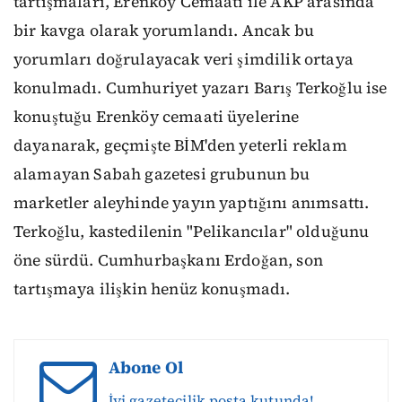
tartışmaları, Erenköy Cemaati ile AKP arasında
bir kavga olarak yorumlandı. Ancak bu
yorumları doğrulayacak veri şimdilik ortaya
konulmadı. Cumhuriyet yazarı Barış Terkoğlu ise
konuştuğu Erenköy cemaati üyelerine
dayanarak, geçmişte BİM'den yeterli reklam
alamayan Sabah gazetesi grubunun bu
marketler aleyhinde yayın yaptığını anımsattı.
Terkoğlu, kastedilenin "Pelikancılar" olduğunu
öne sürdü. Cumhurbaşkanı Erdoğan, son
tartışmaya ilişkin henüz konuşmadı.
Abone Ol
İyi gazetecilik posta kutunda!