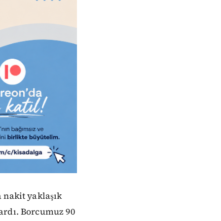
 nakit yaklaşık
vardı. Borcumuz 90