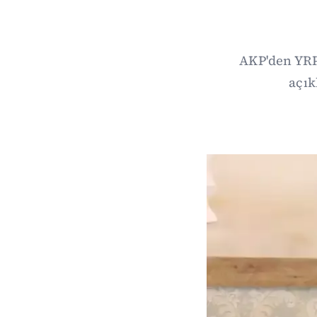
AKP'den YRP
açık