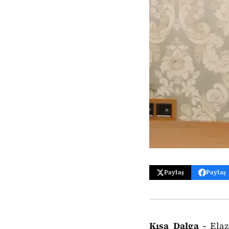
Paylaş
Paylaş
Kısa Dalga -
Elaz