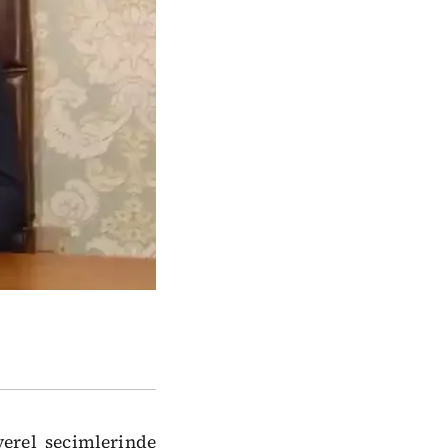
yerel seçimlerinde