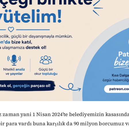
z zaman yani 1 Nisan 2024’te belediyemizin kasasında
bir para vardı buna karşılık da 90 milyon borcumuz 