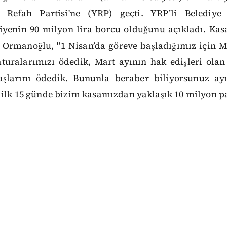
 Refah Partisi'ne (YRP) geçti. YRP’li Belediye
yenin 90 milyon lira borcu olduğunu açıkladı. Kas
 Ormanoğlu, "1 Nisan’da göreve başladığımız için M
aturalarımızı ödedik, Mart ayının hak edişleri olan
aşlarını ödedik. Bununla beraber biliyorsunuz a
 ilk 15 günde bizim kasamızdan yaklaşık 10 milyon pa