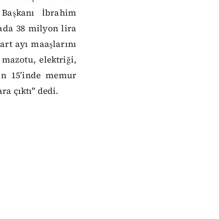
 Başkanı İbrahim
ada 38 milyon lira
art ayı maaşlarını
 mazotu, elektriği,
yın 15’inde memur
ra çıktı" dedi.