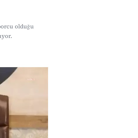
borcu olduğu
uyor.