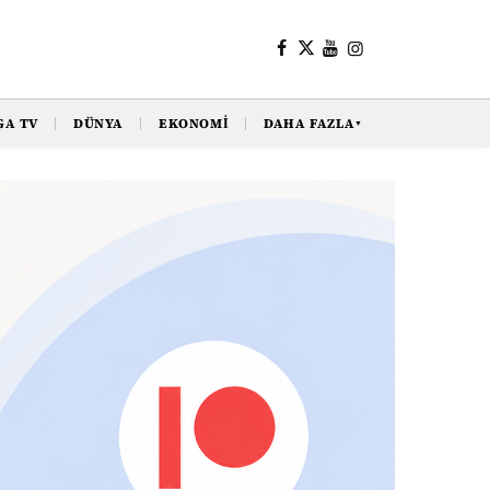
GA TV
DÜNYA
EKONOMI
DAHA FAZLA
▼