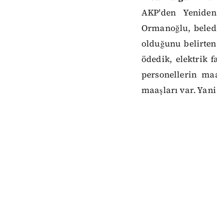
AKP'den Yeniden
Ormanoğlu, beledi
olduğunu belirten
ödedik, elektrik f
personellerin ma
maaşları var. Yani