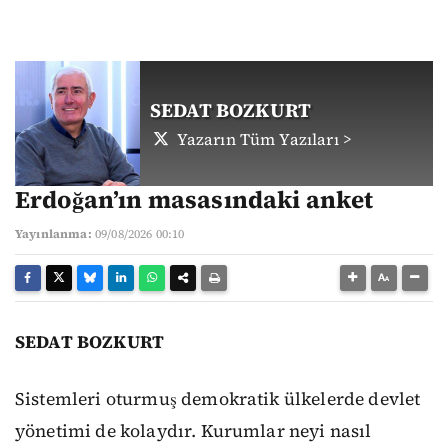
SEDAT BOZKURT
Yazarın Tüm Yazıları >
Erdoğan’ın masasındaki anket
Yayınlanma:
09/08/2026 00:10
SEDAT BOZKURT
Sistemleri oturmuş demokratik ülkelerde devlet
yönetimi de kolaydır. Kurumlar neyi nasıl