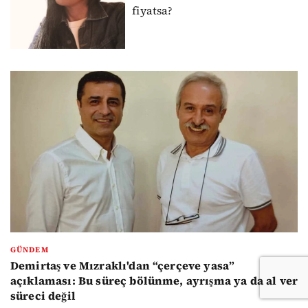
fiyatsa?
GÜNDEM
Demirtaş ve Mızraklı'dan “çerçeve yasa”
açıklaması: Bu süreç bölünme, ayrışma ya da al ver
süreci değil