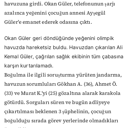
havuzuna girdi. Okan Güler, telefonunun şarjı
azalınca yeğenini çocuğun annesi Ayşegül
Güler'e emanet ederek odasına çıktı.
Okan Güler geri döndüğünde yeğenini olimpik
havuzda hareketsiz buldu. Havuzdan çıkarılan Ali
Kemal Güler, çağrılan sağlık ekibinin tüm çabasına
karşın kurtarılamadı.
Boğulma ile ilgili soruşturma yürüten jandarma,
havuzun sorumluları Gökhan A. (36), Ahmet Ö.
(33) ve Murat K.'yi (25) gözaltına alarak karakola
götürdü. Sorguları süren ve bugün adliyeye
çıkartılması beklenen 3 şüphelinin, çocuğun
boğulduğu sırada görev yerlerinde olmadıkları