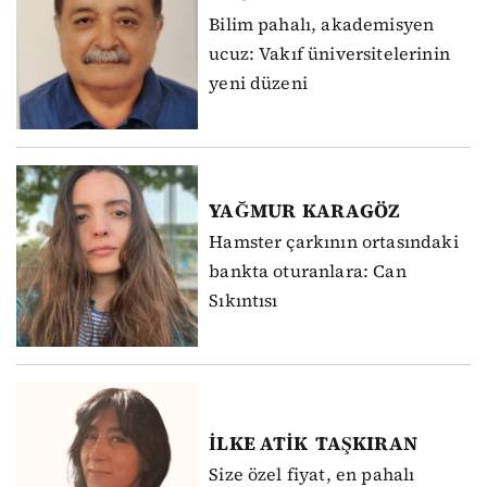
Bilim pahalı, akademisyen
ucuz: Vakıf üniversitelerinin
yeni düzeni
YAĞMUR
KARAGÖZ
Hamster çarkının ortasındaki
bankta oturanlara: Can
Sıkıntısı
İLKE ATİK
TAŞKIRAN
Size özel fiyat, en pahalı