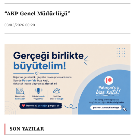
“AKP Genel Müdürlüğü”
03/05/2026 00:20
SON YAZILAR