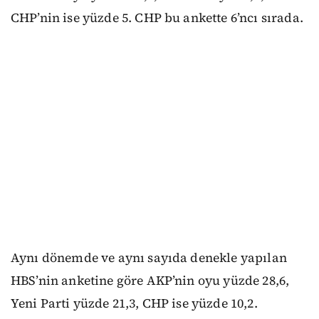
CHP’nin ise yüzde 5. CHP bu ankette 6’ncı sırada.
Aynı dönemde ve aynı sayıda denekle yapılan
HBS’nin anketine göre AKP’nin oyu yüzde 28,6,
Yeni Parti yüzde 21,3, CHP ise yüzde 10,2.