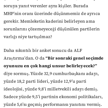
soruya yanıt verenler aynı kişiler. Burada
MHP’nin oranı üzerinde düşünmemiz de ayrıca
gerekir. Memleketin kaderini belirleyen ama
sorunlarını çözemeyeceği düşünülen partilerin
varlığı niye tartışılmaz?
Daha sıkıntılı bir anket sonucu da ALF
Araştırma’dan. O da
“Bir sonraki genel seçimde
oyunuzu en çok hangi unsur belirleyecek?”
diye sormuş. Yüzde 32,9 cumhurbaşkanı adayı,
yüzde 18,2 parti lideri, yüzde 12,9’u parti
ideolojisi, yüzde 9,8’i milletvekili adayı demiş.
Sadece yüzde 9,5’i partinin ekonomi politikaları,
yüzde 5,6’sı geçmiş performansı yanıtını vermiş.