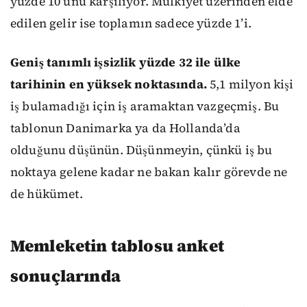
yüzde 10’unu karşılıyor. Mülkiyet üzerinden elde
edilen gelir ise toplamın sadece yüzde 1’i.
Geniş tanımlı işsizlik yüzde 32 ile ülke
tarihinin en yüksek noktasında.
5,1 milyon kişi
iş bulamadığı için iş aramaktan vazgeçmiş. Bu
tablonun Danimarka ya da Hollanda’da
olduğunu düşünün. Düşünmeyin, çünkü iş bu
noktaya gelene kadar ne bakan kalır görevde ne
de hükümet.
Memleketin tablosu anket
sonuçlarında