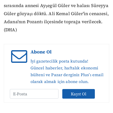
sırasında annesi Ayşegül Güler ve halası Süreyya
Güler gözyaşı döktü. Ali Kemal Güler'in cenazesi,
Adana'nın Pozantı ilçesinde toprağa verilecek.
(DHA)
Abone Ol
İyi gazetecilik posta kutunda!
Güncel haberler, haftalık ekonomi
bülteni ve Pazar derginiz Plus’ı email
olarak almak için abone olun.
Kayıt Ol