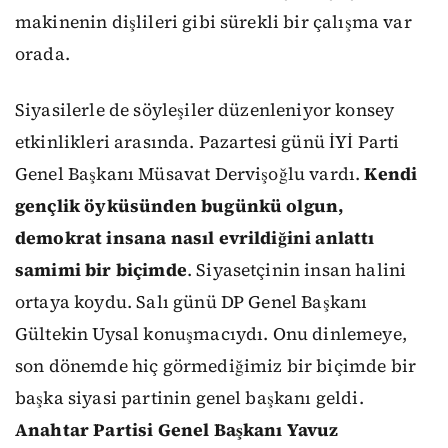
makinenin dişlileri gibi sürekli bir çalışma var
orada.
Siyasilerle de söyleşiler düzenleniyor konsey
etkinlikleri arasında. Pazartesi günü İYİ Parti
Genel Başkanı Müsavat Dervişoğlu vardı.
Kendi
gençlik öyküsünden bugünkü olgun,
demokrat insana nasıl evrildiğini anlattı
samimi bir biçimde
. Siyasetçinin insan halini
ortaya koydu. Salı günü DP Genel Başkanı
Gültekin Uysal konuşmacıydı. Onu dinlemeye,
son dönemde hiç görmediğimiz bir biçimde bir
başka siyasi partinin genel başkanı geldi.
Anahtar Partisi Genel Başkanı Yavuz