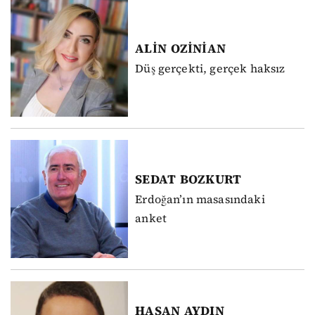
ALİN
OZİNİAN
Düş gerçekti, gerçek haksız
SEDAT
BOZKURT
Erdoğan’ın masasındaki
anket
HASAN
AYDIN