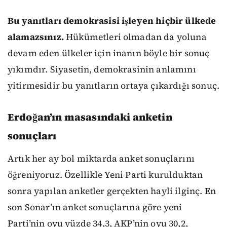
Bu yanıtları demokrasisi işleyen hiçbir ülkede
alamazsınız.
Hükümetleri olmadan da yoluna
devam eden ülkeler için inanın böyle bir sonuç
yıkımdır. Siyasetin, demokrasinin anlamını
yitirmesidir bu yanıtların ortaya çıkardığı sonuç.
Erdoğan’ın masasındaki anketin
sonuçları
Artık her ay bol miktarda anket sonuçlarını
öğreniyoruz. Özellikle Yeni Parti kurulduktan
sonra yapılan anketler gerçekten hayli ilginç. En
son Sonar’ın anket sonuçlarına göre yeni
Parti’nin oyu yüzde 34,3, AKP’nin oyu 30,2,