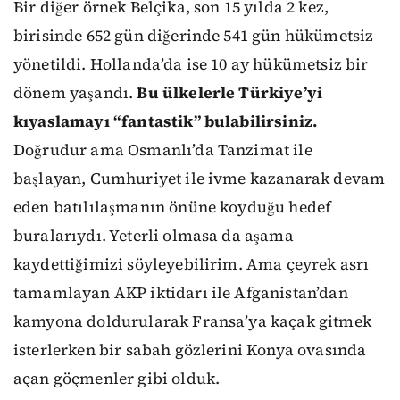
Bir diğer örnek Belçika, son 15 yılda 2 kez,
birisinde 652 gün diğerinde 541 gün hükümetsiz
yönetildi. Hollanda’da ise 10 ay hükümetsiz bir
dönem yaşandı.
Bu ülkelerle Türkiye’yi
kıyaslamayı “fantastik” bulabilirsiniz.
Doğrudur ama Osmanlı’da Tanzimat ile
başlayan, Cumhuriyet ile ivme kazanarak devam
eden batılılaşmanın önüne koyduğu hedef
buralarıydı. Yeterli olmasa da aşama
kaydettiğimizi söyleyebilirim. Ama çeyrek asrı
tamamlayan AKP iktidarı ile Afganistan’dan
kamyona doldurularak Fransa’ya kaçak gitmek
isterlerken bir sabah gözlerini Konya ovasında
açan göçmenler gibi olduk.