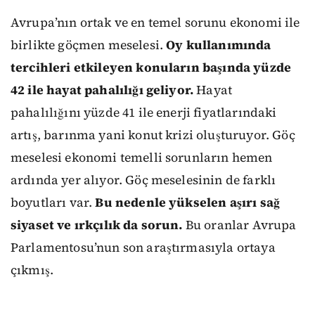
Avrupa’nın ortak ve en temel sorunu ekonomi ile
birlikte göçmen meselesi.
Oy kullanımında
tercihleri etkileyen konuların başında yüzde
42 ile hayat pahalılığı geliyor.
Hayat
pahalılığını yüzde 41 ile enerji fiyatlarındaki
artış, barınma yani konut krizi oluşturuyor. Göç
meselesi ekonomi temelli sorunların hemen
ardında yer alıyor. Göç meselesinin de farklı
boyutları var.
Bu nedenle yükselen aşırı sağ
siyaset ve ırkçılık da sorun.
Bu oranlar Avrupa
Parlamentosu’nun son araştırmasıyla ortaya
çıkmış.