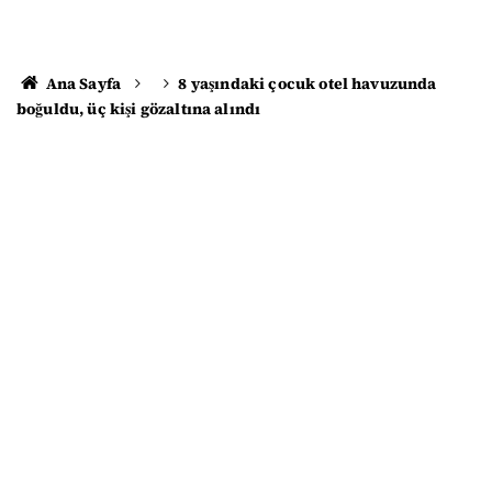
Ana Sayfa
8 yaşındaki çocuk otel havuzunda
boğuldu, üç kişi gözaltına alındı