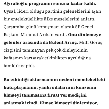
Ağıralioğlu programın sonuna kadar kaldı
.
Uysal, lideri olduğu partinin geleneklerini aşan
bir entelektüellikte ülke meselelerini anlattı.
Çarşamba günü konuşmacı olarak SP Genel
Başkanı Mahmut Arıkan vardı.
Onu dinlemeye
gelenler arasında da Bülent Arınç.
Millî Görüş
çizgisini tanımayan pek çok dinleyicinin
kafasının karışarak etkinlikten ayrıldığına
tanıklık yaptık.
Bu etkinliği aktarmamım nedeni memleketteki
kutuplaşmanın, yankı odalarının kimsenin
kimseyi tanımasına fırsat vermediğini
anlatmak içindi. Kimse kimseyi dinlemiyor,