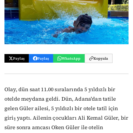
Paylaş
Paylaş
WhatsApp
Kopyala
Olay, dün saat 11.00 sıralarında 5 yıldızlı bir
otelde meydana geldi. Dün, Adana'dan tatile
gelen Güler ailesi, 5 yıldızlı bir otele tatil için
giriş yaptı. Ailenin çocukları Ali Kemal Güler, bir
süre sonra amcası Oken Güler ile otelin