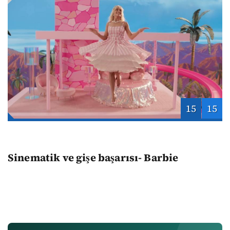
15
15
Sinematik ve gişe başarısı- Barbie