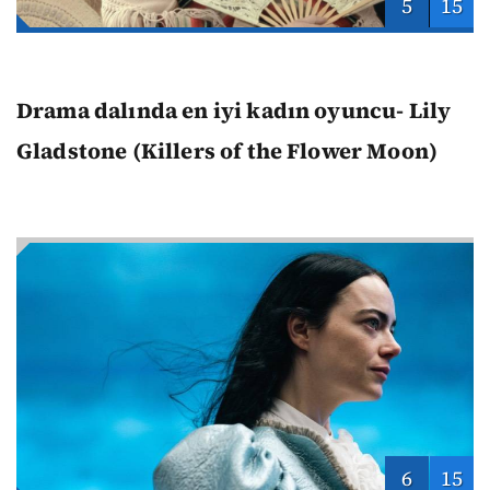
5
15
Drama dalında en iyi kadın oyuncu- Lily
Gladstone (Killers of the Flower Moon)
6
15