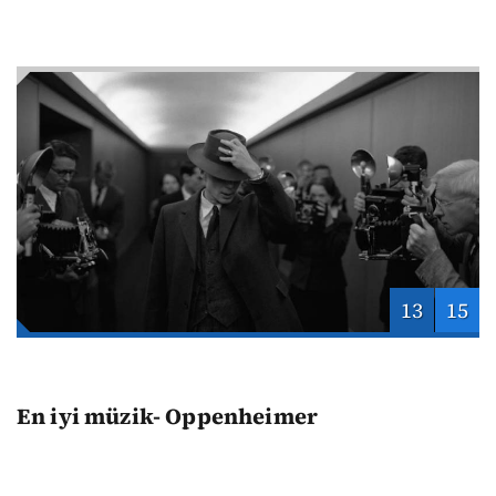
13
15
En iyi müzik- Oppenheimer