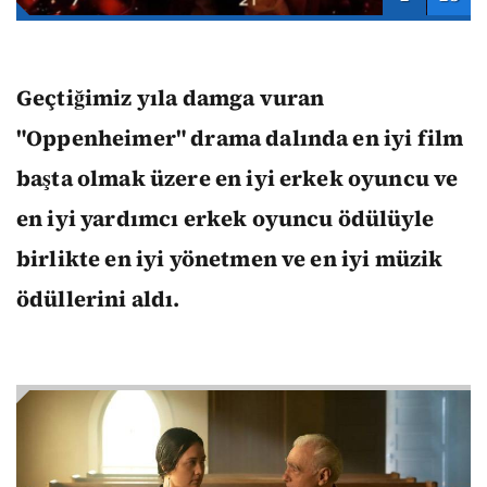
Geçtiğimiz yıla damga vuran
"Oppenheimer" drama dalında en iyi film
başta olmak üzere en iyi erkek oyuncu ve
en iyi yardımcı erkek oyuncu ödülüyle
birlikte en iyi yönetmen ve en iyi müzik
ödüllerini aldı.