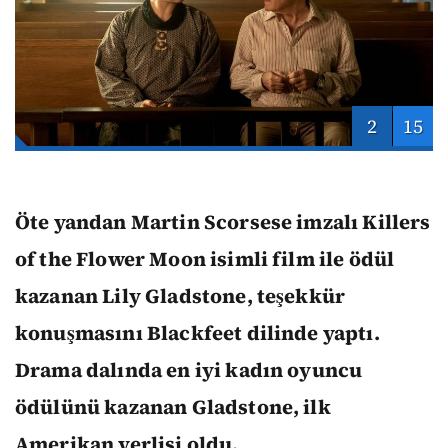
2
15
Öte yandan Martin Scorsese imzalı Killers
of the Flower Moon isimli film ile ödül
kazanan Lily Gladstone, teşekkür
konuşmasını Blackfeet dilinde yaptı.
Drama dalında en iyi kadın oyuncu
ödülünü kazanan Gladstone, ilk
Amerikan yerlisi oldu.