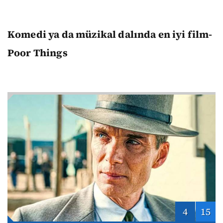
Komedi ya da müzikal dalında en iyi film-
Poor Things
4
15