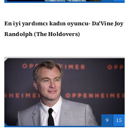
En iyi yardımcı kadın oyuncu- Da'Vine Joy
Randolph (The Holdovers)
9
15