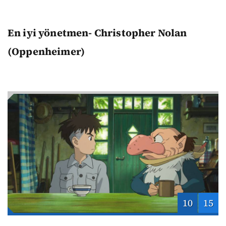
En iyi yönetmen- Christopher Nolan
(Oppenheimer)
10
15