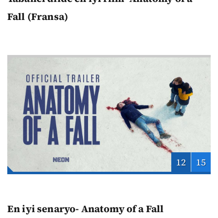
Fall (Fransa)
12
15
En iyi senaryo- Anatomy of a Fall