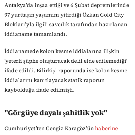
Antakya’da inşaa ettiği ve 6 Şubat depremlerinde
97 yurttaşın yaşamını yitirdiği Özkan Gold City
Blokları’yla ilgili savcılık tarafından hazırlanan
iddianame tamamlandı.
İddianamede kolon kesme iddialarına ilişkin
'yeterli şüphe oluşturacak delil elde edilemediği'
ifade edildi. Bilirkişi raporunda ise kolon kesme
iddialarını kanıtlayacak statik raporun
kaybolduğu ifade edilmişti.
"Görgüye dayalı şahitlik yok"
Cumhuriyet’ten Cengiz Karagöz’ün
haberine