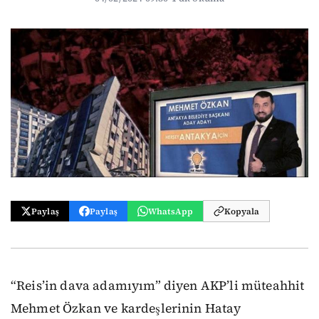
Paylaş
Paylaş
WhatsApp
Kopyala
“Reis’in dava adamıyım” diyen AKP’li müteahhit
Mehmet Özkan ve kardeşlerinin Hatay