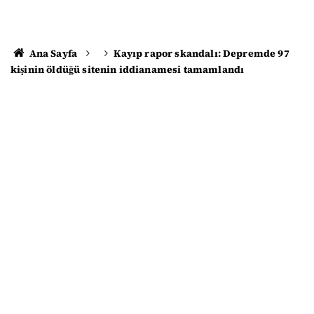
Ana Sayfa
Kayıp rapor skandalı: Depremde 97
kişinin öldüğü sitenin iddianamesi tamamlandı