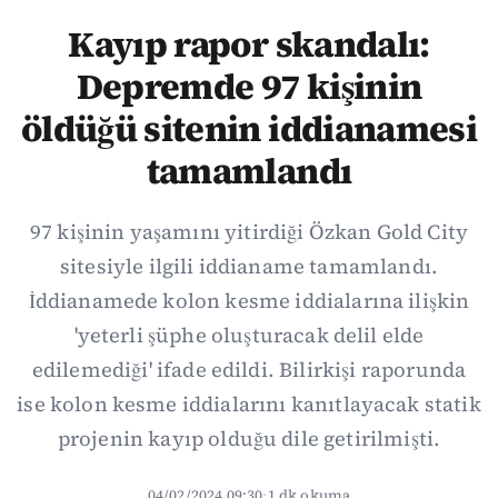
Kayıp rapor skandalı:
Depremde 97 kişinin
öldüğü sitenin iddianamesi
tamamlandı
97 kişinin yaşamını yitirdiği Özkan Gold City
sitesiyle ilgili iddianame tamamlandı.
İddianamede kolon kesme iddialarına ilişkin
'yeterli şüphe oluşturacak delil elde
edilemediği' ifade edildi. Bilirkişi raporunda
ise kolon kesme iddialarını kanıtlayacak statik
projenin kayıp olduğu dile getirilmişti.
04/02/2024 09:30
·
1 dk okuma