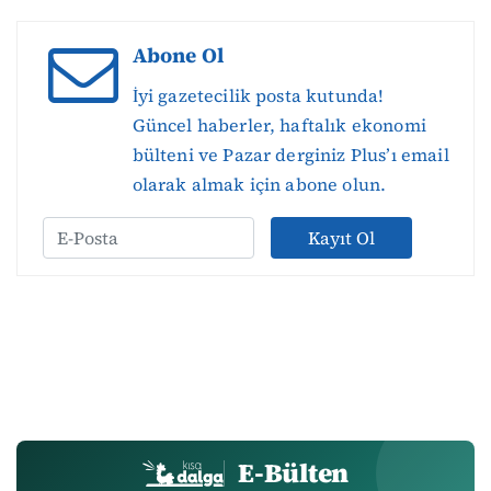
Abone Ol
İyi gazetecilik posta kutunda!
Güncel haberler, haftalık ekonomi
bülteni ve Pazar derginiz Plus’ı email
olarak almak için abone olun.
Kayıt Ol
E-Bülten