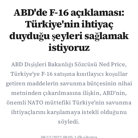
ABD'de F-16 açıklaması:
Türkiye'nin ihtiyaç
duyduğu şeyleri sağlamak
istiyoruz
ABD Dışişleri Bakanlığı Sözcüsü Ned Price,
Türkiye'ye F-16 satışına kısıtlayıcı koşullar
getiren maddelerin savunma bütçesinin nihai
metninden çıkarılmasına ilişkin, ABD'nin,
önemli NATO müttefiki Türkiye'nin savunma
ihtiyaçlarını karşılamaya istekli olduğunu
söyledi.
08/12/2022 08:05
·
1 dk okuma