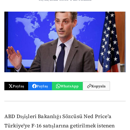
Paylaş
Paylaş
WhatsApp
Kopyala
ABD Dışişleri Bakanlığı Sözcüsü Ned Price'a
Türkiye'ye F-16 satışlarına getirilmek istenen