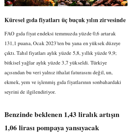
Küresel gıda fiyatları üç buçuk yılın zirvesinde
FAO gıda fiyat endeksi temmuzda yüzde 0,6 artarak
131,1 puana, Ocak 2023'ten bu yana en yüksek düzeye
çıktı. Tahıl fiyatları aylık yüzde 5,8, yıllık yüzde 9,9;
bitkisel yağlar aylık yüzde 3,7 yükseldi. Türkiye
açısından bu veri yalnız ithalat faturasını değil, un,
ekmek, yem ve işlenmiş gıda fiyatlarının sonbahardaki
seyrini de ilgilendiriyor.
Benzinde beklenen 1,43 liralık artışın
1,06 lirası pompaya yansıyacak