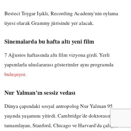
Besteci Toygar Işıklı, Recording Academy'nin oylama
üyesi olarak Grammy jürisinde yer alacak.
Sinemalarda bu hafta altı yeni film
7 Ağustos haftasında altı film vizyona girdi. Yerli
yapımlarla uluslararası gösterimler aynı programda
buluşuyor.
Nur Yalman'ın sessiz vedası
Dünya çapındaki sosyal antropolog Nur Yalman 95
yaşında yaşamını yitirdi. Cambridge'de doktorasını
tamamlayan, Stanford, Chicago ve Harvard'da çalışan