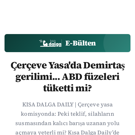
E-Bülten
Çerçeve Yasa'da Demirtaş
gerilimi... ABD füzeleri
tüketti mi?
KISA DALGA DAILY | Çerçeve yasa
komisyonda: Peki teklif, silahların
susmasından kalıcı barışa uzanan yolu
açmaya yeterli mi? Kısa Dalga Daily’de