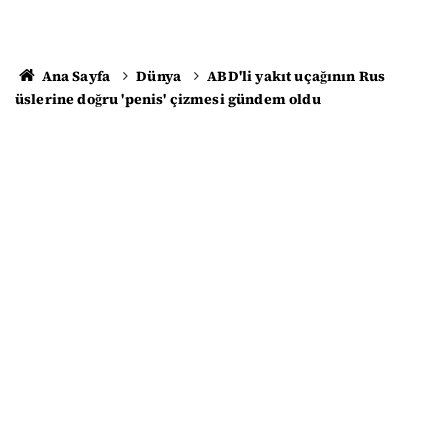
Ana Sayfa
Dünya
ABD'li yakıt uçağının Rus
üslerine doğru 'penis' çizmesi gündem oldu