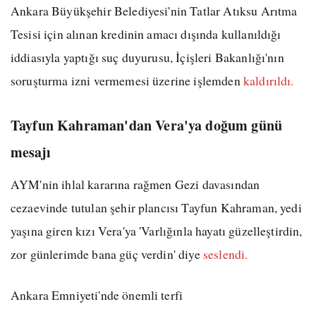
Ankara Büyükşehir Belediyesi'nin Tatlar Atıksu Arıtma
Tesisi için alınan kredinin amacı dışında kullanıldığı
iddiasıyla yaptığı suç duyurusu, İçişleri Bakanlığı'nın
soruşturma izni vermemesi üzerine işlemden
kaldırıldı.
Tayfun Kahraman'dan Vera'ya doğum günü
mesajı
AYM'nin ihlal kararına rağmen Gezi davasından
cezaevinde tutulan şehir plancısı Tayfun Kahraman, yedi
yaşına giren kızı Vera'ya 'Varlığınla hayatı güzelleştirdin,
zor günlerimde bana güç verdin' diye
seslendi.
Ankara Emniyeti'nde önemli terfi