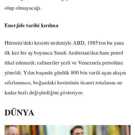
olup olmayacağı.
Enerjide tarihi kırılma
Hürmüz'deki kesinti nedeniyle ABD, 1985'ten bu yana
ilk kez bir ay boyunca Suudi Arabistan'dan ham petrol
ithal edemedi; rafineriler yerli ve Venezuela petrolüne
yöneldi. Yılın başında günlük 800 bin varili aşan akışın
sıfırlanması, boğazdaki kesintinin ticaret rotalarını ne
kadar hızlı değiştirdiğini gösteriyor.
DÜNYA