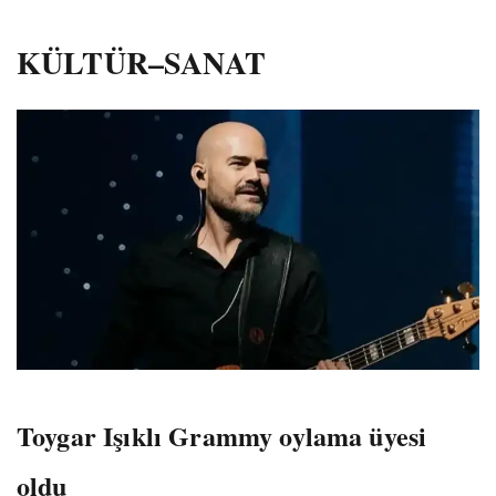
KÜLTÜR–SANAT
Toygar Işıklı Grammy oylama üyesi
oldu