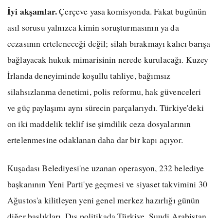
İyi akşamlar.
Çerçeve yasa komisyonda. Fakat bugünün
asıl sorusu yalnızca kimin soruşturmasının ya da
cezasının erteleneceği değil; silah bırakmayı kalıcı barışa
bağlayacak hukuk mimarisinin nerede kurulacağı. Kuzey
İrlanda deneyiminde koşullu tahliye, bağımsız
silahsızlanma denetimi, polis reformu, hak güvenceleri
ve güç paylaşımı aynı sürecin parçalarıydı. Türkiye'deki
on iki maddelik teklif ise şimdilik ceza dosyalarının
ertelenmesine odaklanan daha dar bir kapı açıyor.
Kuşadası Belediyesi'ne uzanan operasyon, 232 belediye
başkanının Yeni Parti'ye geçmesi ve siyaset takvimini 30
Ağustos'a kilitleyen yeni genel merkez hazırlığı günün
diğer başlıkları. Dış politikada Türkiye, Suudi Arabistan