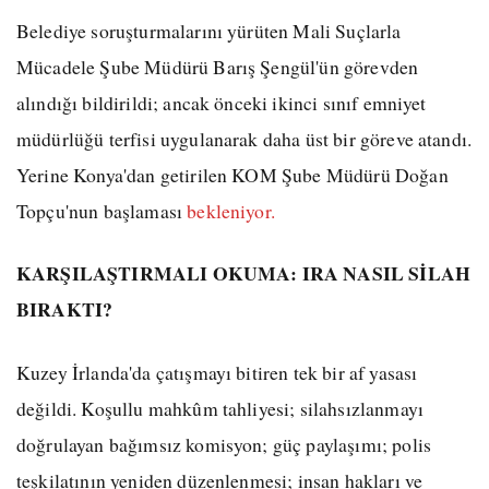
Belediye soruşturmalarını yürüten Mali Suçlarla
Mücadele Şube Müdürü Barış Şengül'ün görevden
alındığı bildirildi; ancak önceki ikinci sınıf emniyet
müdürlüğü terfisi uygulanarak daha üst bir göreve atandı.
Yerine Konya'dan getirilen KOM Şube Müdürü Doğan
Topçu'nun başlaması
bekleniyor.
KARŞILAŞTIRMALI OKUMA: IRA NASIL SİLAH
BIRAKTI?
Kuzey İrlanda'da çatışmayı bitiren tek bir af yasası
değildi. Koşullu mahkûm tahliyesi; silahsızlanmayı
doğrulayan bağımsız komisyon; güç paylaşımı; polis
teşkilatının yeniden düzenlenmesi; insan hakları ve