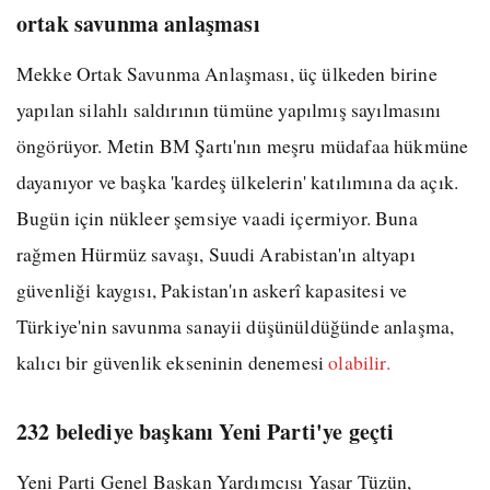
ortak savunma anlaşması
Mekke Ortak Savunma Anlaşması, üç ülkeden birine
yapılan silahlı saldırının tümüne yapılmış sayılmasını
öngörüyor. Metin BM Şartı'nın meşru müdafaa hükmüne
dayanıyor ve başka 'kardeş ülkelerin' katılımına da açık.
Bugün için nükleer şemsiye vaadi içermiyor. Buna
rağmen Hürmüz savaşı, Suudi Arabistan'ın altyapı
güvenliği kaygısı, Pakistan'ın askerî kapasitesi ve
Türkiye'nin savunma sanayii düşünüldüğünde anlaşma,
kalıcı bir güvenlik ekseninin denemesi
olabilir.
232 belediye başkanı Yeni Parti'ye geçti
Yeni Parti Genel Başkan Yardımcısı Yaşar Tüzün,