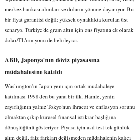
merkez bankası alımları ve doların yönüne dayanıyor. Bu
bir fiyat garantisi değil; yüksek oynaklıkta kurulan üst
senaryo. Türkiye'de gram altın için ons fiyatına ek olarak
dolar/TL'nin yönü de belirleyici.
ABD, Japonya'nın döviz piyasasına
müdahalesine katıldı
Washington'ın Japon yeni için ortak müdahaleye
katılması 1998'den bu yana bir ilk. Hamle, yenin
zayıflığının yalnız Tokyo'nun ihracat ve enflasyon sorunu
olmaktan çıkıp küresel finansal istikrar başlığına
dönüştüğünü gösteriyor. Piyasa için asıl test tek günlük
alım değil, faiz farkları değişmeden müdahalenin kalıcı