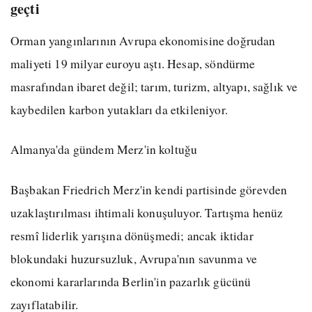
geçti
Orman yangınlarının Avrupa ekonomisine doğrudan
maliyeti 19 milyar euroyu aştı. Hesap, söndürme
masrafından ibaret değil; tarım, turizm, altyapı, sağlık ve
kaybedilen karbon yutakları da etkileniyor.
Almanya'da gündem Merz'in koltuğu
Başbakan Friedrich Merz'in kendi partisinde görevden
uzaklaştırılması ihtimali konuşuluyor. Tartışma henüz
resmî liderlik yarışına dönüşmedi; ancak iktidar
blokundaki huzursuzluk, Avrupa'nın savunma ve
ekonomi kararlarında Berlin'in pazarlık gücünü
zayıflatabilir.