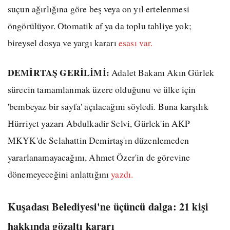
suçun ağırlığına göre beş veya on yıl ertelenmesi
öngörülüyor. Otomatik af ya da toplu tahliye yok;
bireysel dosya ve yargı kararı
esası var.
DEMİRTAŞ GERİLİMİ:
Adalet Bakanı Akın Gürlek
sürecin tamamlanmak üzere olduğunu ve ülke için
'bembeyaz bir sayfa' açılacağını söyledi. Buna karşılık
Hürriyet yazarı Abdulkadir Selvi, Gürlek'in AKP
MKYK'de Selahattin Demirtaş'ın düzenlemeden
yararlanamayacağını, Ahmet Özer'in de görevine
dönemeyeceğini anlattığını
yazdı.
Kuşadası Belediyesi'ne üçüncü dalga: 21 kişi
hakkında gözaltı kararı