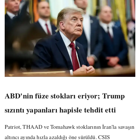
ABD'nin füze stokları eriyor; Trump
sızıntı yapanları hapisle tehdit etti
Patriot, THAAD ve Tomahawk stoklarının İran'la savaşın
altıncı ayında hızla azaldığı öne sürüldü. CSIS