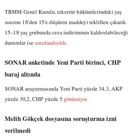
TBMM Genel Kurulu, tekerrür hükümlerindeki yaş
sınırını 18'den 15'e düşüren maddeyi tekliften çıkardı.
15–18 yaş grubunda ceza indiriminin kaldırılabileceği
durumlar ise
sınırlandırıldı.
SONAR anketinde Yeni Parti birinci, CHP
baraj altında
SONAR araştırmasında Yeni Parti yüzde 34,3, AKP
yüzde 30,2, CHP yüzde 5
görünüyor.
Melih Gökçek dosyasına soruşturma izni
verilmedi