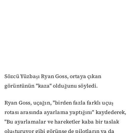
Sözcü Yüzbaşı Ryan Goss, ortaya çıkan
görüntünün "kaza" olduğunu söyledi.
Ryan Goss, uçağın, "birden fazla farklı uçuş
rotası arasında ayarlama yaptığını" kaydederek,
"Bu ayarlamalar ve hareketler kaba bir taslak
oluşturuyor gibi görünse de pilotların ya da