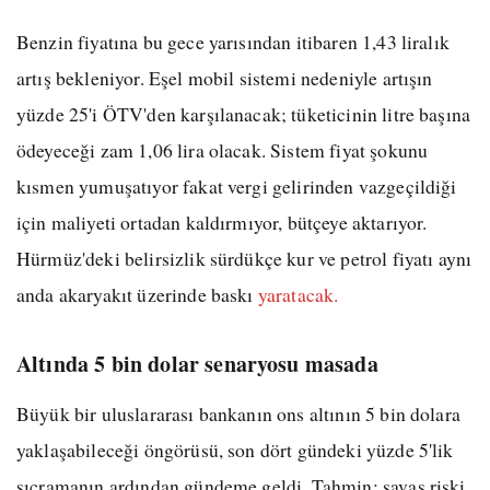
Benzin fiyatına bu gece yarısından itibaren 1,43 liralık
artış bekleniyor. Eşel mobil sistemi nedeniyle artışın
yüzde 25'i ÖTV'den karşılanacak; tüketicinin litre başına
ödeyeceği zam 1,06 lira olacak. Sistem fiyat şokunu
kısmen yumuşatıyor fakat vergi gelirinden vazgeçildiği
için maliyeti ortadan kaldırmıyor, bütçeye aktarıyor.
Hürmüz'deki belirsizlik sürdükçe kur ve petrol fiyatı aynı
anda akaryakıt üzerinde baskı
yaratacak.
Altında 5 bin dolar senaryosu masada
Büyük bir uluslararası bankanın ons altının 5 bin dolara
yaklaşabileceği öngörüsü, son dört gündeki yüzde 5'lik
sıçramanın ardından gündeme geldi. Tahmin; savaş riski,