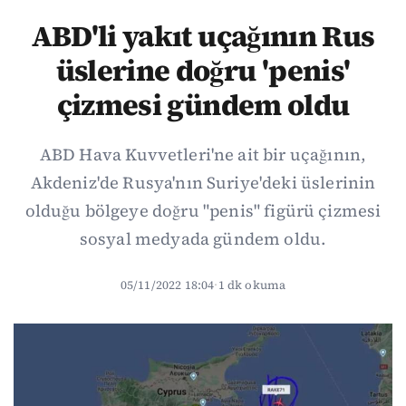
ABD'li yakıt uçağının Rus
üslerine doğru 'penis'
çizmesi gündem oldu
ABD Hava Kuvvetleri'ne ait bir uçağının,
Akdeniz'de Rusya'nın Suriye'deki üslerinin
olduğu bölgeye doğru "penis" figürü çizmesi
sosyal medyada gündem oldu.
05/11/2022 18:04
·
1 dk okuma