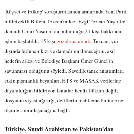
'Rüşvet ve irtikap' soruşturmasında aralarında Yeni Parti
milletvekili Bülent Tezcan'ın kızı Ezgi Tezcan Yaşar ile
damadı Umut Yaşar'ın da bulunduğu 21 kişi hakkında
işlem başlatıldı; 15 kişi
gözaltına alındı.
Tezcan, yurt
dışında bulunan kızı ve damadının döneceğini, asıl
hedefin ailesi ve Belediye Başkanı Ömer Günel'in
savunması olduğunu söyledi. Savcılık tanık anlatımları,
etkin pişmanlık beyanları, HTS ve MASAK verilerine
dayanıldığını bildiriyor. İsnatlar henüz hüküm değil;
dosyanın siyasi ağırlığı, delillerin mahkeme önünde ne
ölçüde somutlaşacağına bağlı.
Türkiye, Suudi Arabistan ve Pakistan'dan