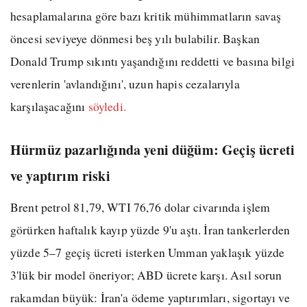
hesaplamalarına göre bazı kritik mühimmatların savaş
öncesi seviyeye dönmesi beş yılı bulabilir. Başkan
Donald Trump sıkıntı yaşandığını reddetti ve basına bilgi
verenlerin 'avlandığını', uzun hapis cezalarıyla
karşılaşacağını
söyledi.
Hürmüz pazarlığında yeni düğüm: Geçiş ücreti
ve yaptırım riski
Brent petrol 81,79, WTI 76,76 dolar civarında işlem
görürken haftalık kayıp yüzde 9'u aştı. İran tankerlerden
yüzde 5–7 geçiş ücreti isterken Umman yaklaşık yüzde
3'lük bir model öneriyor; ABD ücrete karşı. Asıl sorun
rakamdan büyük: İran'a ödeme yaptırımları, sigortayı ve