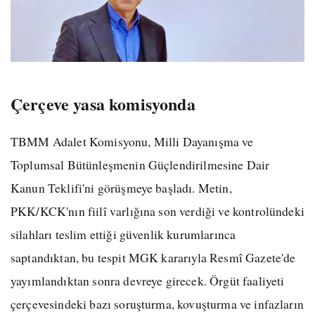
Çerçeve yasa komisyonda
TBMM Adalet Komisyonu, Milli Dayanışma ve
Toplumsal Bütünleşmenin Güçlendirilmesine Dair
Kanun Teklifi'ni görüşmeye başladı. Metin,
PKK/KCK'nın fiilî varlığına son verdiği ve kontrolündeki
silahları teslim ettiği güvenlik kurumlarınca
saptandıktan, bu tespit MGK kararıyla Resmî Gazete'de
yayımlandıktan sonra devreye girecek. Örgüt faaliyeti
çerçevesindeki bazı soruşturma, kovuşturma ve infazların