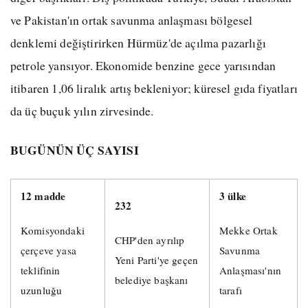
ve Pakistan'ın ortak savunma anlaşması bölgesel
denklemi değiştirirken Hürmüz'de açılma pazarlığı
petrole yansıyor. Ekonomide benzine gece yarısından
itibaren 1,06 liralık artış bekleniyor; küresel gıda fiyatları
da üç buçuk yılın zirvesinde.
BUGÜNÜN ÜÇ SAYISI
12 madde
3 ülke
232
Komisyondaki
Mekke Ortak
CHP'den ayrılıp
çerçeve yasa
Savunma
Yeni Parti'ye geçen
teklifinin
Anlaşması'nın
belediye başkanı
uzunluğu
tarafı