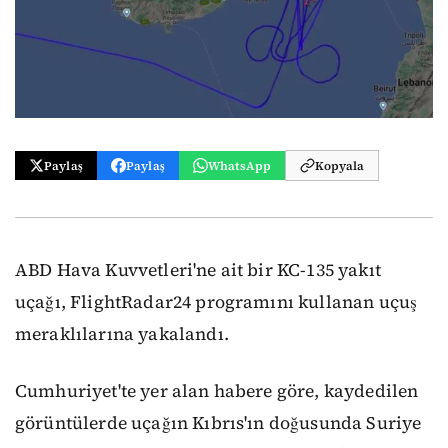
Paylaş
Paylaş
WhatsApp
Kopyala
ABD Hava Kuvvetleri'ne ait bir KC-135 yakıt
uçağı, FlightRadar24 programını kullanan uçuş
meraklılarına yakalandı.
Cumhuriyet'te yer alan habere göre, kaydedilen
görüntülerde uçağın Kıbrıs'ın doğusunda Suriye