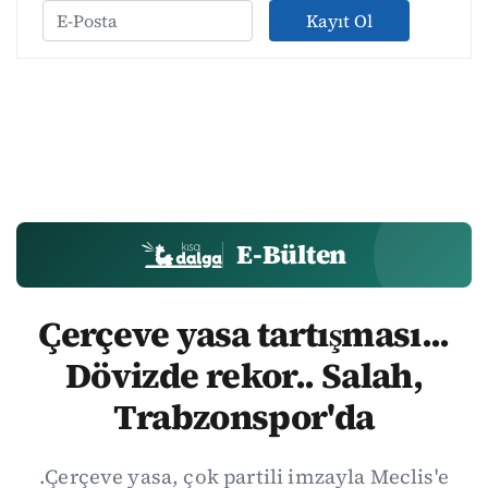
Kayıt Ol
E-Bülten
Çerçeve yasa tartışması...
Dövizde rekor.. Salah,
Trabzonspor'da
.Çerçeve yasa, çok partili imzayla Meclis'e