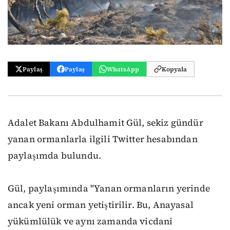
Paylaş
Paylaş
WhatsApp
Kopyala
Adalet Bakanı Abdulhamit Gül, sekiz gündür
yanan ormanlarla ilgili Twitter hesabından
paylaşımda bulundu.
Gül, paylaşımında "Yanan ormanların yerinde
ancak yeni orman yetiştirilir. Bu, Anayasal
yükümlülük ve aynı zamanda vicdani