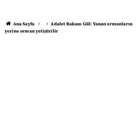
Ana Sayfa
Adalet Bakanı Gül: Yanan ormanların
yerine orman yetiştirilir