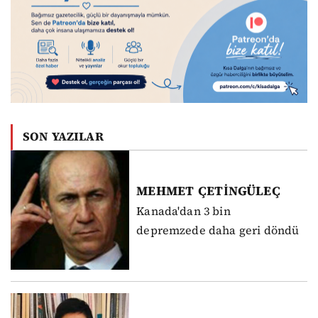
SON YAZILAR
MEHMET
ÇETİNGÜLEÇ
Kanada'dan 3 bin
depremzede daha geri döndü