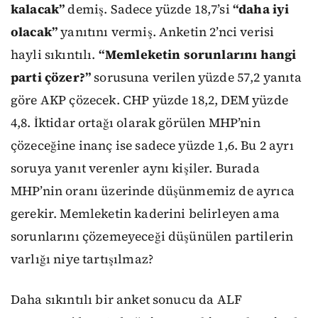
kalacak”
demiş. Sadece yüzde 18,7’si
“daha iyi
olacak”
yanıtını vermiş. Anketin 2’nci verisi
hayli sıkıntılı.
“Memleketin sorunlarını hangi
parti çözer?”
sorusuna verilen yüzde 57,2 yanıta
göre AKP çözecek. CHP yüzde 18,2, DEM yüzde
4,8. İktidar ortağı olarak görülen MHP’nin
çözeceğine inanç ise sadece yüzde 1,6. Bu 2 ayrı
soruya yanıt verenler aynı kişiler. Burada
MHP’nin oranı üzerinde düşünmemiz de ayrıca
gerekir. Memleketin kaderini belirleyen ama
sorunlarını çözemeyeceği düşünülen partilerin
varlığı niye tartışılmaz?
Daha sıkıntılı bir anket sonucu da ALF