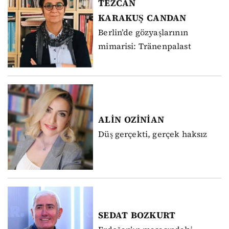
TEZCAN
KARAKUŞ
CANDAN
Berlin’de gözyaşlarının
mimarisi: Tränenpalast
ALİN
OZİNİAN
Düş gerçekti, gerçek haksız
SEDAT
BOZKURT