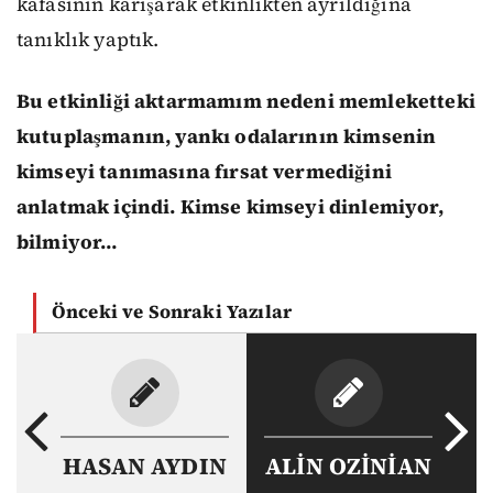
kafasının karışarak etkinlikten ayrıldığına
tanıklık yaptık.
Bu etkinliği aktarmamım nedeni memleketteki
kutuplaşmanın, yankı odalarının kimsenin
kimseyi tanımasına fırsat vermediğini
anlatmak içindi. Kimse kimseyi dinlemiyor,
bilmiyor…
Önceki ve Sonraki Yazılar
HASAN AYDIN
ALİN OZİNİAN