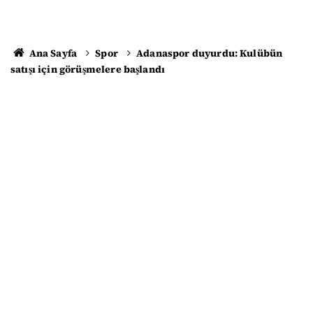
Ana Sayfa
Spor
Adanaspor duyurdu: Kulübün
satışı için görüşmelere başlandı