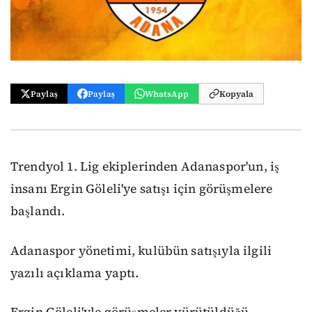
Paylaş
Paylaş
WhatsApp
Kopyala
Trendyol 1. Lig ekiplerinden Adanaspor'un, iş
insanı Ergin Göleli'ye satışı için görüşmelere
başlandı.
Adanaspor yönetimi, kulübün satışıyla ilgili
yazılı açıklama yaptı.