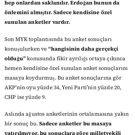
hep onlardan saklanılır. Erdoğan bunun da
önlemini almıştır. Sadece kendisine özel
sunulan anketler vardır.
Son MYK toplantısında bu anket sonuçları
konuşulurken ve
“hangisinin daha gerçekçi
olduğu”
konusunda fikir ayrılığı ortaya çıkınca
hemen kendisine özel sunulan anket sonuçlarını
masaya koydurmuş. Bu anket sonuçlarına gör
AKP’nin oyu yüzde 34, Yeni Parti’nin yüzde 20,
CHP ise yüzde 9.
Aslında ağustos anketlerinin ortalamasına yakın
bir sonuç bu.
Sadece anketler bu masaya
yatırılmıyor, bu sonuçlara göre milletvekili