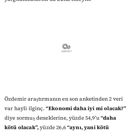
Özdemir araştırmanın en son anketinden 2 veri
var hayli ilginç.
“Ekonomi daha iyi mi olacak?”
diye sormuş deneklerine, yüzde 54,9’u
“daha
kötü olacak”,
yüzde 26,6
“aynı, yani kötü