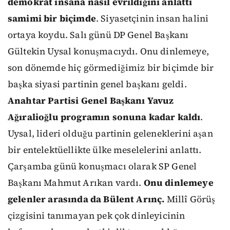
demokrat insana nasıl evrildiğini anlattı
samimi bir biçimde
. Siyasetçinin insan halini
ortaya koydu. Salı günü DP Genel Başkanı
Gültekin Uysal konuşmacıydı. Onu dinlemeye,
son dönemde hiç görmediğimiz bir biçimde bir
başka siyasi partinin genel başkanı geldi.
Anahtar Partisi Genel Başkanı Yavuz
Ağıralioğlu programın sonuna kadar kaldı
.
Uysal, lideri olduğu partinin geleneklerini aşan
bir entelektüellikte ülke meselelerini anlattı.
Çarşamba günü konuşmacı olarak SP Genel
Başkanı Mahmut Arıkan vardı.
Onu dinlemeye
gelenler arasında da Bülent Arınç.
Millî Görüş
çizgisini tanımayan pek çok dinleyicinin