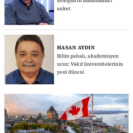
Erdoğan’ın masasındaki
anket
HASAN
AYDIN
Bilim pahalı, akademisyen
ucuz: Vakıf üniversitelerinin
yeni düzeni