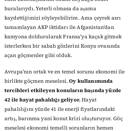
buralarıydı. Yeterli olmasa da aşama
kaydettiğimizi söyleyebilirim. Ama çeyrek asrı
tamamlayan AKP iktidarı ile Afganistan’dan
kamyona doldurularak Fransa’ya kaçak gitmek
isterlerken bir sabah gözlerini Konya ovasında
açan göçmenler gibi olduk.
Avrupa’nın ortak ve en temel sorunu ekonomi ile
birlikte göçmen meselesi.
Oy kullanımında
tercihleri etkileyen konuların başında yüzde
42 ile hayat pahalılığı geliyor.
Hayat
pahalılığını yüzde 41 ile enerji fiyatlarındaki
artış, barınma yani konut krizi oluşturuyor. Göç
meselesi ekonomi temelli sorunların hemen