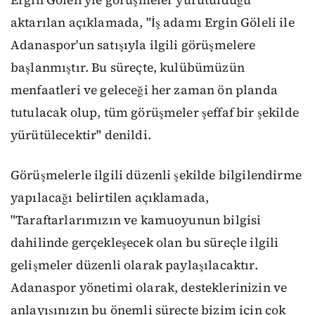
Ergin Göleli'yle görüşmeler yürütüldüğü
aktarılan açıklamada, "İş adamı Ergin Göleli ile
Adanaspor'un satışıyla ilgili görüşmelere
başlanmıştır. Bu süreçte, kulübümüzün
menfaatleri ve geleceği her zaman ön planda
tutulacak olup, tüm görüşmeler şeffaf bir şekilde
yürütülecektir" denildi.
Görüşmelerle ilgili düzenli şekilde bilgilendirme
yapılacağı belirtilen açıklamada,
"Taraftarlarımızın ve kamuoyunun bilgisi
dahilinde gerçekleşecek olan bu süreçle ilgili
gelişmeler düzenli olarak paylaşılacaktır.
Adanaspor yönetimi olarak, desteklerinizin ve
anlayışınızın bu önemli süreçte bizim için çok