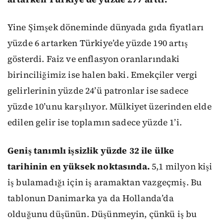
Yine Şimşek döneminde dünyada gıda fiyatları
yüzde 6 artarken Türkiye’de yüzde 190 artış
gösterdi. Faiz ve enflasyon oranlarındaki
birinciliğimiz ise halen baki. Emekçiler vergi
gelirlerinin yüzde 24’ü patronlar ise sadece
yüzde 10’unu karşılıyor. Mülkiyet üzerinden elde
edilen gelir ise toplamın sadece yüzde 1’i.
Geniş tanımlı işsizlik yüzde 32 ile ülke
tarihinin en yüksek noktasında.
5,1 milyon kişi
iş bulamadığı için iş aramaktan vazgeçmiş. Bu
tablonun Danimarka ya da Hollanda’da
olduğunu düşünün. Düşünmeyin, çünkü iş bu