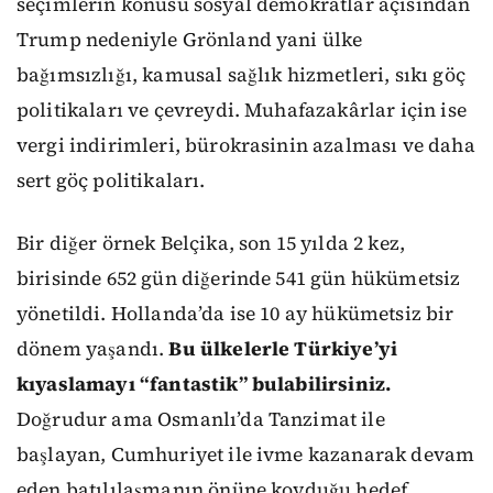
seçimlerin konusu sosyal demokratlar açısından
Trump nedeniyle Grönland yani ülke
bağımsızlığı, kamusal sağlık hizmetleri, sıkı göç
politikaları ve çevreydi. Muhafazakârlar için ise
vergi indirimleri, bürokrasinin azalması ve daha
sert göç politikaları.
Bir diğer örnek Belçika, son 15 yılda 2 kez,
birisinde 652 gün diğerinde 541 gün hükümetsiz
yönetildi. Hollanda’da ise 10 ay hükümetsiz bir
dönem yaşandı.
Bu ülkelerle Türkiye’yi
kıyaslamayı “fantastik” bulabilirsiniz.
Doğrudur ama Osmanlı’da Tanzimat ile
başlayan, Cumhuriyet ile ivme kazanarak devam
eden batılılaşmanın önüne koyduğu hedef