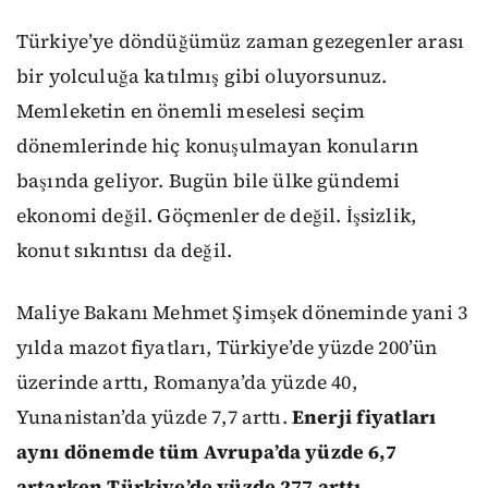
Türkiye’ye döndüğümüz zaman gezegenler arası
bir yolculuğa katılmış gibi oluyorsunuz.
Memleketin en önemli meselesi seçim
dönemlerinde hiç konuşulmayan konuların
başında geliyor. Bugün bile ülke gündemi
ekonomi değil. Göçmenler de değil. İşsizlik,
konut sıkıntısı da değil.
Maliye Bakanı Mehmet Şimşek döneminde yani 3
yılda mazot fiyatları, Türkiye’de yüzde 200’ün
üzerinde arttı, Romanya’da yüzde 40,
Yunanistan’da yüzde 7,7 arttı.
Enerji fiyatları
aynı dönemde tüm Avrupa’da yüzde 6,7
artarken Türkiye’de yüzde 277 arttı.