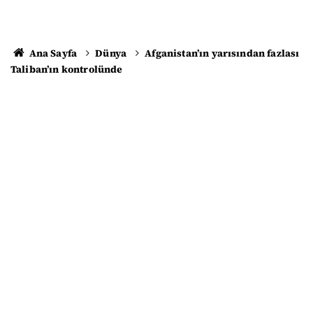
Ana Sayfa
Dünya
Afganistan’ın yarısından fazlası
Taliban’ın kontrolünde