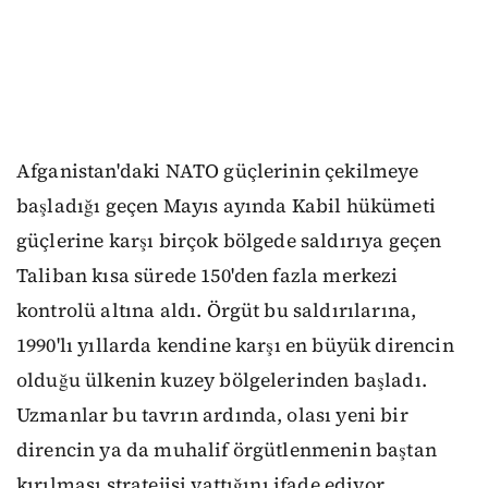
Afganistan'daki NATO güçlerinin çekilmeye
başladığı geçen Mayıs ayında Kabil hükümeti
güçlerine karşı birçok bölgede saldırıya geçen
Taliban kısa sürede 150'den fazla merkezi
kontrolü altına aldı. Örgüt bu saldırılarına,
1990'lı yıllarda kendine karşı en büyük direncin
olduğu ülkenin kuzey bölgelerinden başladı.
Uzmanlar bu tavrın ardında, olası yeni bir
direncin ya da muhalif örgütlenmenin baştan
kırılması stratejisi yattığını ifade ediyor.