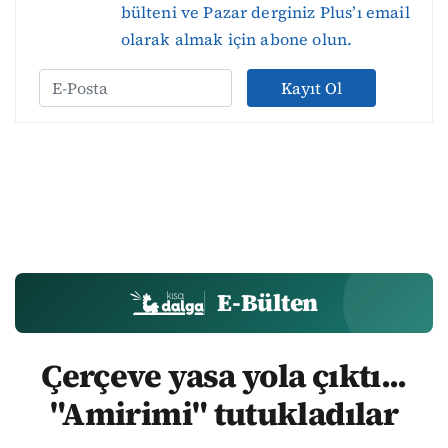
bülteni ve Pazar derginiz Plus’ı email
olarak almak için abone olun.
Kayıt Ol
E-Bülten
Çerçeve yasa yola çıktı...
"Amirimi" tutukladılar