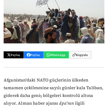
Paylaş
Paylaş
WhatsApp
Kopyala
Afganistan'daki NATO güçlerinin ülkeden
tamamen çekilmesine sayılı günler kala Taliban,
giderek daha geniş bölgeleri kontrolü altına
alıyor. Alman haber ajansı
dpa'
nın
ilgili