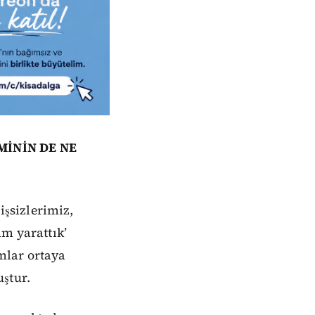
MİNİN DE NE
şsizlerimiz,
am yarattık’
mlar ortaya
ştur.