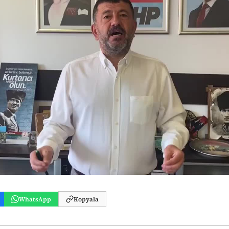
WhatsApp
Kopyala