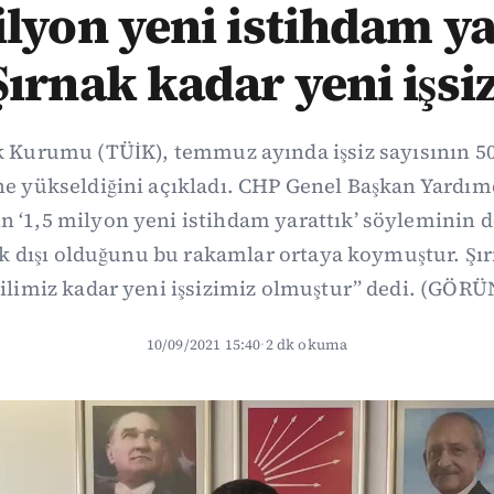
ilyon yeni istihdam ya
Şırnak kadar yeni işsi
ik Kurumu (TÜİK), temmuz ayında işsiz sayısının 506
ne yükseldiğini açıkladı. CHP Genel Başkan Yardımc
‘1,5 milyon yeni istihdam yarattık’ söyleminin d
 dışı olduğunu bu rakamlar ortaya koymuştur. Şır
ilimiz kadar yeni işsizimiz olmuştur” dedi. (GÖR
10/09/2021 15:40
·
2 dk okuma