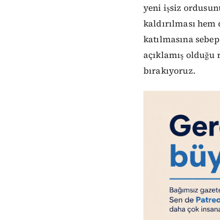
yeni işsiz ordusu
kaldırılması hem d
katılmasına sebep
açıklamış olduğu 
bırakıyoruz.