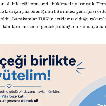
nun olabileceği konusunda hükümeti uyarmıştık. Hem 
e kısa çalışma ödeneğinin bitirilmesi yeni işsizi or
 oldu. Bu rakamlar TÜİK’in açıklamış olduğu rakamla
rakamların ne kadar gerçekçi olduğunu kamuoyunun