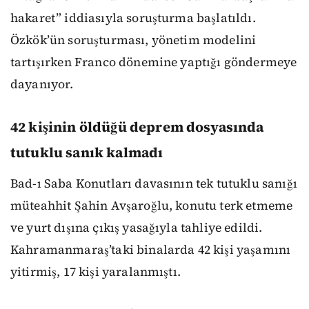
hakaret” iddiasıyla soruşturma başlatıldı.
Özkök’ün soruşturması, yönetim modelini
tartışırken Franco dönemine yaptığı göndermeye
dayanıyor.
42 kişinin öldüğü deprem dosyasında
tutuklu sanık kalmadı
Bad-ı Saba Konutları davasının tek tutuklu sanığı
müteahhit Şahin Avşaroğlu, konutu terk etmeme
ve yurt dışına çıkış yasağıyla tahliye edildi.
Kahramanmaraş’taki binalarda 42 kişi yaşamını
yitirmiş, 17 kişi yaralanmıştı.