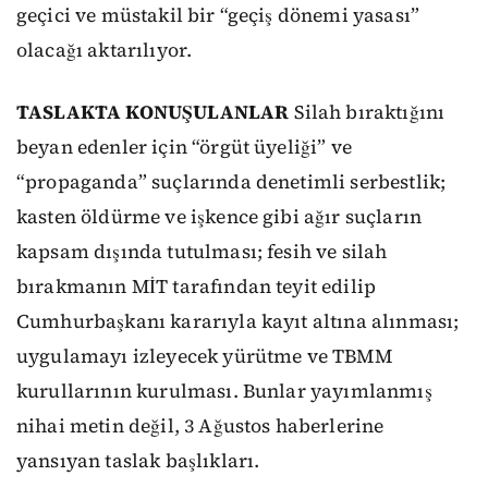
geçici ve müstakil bir “geçiş dönemi yasası”
olacağı aktarılıyor.
TASLAKTA KONUŞULANLAR
Silah bıraktığını
beyan edenler için “örgüt üyeliği” ve
“propaganda” suçlarında denetimli serbestlik;
kasten öldürme ve işkence gibi ağır suçların
kapsam dışında tutulması; fesih ve silah
bırakmanın MİT tarafından teyit edilip
Cumhurbaşkanı kararıyla kayıt altına alınması;
uygulamayı izleyecek yürütme ve TBMM
kurullarının kurulması. Bunlar yayımlanmış
nihai metin değil, 3 Ağustos haberlerine
yansıyan taslak başlıkları.