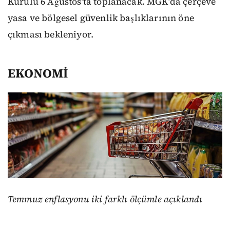
Kurulu 6 Ağustos’ta toplanacak. MGK’da çerçeve
yasa ve bölgesel güvenlik başlıklarının öne
çıkması bekleniyor.
EKONOMİ
Temmuz enflasyonu iki farklı ölçümle açıklandı