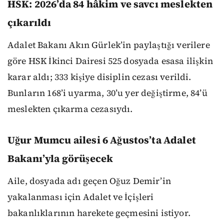
HSK: 2026’da 84 hâkim ve savcı meslekten
çıkarıldı
Adalet Bakanı Akın Gürlek’in paylaştığı verilere
göre HSK İkinci Dairesi 525 dosyada esasa ilişkin
karar aldı; 333 kişiye disiplin cezası verildi.
Bunların 168’i uyarma, 30’u yer değiştirme, 84’ü
meslekten çıkarma cezasıydı.
Uğur Mumcu ailesi 6 Ağustos’ta Adalet
Bakanı’yla görüşecek
Aile, dosyada adı geçen Oğuz Demir’in
yakalanması için Adalet ve İçişleri
bakanlıklarının harekete geçmesini istiyor.