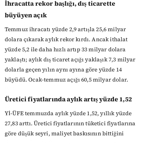
İhracatta rekor başlığı, dış ticarette
büyüyen açık
Temmuz ihracatı yüzde 2,9 artışla 25,6 milyar
dolara çıkarak aylık rekor kırdı. Ancak ithalat
yüzde 5,2 ile daha hızlı artıp 33 milyar dolara
yaklaştı; aylık dış ticaret açığı yaklaşık 7,3 milyar
dolarla geçen yılın aynı ayına göre yüzde 14
büyüdü. Ocak-temmuz açığı 60,5 milyar dolar.
Üretici fiyatlarında aylık artış yüzde 1,52
Yİ-ÜFE temmuzda aylık yüzde 1,52, yıllık yüzde
27,83 arttı. Üretici fiyatlarının tüketici fiyatlarına
göre düşük seyri, maliyet baskısının bittiğini