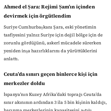
Ahmed el Şara: Rejimi Şam’ın içinden
devirmek için örgütlendim
Suriye Cumhurbaşkanı Şara, eski yönetimin
tasfiyesini yalnız Suriye için değil bölge için de
zorunlu gördüğünü, askerî mücadele sürerken
yeniden inşa hazırlıklarını da yürüttüklerini
anlattı.
Ceuta’da sınırı geçen binlerce kişi için
merkezler doldu
İspanya’nın Kuzey Afrika’daki toprağı Ceuta’da
sınır akınının ardından 3 ila 5 bin kişinin kaldığı,
barınma merkezlerinin kapasitesini aştığı