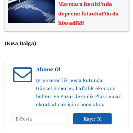
Marmara Denizi'nde
deprem: İstanbul'da da
hissedildi
(Kısa Dalga)
Abone Ol
İyi gazetecilik posta kutunda!
Güncel haberler, haftalık ekonomi
bülteni ve Pazar derginiz Plus’ı email
olarak almak için abone olun.
Kayıt Ol