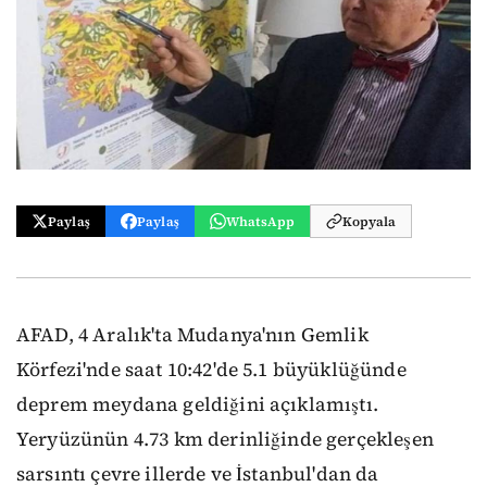
Paylaş
Paylaş
WhatsApp
Kopyala
AFAD, 4 Aralık'ta Mudanya'nın Gemlik
Körfezi'nde saat 10:42'de 5.1 büyüklüğünde
deprem meydana geldiğini açıklamıştı.
Yeryüzünün 4.73 km derinliğinde gerçekleşen
sarsıntı çevre illerde ve İstanbul'dan da