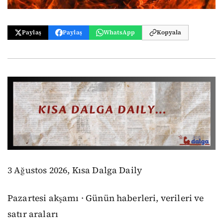
Paylaş
Paylaş
WhatsApp
Kopyala
3 Ağustos 2026, Kısa Dalga Daily
Pazartesi akşamı · Günün haberleri, verileri ve
satır araları