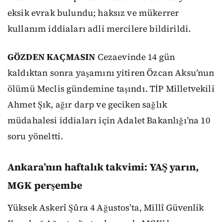
eksik evrak bulundu; haksız ve mükerrer
kullanım iddiaları adli mercilere bildirildi.
GÖZDEN KAÇMASIN
Cezaevinde 14 gün
kaldıktan sonra yaşamını yitiren Özcan Aksu’nun
ölümü Meclis gündemine taşındı. TİP Milletvekili
Ahmet Şık, ağır darp ve geciken sağlık
müdahalesi iddiaları için Adalet Bakanlığı’na 10
soru yöneltti.
Ankara’nın haftalık takvimi: YAŞ yarın,
MGK perşembe
Yüksek Askerî Şûra 4 Ağustos’ta, Millî Güvenlik