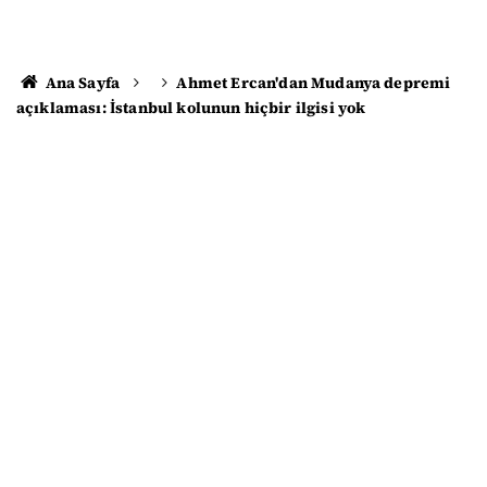
Ana Sayfa
Ahmet Ercan'dan Mudanya depremi
açıklaması: İstanbul kolunun hiçbir ilgisi yok