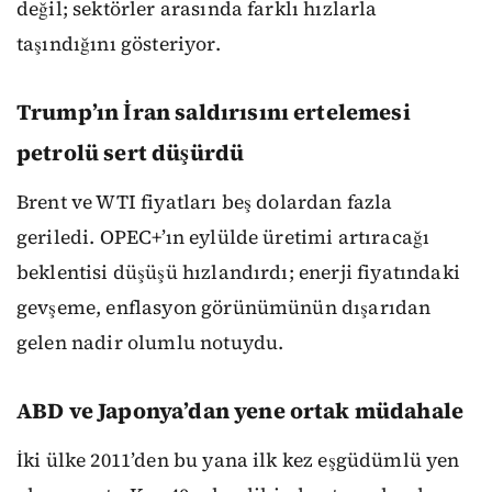
değil; sektörler arasında farklı hızlarla
taşındığını gösteriyor.
Trump’ın İran saldırısını ertelemesi
petrolü sert düşürdü
Brent ve WTI fiyatları beş dolardan fazla
geriledi. OPEC+’ın eylülde üretimi artıracağı
beklentisi düşüşü hızlandırdı; enerji fiyatındaki
gevşeme, enflasyon görünümünün dışarıdan
gelen nadir olumlu notuydu.
ABD ve Japonya’dan yene ortak müdahale
İki ülke 2011’den bu yana ilk kez eşgüdümlü yen