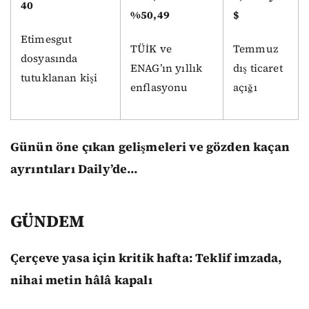
40
%50,49
$
Etimesgut
TÜİK ve
Temmuz
dosyasında
ENAG’ın yıllık
dış ticaret
tutuklanan kişi
enflasyonu
açığı
Günün öne çıkan gelişmeleri ve gözden kaçan
ayrıntıları Daily’de…
GÜNDEM
Çerçeve yasa için kritik hafta: Teklif imzada,
nihai metin hâlâ kapalı