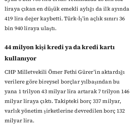
liraya çıkan en düşük emekli aylığı da ilk ayında
419 lira değer kaybetti. Türk-İş’in açlık sınırı 36
bin 940 liraya ulaştı.
44 milyon kişi kredi ya da kredi kartı
kullanıyor
CHP Milletvekili Ömer Fethi Gürer’in aktardığı
verilere göre bireysel borçlar yılbaşından bu
yana 1 trilyon 43 milyar lira artarak 7 trilyon 146
milyar liraya çıktı. Takipteki borç 337 milyar,
varlık yönetim şirketlerine devredilen borç 132
milyar lira.