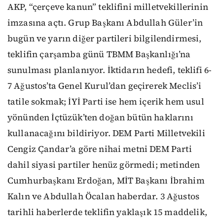
AKP, “çerçeve kanun” teklifini milletvekillerinin
imzasına açtı. Grup Başkanı Abdullah Güler’in
bugün ve yarın diğer partileri bilgilendirmesi,
teklifin çarşamba günü TBMM Başkanlığı’na
sunulması planlanıyor. İktidarın hedefi, teklifi 6-
7 Ağustos’ta Genel Kurul’dan geçirerek Meclis’i
tatile sokmak; İYİ Parti ise hem içerik hem usul
yönünden İçtüzük’ten doğan bütün haklarını
kullanacağını bildiriyor. DEM Parti Milletvekili
Cengiz Çandar’a göre nihai metni DEM Parti
dahil siyasi partiler henüz görmedi; metinden
Cumhurbaşkanı Erdoğan, MİT Başkanı İbrahim
Kalın ve Abdullah Öcalan haberdar. 3 Ağustos
tarihli haberlerde teklifin yaklaşık 15 maddelik,