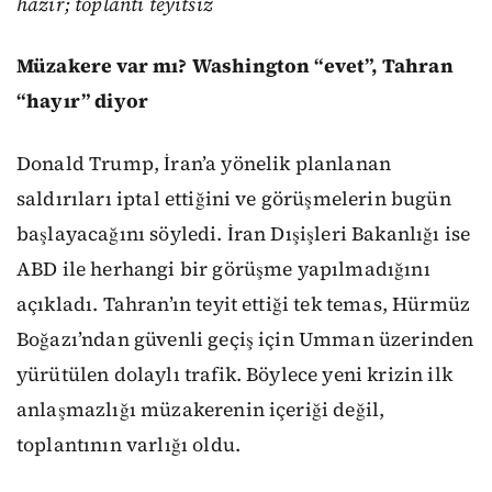
hazır; toplantı teyitsiz
Müzakere var mı? Washington “evet”, Tahran
“hayır” diyor
Donald Trump, İran’a yönelik planlanan
saldırıları iptal ettiğini ve görüşmelerin bugün
başlayacağını söyledi. İran Dışişleri Bakanlığı ise
ABD ile herhangi bir görüşme yapılmadığını
açıkladı. Tahran’ın teyit ettiği tek temas, Hürmüz
Boğazı’ndan güvenli geçiş için Umman üzerinden
yürütülen dolaylı trafik. Böylece yeni krizin ilk
anlaşmazlığı müzakerenin içeriği değil,
toplantının varlığı oldu.