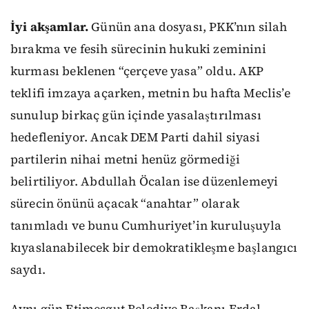
İyi akşamlar.
Günün ana dosyası, PKK’nın silah
bırakma ve fesih sürecinin hukuki zeminini
kurması beklenen “çerçeve yasa” oldu. AKP
teklifi imzaya açarken, metnin bu hafta Meclis’e
sunulup birkaç gün içinde yasalaştırılması
hedefleniyor. Ancak DEM Parti dahil siyasi
partilerin nihai metni henüz görmediği
belirtiliyor. Abdullah Öcalan ise düzenlemeyi
sürecin önünü açacak “anahtar” olarak
tanımladı ve bunu Cumhuriyet’in kuruluşuyla
kıyaslanabilecek bir demokratikleşme başlangıcı
saydı.
Aynı gün Etimesgut Belediye Başkanı Erdal