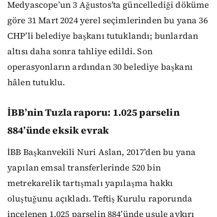
Medyascope’un 3 Ağustos’ta güncellediği döküme
göre 31 Mart 2024 yerel seçimlerinden bu yana 36
CHP’li belediye başkanı tutuklandı; bunlardan
altısı daha sonra tahliye edildi. Son
operasyonların ardından 30 belediye başkanı
hâlen tutuklu.
İBB’nin Tuzla raporu: 1.025 parselin
884’ünde eksik evrak
İBB Başkanvekili Nuri Aslan, 2017’den bu yana
yapılan emsal transferlerinde 520 bin
metrekarelik tartışmalı yapılaşma hakkı
oluştuğunu açıkladı. Teftiş Kurulu raporunda
incelenen 1.025 parselin 884’ünde usule aykırı