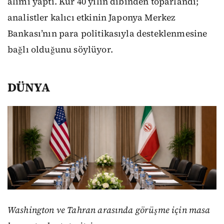
alımı yaptı. Kur 40 yılın dibinden toparlandı;
analistler kalıcı etkinin Japonya Merkez
Bankası’nın para politikasıyla desteklenmesine
bağlı olduğunu söylüyor.
DÜNYA
Washington ve Tahran arasında görüşme için masa