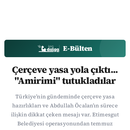
E-Bülten
Çerçeve yasa yola çıktı...
"Amirimi" tutukladılar
Türkiye’nin gündeminde çerçeve yasa
hazırlıkları ve Abdullah Öcalan’ın sürece
ilişkin dikkat çeken mesajı var. Etimesgut
Belediyesi operasyonundan temmuz