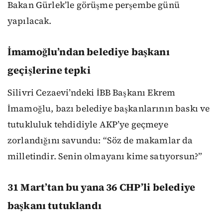
Bakan Gürlek’le görüşme perşembe günü
yapılacak.
İmamoğlu’ndan belediye başkanı
geçişlerine tepki
Silivri Cezaevi’ndeki İBB Başkanı Ekrem
İmamoğlu, bazı belediye başkanlarının baskı ve
tutukluluk tehdidiyle AKP’ye geçmeye
zorlandığını savundu: “Söz de makamlar da
milletindir. Senin olmayanı kime satıyorsun?”
31 Mart’tan bu yana 36 CHP’li belediye
başkanı tutuklandı