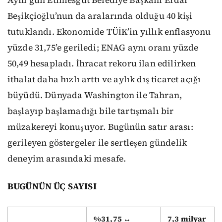
Beşikçioğlu’nun da aralarında olduğu 40 kişi
tutuklandı. Ekonomide TÜİK’in yıllık enflasyonu
yüzde 31,75’e geriledi; ENAG aynı oranı yüzde
50,49 hesapladı. İhracat rekoru ilan edilirken
ithalat daha hızlı arttı ve aylık dış ticaret açığı
büyüdü. Dünyada Washington ile Tahran,
başlayıp başlamadığı bile tartışmalı bir
müzakereyi konuşuyor. Bugünün satır arası:
gerileyen göstergeler ile sertleşen gündelik
deneyim arasındaki mesafe.
BUGÜNÜN ÜÇ SAYISI
%31,75 ↔
7,3 milyar