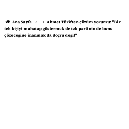
Ana Sayfa
Ahmet Türk'ten çözüm yorumu: "Bir
tek kişiyi muhatap göstermek de tek partinin de bunu
çözeceğine inanmak da doğru değil"