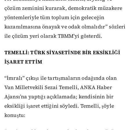
çözüm zeminini kurarak, demokratik müzakere
yöntemleriyle tüm toplum için geleceğin
kazanılmasına önayak ve odak olmalıdır” sözleri
ile çözüm yeri olarak TBMM’yi gösterdi.
TEMELLİ: TÜRK SİYASETİNDE BİR EKSİKLİĞİ
İŞARET ETTİM
“İmralı” çıkışı ile tartışmaların odağında olan
Van Milletvekili Sezai Temelli, ANKA Haber
Ajansı’na yaptığı açıklamada; kendisinin bir
eksikliği işaret ettiğini söyledi. Temelli, şöyle
konuştu: