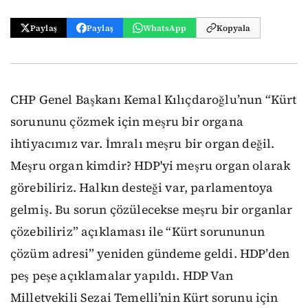
Paylaş
Paylaş
WhatsApp
Kopyala
CHP Genel Başkanı Kemal Kılıçdaroğlu’nun “Kürt
sorununu çözmek için meşru bir organa
ihtiyacımız var. İmralı meşru bir organ değil.
Meşru organ kimdir? HDP'yi meşru organ olarak
görebiliriz. Halkın desteği var, parlamentoya
gelmiş. Bu sorun çözülecekse meşru bir organlar
çözebiliriz” açıklaması ile “Kürt sorununun
çözüm adresi” yeniden gündeme geldi. HDP’den
peş peşe açıklamalar yapıldı. HDP Van
Milletvekili Sezai Temelli’nin Kürt sorunu için