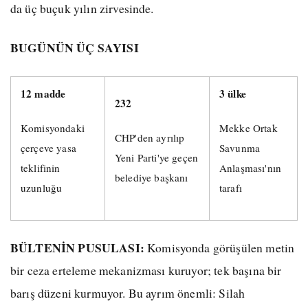
da üç buçuk yılın zirvesinde.
BUGÜNÜN ÜÇ SAYISI
12 madde
3 ülke
232
Komisyondaki
Mekke Ortak
CHP'den ayrılıp
çerçeve yasa
Savunma
Yeni Parti'ye geçen
teklifinin
Anlaşması'nın
belediye başkanı
uzunluğu
tarafı
BÜLTENİN PUSULASI:
Komisyonda görüşülen metin
bir ceza erteleme mekanizması kuruyor; tek başına bir
barış düzeni kurmuyor. Bu ayrım önemli: Silah