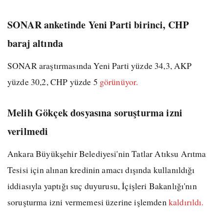
SONAR anketinde Yeni Parti birinci, CHP
baraj altında
SONAR araştırmasında Yeni Parti yüzde 34,3, AKP
yüzde 30,2, CHP yüzde 5
görünüyor.
Melih Gökçek dosyasına soruşturma izni
verilmedi
Ankara Büyükşehir Belediyesi'nin Tatlar Atıksu Arıtma
Tesisi için alınan kredinin amacı dışında kullanıldığı
iddiasıyla yaptığı suç duyurusu, İçişleri Bakanlığı'nın
soruşturma izni vermemesi üzerine işlemden
kaldırıldı.