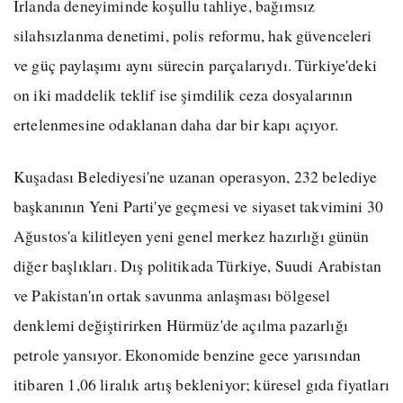
İrlanda deneyiminde koşullu tahliye, bağımsız
silahsızlanma denetimi, polis reformu, hak güvenceleri
ve güç paylaşımı aynı sürecin parçalarıydı. Türkiye'deki
on iki maddelik teklif ise şimdilik ceza dosyalarının
ertelenmesine odaklanan daha dar bir kapı açıyor.
Kuşadası Belediyesi'ne uzanan operasyon, 232 belediye
başkanının Yeni Parti'ye geçmesi ve siyaset takvimini 30
Ağustos'a kilitleyen yeni genel merkez hazırlığı günün
diğer başlıkları. Dış politikada Türkiye, Suudi Arabistan
ve Pakistan'ın ortak savunma anlaşması bölgesel
denklemi değiştirirken Hürmüz'de açılma pazarlığı
petrole yansıyor. Ekonomide benzine gece yarısından
itibaren 1,06 liralık artış bekleniyor; küresel gıda fiyatları