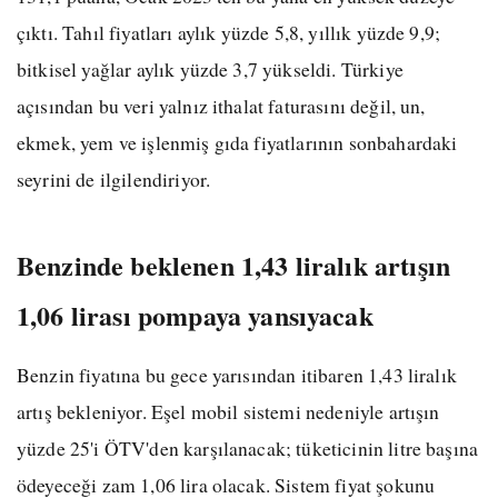
çıktı. Tahıl fiyatları aylık yüzde 5,8, yıllık yüzde 9,9;
bitkisel yağlar aylık yüzde 3,7 yükseldi. Türkiye
açısından bu veri yalnız ithalat faturasını değil, un,
ekmek, yem ve işlenmiş gıda fiyatlarının sonbahardaki
seyrini de ilgilendiriyor.
Benzinde beklenen 1,43 liralık artışın
1,06 lirası pompaya yansıyacak
Benzin fiyatına bu gece yarısından itibaren 1,43 liralık
artış bekleniyor. Eşel mobil sistemi nedeniyle artışın
yüzde 25'i ÖTV'den karşılanacak; tüketicinin litre başına
ödeyeceği zam 1,06 lira olacak. Sistem fiyat şokunu