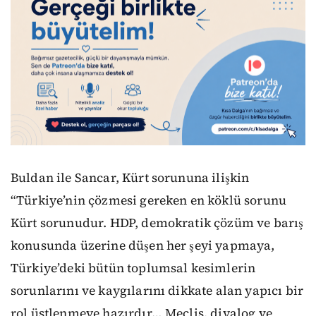
Buldan ile Sancar, Kürt sorununa ilişkin
“Türkiye’nin çözmesi gereken en köklü sorunu
Kürt sorunudur. HDP, demokratik çözüm ve barış
konusunda üzerine düşen her şeyi yapmaya,
Türkiye’deki bütün toplumsal kesimlerin
sorunlarını ve kaygılarını dikkate alan yapıcı bir
rol üstlenmeye hazırdır… Meclis, diyalog ve