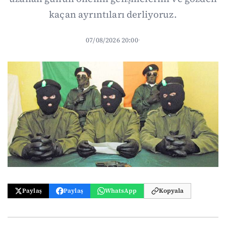
kaçan ayrıntıları derliyoruz.
07/08/2026 20:00
·
Paylaş
Paylaş
WhatsApp
Kopyala