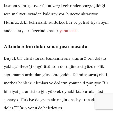
kısmen yumuşatıyor fakat vergi gelirinden vazgeçildiği
için maliyeti ortadan kaldırmıyor, bütçeye aktarıyor.
Hürmüz'deki belirsizlik sürdükçe kur ve petrol fiyatı aynı
anda akaryakıt üzerinde baskı
yaratacak.
Altında 5 bin dolar senaryosu masada
Büyük bir uluslararası bankanın ons altının 5 bin dolara
yaklaşabileceği öngörüsü, son dört gündeki yüzde 5'lik
sıçramanın ardından gündeme geldi. Tahmin; savaş riski,
merkez bankası alımları ve doların yönüne dayanıyor. Bu
bir fiyat garantisi değil; yüksek oynaklıkta kurulan üst
senaryo. Türkiye'de gram altın için ons fiyatına ek olarak
dolar/TL'nin yönü de belirleyici.