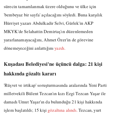
sürecin tamamlanmak üzere olduğunu ve ülke için
'bembeyaz bir sayfa' açılacağını söyledi. Buna karşılık
Hürriyet yazarı Abdulkadir Selvi, Gürlek'in AKP
MKYK'de Selahattin Demirtaş'ın düzenlemeden
yararlanamayacağını, Ahmet Özer'in de görevine
dönemeyeceğini anlattığını
yazdı.
Kuşadası Belediyesi'ne üçüncü dalga: 21 kişi
hakkında gözaltı kararı
'Rüşvet ve irtikap' soruşturmasında aralarında Yeni Parti
milletvekili Bülent Tezcan'ın kızı Ezgi Tezcan Yaşar ile
damadı Umut Yaşar'ın da bulunduğu 21 kişi hakkında
işlem başlatıldı; 15 kişi
gözaltına alındı.
Tezcan, yurt