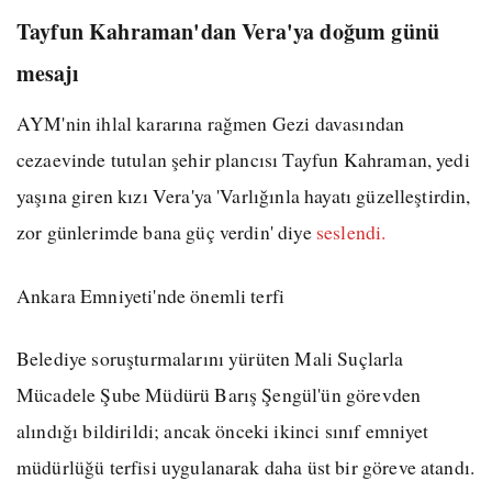
Tayfun Kahraman'dan Vera'ya doğum günü
mesajı
AYM'nin ihlal kararına rağmen Gezi davasından
cezaevinde tutulan şehir plancısı Tayfun Kahraman, yedi
yaşına giren kızı Vera'ya 'Varlığınla hayatı güzelleştirdin,
zor günlerimde bana güç verdin' diye
seslendi.
Ankara Emniyeti'nde önemli terfi
Belediye soruşturmalarını yürüten Mali Suçlarla
Mücadele Şube Müdürü Barış Şengül'ün görevden
alındığı bildirildi; ancak önceki ikinci sınıf emniyet
müdürlüğü terfisi uygulanarak daha üst bir göreve atandı.