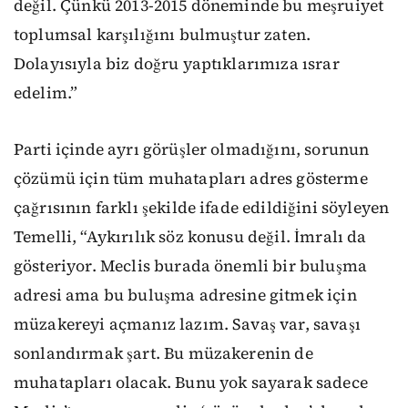
değil. Çünkü 2013-2015 döneminde bu meşruiyet
toplumsal karşılığını bulmuştur zaten.
Dolayısıyla biz doğru yaptıklarımıza ısrar
edelim.”
Parti içinde ayrı görüşler olmadığını, sorunun
çözümü için tüm muhatapları adres gösterme
çağrısının farklı şekilde ifade edildiğini söyleyen
Temelli, “Aykırılık söz konusu değil. İmralı da
gösteriyor. Meclis burada önemli bir buluşma
adresi ama bu buluşma adresine gitmek için
müzakereyi açmanız lazım. Savaş var, savaşı
sonlandırmak şart. Bu müzakerenin de
muhatapları olacak. Bunu yok sayarak sadece