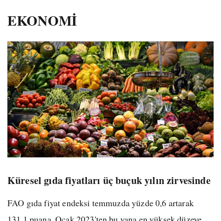
EKONOMİ
Küresel gıda fiyatları üç buçuk yılın zirvesinde
FAO gıda fiyat endeksi temmuzda yüzde 0,6 artarak
131,1 puana, Ocak 2023'ten bu yana en yüksek düzeye