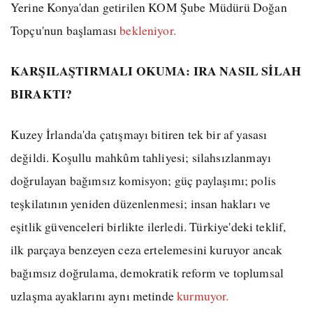
Yerine Konya'dan getirilen KOM Şube Müdürü Doğan
Topçu'nun başlaması
bekleniyor.
KARŞILAŞTIRMALI OKUMA: IRA NASIL SİLAH
BIRAKTI?
Kuzey İrlanda'da çatışmayı bitiren tek bir af yasası
değildi. Koşullu mahkûm tahliyesi; silahsızlanmayı
doğrulayan bağımsız komisyon; güç paylaşımı; polis
teşkilatının yeniden düzenlenmesi; insan hakları ve
eşitlik güvenceleri birlikte ilerledi. Türkiye'deki teklif,
ilk parçaya benzeyen ceza ertelemesini kuruyor ancak
bağımsız doğrulama, demokratik reform ve toplumsal
uzlaşma ayaklarını aynı metinde
kurmuyor.