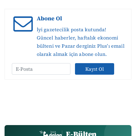
Abone Ol
İyi gazetecilik posta kutunda!
Güncel haberler, haftalık ekonomi
bülteni ve Pazar derginiz Plus’ı email
olarak almak için abone olun.
Kayıt Ol
E-Bülten