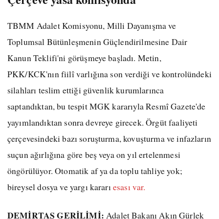
TBMM Adalet Komisyonu, Milli Dayanışma ve
Toplumsal Bütünleşmenin Güçlendirilmesine Dair
Kanun Teklifi'ni görüşmeye başladı. Metin,
PKK/KCK'nın fiilî varlığına son verdiği ve kontrolündeki
silahları teslim ettiği güvenlik kurumlarınca
saptandıktan, bu tespit MGK kararıyla Resmî Gazete'de
yayımlandıktan sonra devreye girecek. Örgüt faaliyeti
çerçevesindeki bazı soruşturma, kovuşturma ve infazların
suçun ağırlığına göre beş veya on yıl ertelenmesi
öngörülüyor. Otomatik af ya da toplu tahliye yok;
bireysel dosya ve yargı kararı
esası var.
DEMİRTAŞ GERİLİMİ:
Adalet Bakanı Akın Gürlek