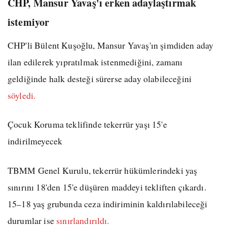
CHP, Mansur Yavaş'ı erken adaylaştırmak
istemiyor
CHP'li Bülent Kuşoğlu, Mansur Yavaş'ın şimdiden aday
ilan edilerek yıpratılmak istenmediğini, zamanı
geldiğinde halk desteği sürerse aday olabileceğini
söyledi.
Çocuk Koruma teklifinde tekerrür yaşı 15'e
indirilmeyecek
TBMM Genel Kurulu, tekerrür hükümlerindeki yaş
sınırını 18'den 15'e düşüren maddeyi tekliften çıkardı.
15–18 yaş grubunda ceza indiriminin kaldırılabileceği
durumlar ise
sınırlandırıldı.