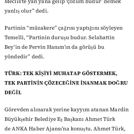
Meclis’te yan yana gelip ‘çözüm budur’ demek
yanlış olur” dedi.
Partinin “müzakere” çağrısı yaptığını söyleyen
Temelli, “Partinin duruşu budur. Selahattin
Bey’in de Pervin Hanım’ın da görüşü bu
yöndedir” dedi.
TÜRK: TEK KİŞİYİ MUHATAP GÖSTERMEK,
TEK PARTİNİN ÇÖZECEĞİNE İNANMAK DOĞRU
DEĞİL
Görevden alınarak yerine kayyım atanan Mardin
Büyükşehir Belediye Eş Başkanı Ahmet Türk
de ANKA Haber Ajansı’na konuştu. Ahmet Türk,