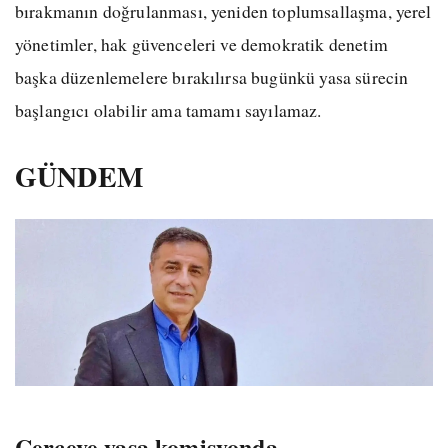
bırakmanın doğrulanması, yeniden toplumsallaşma, yerel
yönetimler, hak güvenceleri ve demokratik denetim
başka düzenlemelere bırakılırsa bugünkü yasa sürecin
başlangıcı olabilir ama tamamı sayılamaz.
GÜNDEM
Çerçeve yasa komisyonda