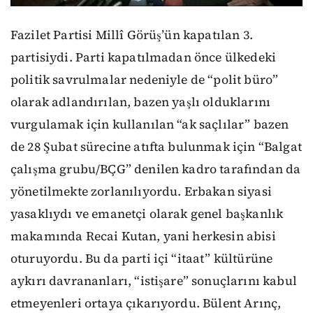
Fazilet Partisi Millî Görüş’ün kapatılan 3.
partisiydi. Parti kapatılmadan önce ülkedeki
politik savrulmalar nedeniyle de “polit büro”
olarak adlandırılan, bazen yaşlı olduklarını
vurgulamak için kullanılan “ak saçlılar” bazen
de 28 Şubat sürecine atıfta bulunmak için “Balgat
çalışma grubu/BÇG” denilen kadro tarafından da
yönetilmekte zorlanılıyordu. Erbakan siyasi
yasaklıydı ve emanetçi olarak genel başkanlık
makamında Recai Kutan, yani herkesin abisi
oturuyordu. Bu da parti içi “itaat” kültürüne
aykırı davrananları, “istişare” sonuçlarını kabul
etmeyenleri ortaya çıkarıyordu. Bülent Arınç,