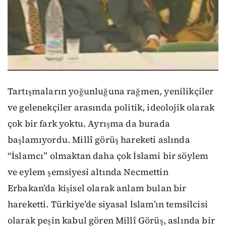
Tartışmaların yoğunluğuna rağmen, yenilikçiler
ve gelenekçiler arasında politik, ideolojik olarak
çok bir fark yoktu. Ayrışma da burada
başlamıyordu. Millî görüş hareketi aslında
“İslamcı” olmaktan daha çok İslami bir söylem
ve eylem şemsiyesi altında Necmettin
Erbakan’da kişisel olarak anlam bulan bir
hareketti. Türkiye’de siyasal İslam’ın temsilcisi
olarak peşin kabul gören Millî Görüş, aslında bir