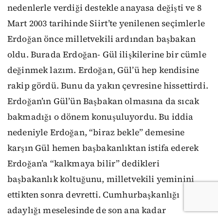
nedenlerle verdiği destekle anayasa değişti ve 8
Mart 2003 tarihinde Siirt’te yenilenen seçimlerle
Erdoğan önce milletvekili ardından başbakan
oldu. Burada Erdoğan- Gül ilişkilerine bir cümle
değinmek lazım. Erdoğan, Gül’ü hep kendisine
rakip gördü. Bunu da yakın çevresine hissettirdi.
Erdoğan’ın Gül’ün Başbakan olmasına da sıcak
bakmadığı o dönem konuşuluyordu. Bu iddia
nedeniyle Erdoğan, “biraz bekle” demesine
karşın Gül hemen başbakanlıktan istifa ederek
Erdoğan’a “kalkmaya bilir” dedikleri
başbakanlık koltuğunu, milletvekili yeminini
ettikten sonra devretti. Cumhurbaşkanlığı
adaylığı meselesinde de son ana kadar