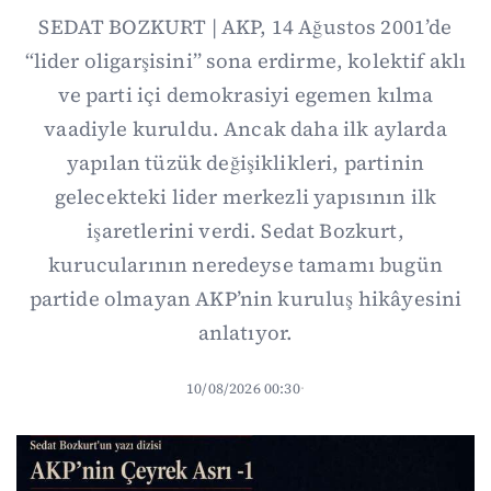
SEDAT BOZKURT | AKP, 14 Ağustos 2001’de
“lider oligarşisini” sona erdirme, kolektif aklı
ve parti içi demokrasiyi egemen kılma
vaadiyle kuruldu. Ancak daha ilk aylarda
yapılan tüzük değişiklikleri, partinin
gelecekteki lider merkezli yapısının ilk
işaretlerini verdi. Sedat Bozkurt,
kurucularının neredeyse tamamı bugün
partide olmayan AKP’nin kuruluş hikâyesini
anlatıyor.
10/08/2026 00:30
·