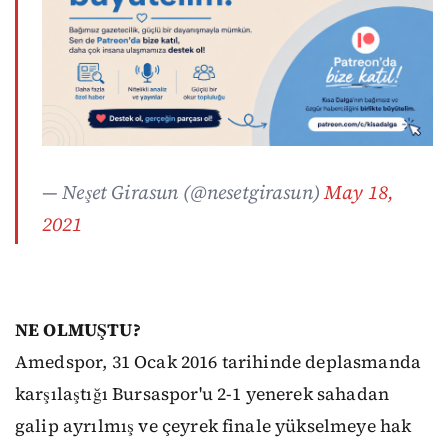
— Neşet Girasun (@nesetgirasun)
May 18,
2021
NE OLMUŞTU?
Amedspor, 31 Ocak 2016 tarihinde deplasmanda
karşılaştığı Bursaspor'u 2-1 yenerek sahadan
galip ayrılmış ve çeyrek finale yükselmeye hak