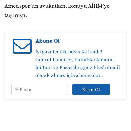
Amedspor’un avukatları, konuyu AİHM’ye
taşımıştı.
Abone Ol
İyi gazetecilik posta kutunda!
Güncel haberler, haftalık ekonomi
bülteni ve Pazar derginiz Plus’ı email
olarak almak için abone olun.
Kayıt Ol