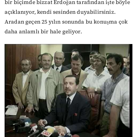
bir biçimde bizzat Erdoğan tarafından işte böyle
açıklanıyor, kendi sesinden duyabilirsiniz.
Aradan geçen 25 yılın sonunda bu konuşma çok
daha anlamlı bir hale geliyor.