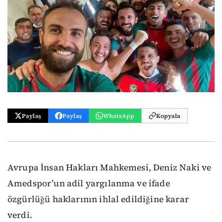
Paylaş
Paylaş
WhatsApp
Kopyala
Avrupa İnsan Hakları Mahkemesi, Deniz Naki ve
Amedspor’un adil yargılanma ve ifade
özgürlüğü haklarının ihlal edildiğine karar
verdi.