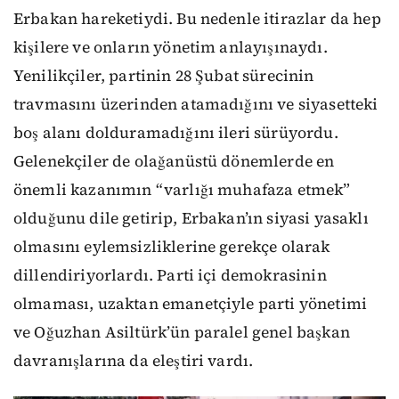
Erbakan hareketiydi. Bu nedenle itirazlar da hep
kişilere ve onların yönetim anlayışınaydı.
Yenilikçiler, partinin 28 Şubat sürecinin
travmasını üzerinden atamadığını ve siyasetteki
boş alanı dolduramadığını ileri sürüyordu.
Gelenekçiler de olağanüstü dönemlerde en
önemli kazanımın “varlığı muhafaza etmek”
olduğunu dile getirip, Erbakan’ın siyasi yasaklı
olmasını eylemsizliklerine gerekçe olarak
dillendiriyorlardı. Parti içi demokrasinin
olmaması, uzaktan emanetçiyle parti yönetimi
ve Oğuzhan Asiltürk’ün paralel genel başkan
davranışlarına da eleştiri vardı.