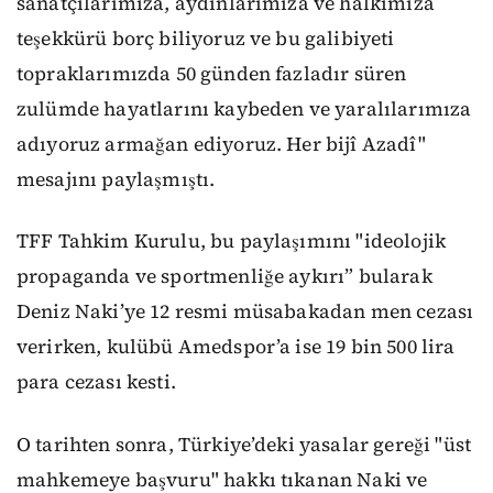
sanatçılarımıza, aydınlarımıza ve halkımıza
teşekkürü borç biliyoruz ve bu galibiyeti
topraklarımızda 50 günden fazladır süren
zulümde hayatlarını kaybeden ve yaralılarımıza
adıyoruz armağan ediyoruz. Her bijî Azadî"
mesajını paylaşmıştı.
TFF Tahkim Kurulu, bu paylaşımını "ideolojik
propaganda ve sportmenliğe aykırı” bularak
Deniz Naki’ye 12 resmi müsabakadan men cezası
verirken, kulübü Amedspor’a ise 19 bin 500 lira
para cezası kesti.
O tarihten sonra, Türkiye’deki yasalar gereği "üst
mahkemeye başvuru" hakkı tıkanan Naki ve