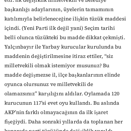
etti. İlk değişiklik milletvekili ve belediye
başkanlığı adaylarının, üyelerin tamamının
katılımıyla belirleneceğine ilişkin tüzük maddesi
içindi. (Yeni Parti ilk değil yani) Seçim tarihi
belli olunca tüzükteki bu madde dikkat çekmişti.
Yalçınbayır ile Yarbay kurucular kurulunda bu
maddenin değiştirilmesine itiraz ettiler, “siz
milletvekili olmak istemiyor musunuz? Bu
madde değişmezse il, ilçe başkanlarının elinde
oyunca olursunuz ve milletvekili de
olamazsınız” karşılığını aldılar. Oylamada 120
kurucunun 117’si evet oyu kullandı. Bu aslında
AKP’nin farklı olmayacağının da ilk işaret
fişeğiydi. Daha sonraki yıllarda da toplanan her