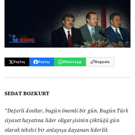
Paylaş
Paylaş
WhatsApp
Kopyala
SEDAT BOZKURT
“Değerli dostlar, bugün önemli bir gün. Bugün Türk
siyaset hayatına lider oligarşisinin çöktüğü gün
olarak tekelci bir anlayışa dayanan liderlik