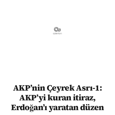
AKP’nin Çeyrek Asrı-1:
AKP’yi kuran itiraz,
Erdoğan’ı yaratan düzen