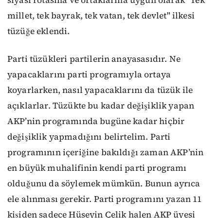
siyasi rotasına ve ortaklarına uygun olarak
"Tek
millet, tek bayrak, tek vatan, tek devlet" ilkesi
tüzüğe eklendi.
Parti tüzükleri partilerin anayasasıdır. Ne
yapacaklarını parti programıyla ortaya
koyarlarken, nasıl yapacaklarını da tüzük ile
açıklarlar. Tüzükte bu kadar değişiklik yapan
AKP’nin programında bugüne kadar hiçbir
değişiklik yapmadığını belirtelim. Parti
programının içeriğine bakıldığı zaman AKP’nin
en büyük muhalifinin kendi parti programı
olduğunu da söylemek mümkün. Bunun ayrıca
ele alınması gerekir. Parti programını yazan 11
kişiden sadece Hüseyin Çelik halen AKP üyesi