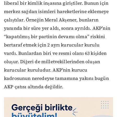
liberal bir kimlik inşasına giriştiler. Bunun için
merkez sağdan isimleri hareketlerine eklemeye
çalıştılar. Örneğin Meral Akşener, bunların
yanında bir süre yer aldı, sonra ayrıldı. AKP’nin
“kapatılmış bir partinin devamı olma” riskini
bertaraf etmek için 2 ayrı kurucular kurulu
vardı. Bunlardan biri ve resmi olanı 63 kişiden
oluşur. Diğeri de milletvekillerinden oluşan
kurucular kuruludur. AKP’nin kurucu
kadrosunun neredeyse tamamına yakını bugün
AKP çatısı altında değildir.