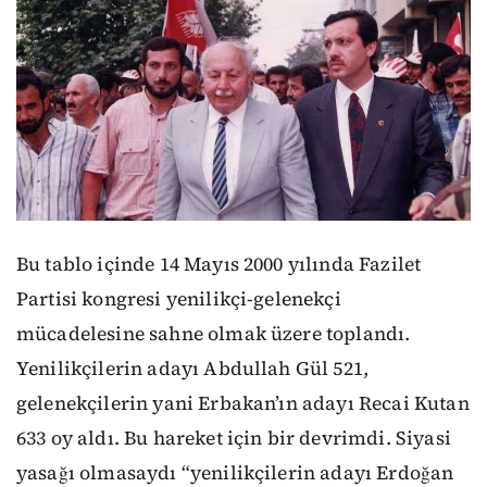
Bu tablo içinde 14 Mayıs 2000 yılında Fazilet
Partisi kongresi yenilikçi-gelenekçi
mücadelesine sahne olmak üzere toplandı.
Yenilikçilerin adayı Abdullah Gül 521,
gelenekçilerin yani Erbakan’ın adayı Recai Kutan
633 oy aldı. Bu hareket için bir devrimdi. Siyasi
yasağı olmasaydı “yenilikçilerin adayı Erdoğan