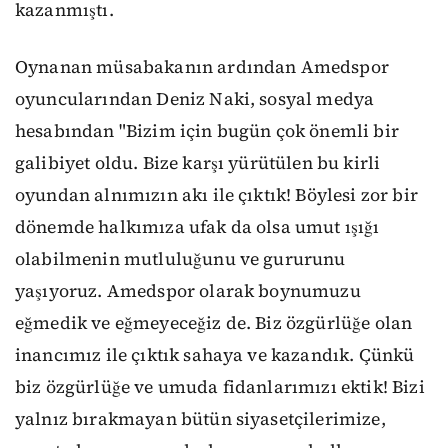
kazanmıştı.
Oynanan müsabakanın ardından Amedspor
oyuncularından Deniz Naki, sosyal medya
hesabından "Bizim için bugün çok önemli bir
galibiyet oldu. Bize karşı yürütülen bu kirli
oyundan alnımızın akı ile çıktık! Böylesi zor bir
dönemde halkımıza ufak da olsa umut ışığı
olabilmenin mutluluğunu ve gururunu
yaşıyoruz. Amedspor olarak boynumuzu
eğmedik ve eğmeyeceğiz de. Biz özgürlüğe olan
inancımız ile çıktık sahaya ve kazandık. Çünkü
biz özgürlüğe ve umuda fidanlarımızı ektik! Bizi
yalnız bırakmayan bütün siyasetçilerimize,