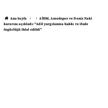
Ana Sayfa
AİHM, Amedspor ve Deniz Naki
kararını açıkladı: "Adil yargılanma hakkı ve ifade
özgürlüğü ihlal edildi"