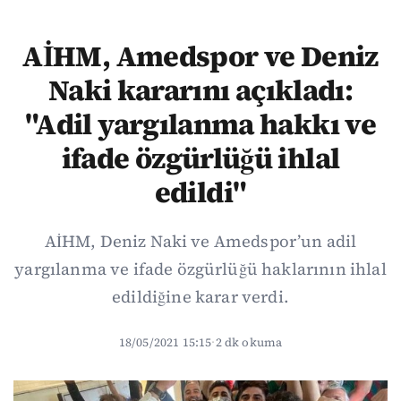
AİHM, Amedspor ve Deniz
Naki kararını açıkladı:
"Adil yargılanma hakkı ve
ifade özgürlüğü ihlal
edildi"
AİHM, Deniz Naki ve Amedspor’un adil
yargılanma ve ifade özgürlüğü haklarının ihlal
edildiğine karar verdi.
18/05/2021 15:15
·
2 dk okuma