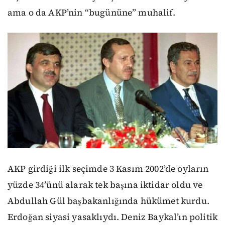
ama o da AKP’nin “bugününe” muhalif.
AKP girdiği ilk seçimde 3 Kasım 2002’de oyların
yüzde 34’ünü alarak tek başına iktidar oldu ve
Abdullah Gül başbakanlığında hükümet kurdu.
Erdoğan siyasi yasaklıydı. Deniz Baykal’ın politik