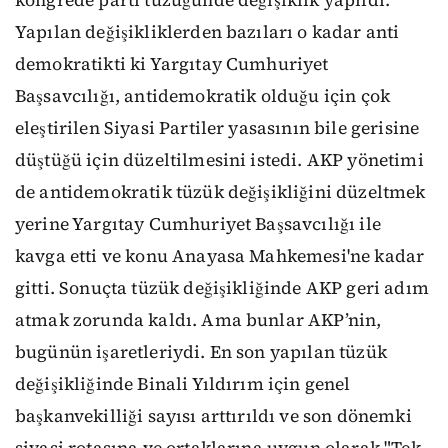
kongrede parti tüzüğünde değişiklik yapıldı.
Yapılan değişikliklerden bazıları o kadar anti
demokratikti ki Yargıtay Cumhuriyet
Başsavcılığı, antidemokratik olduğu için çok
eleştirilen Siyasi Partiler yasasının bile gerisine
düştüğü için düzeltilmesini istedi. AKP yönetimi
de antidemokratik tüzük değişikliğini düzeltmek
yerine Yargıtay Cumhuriyet Başsavcılığı ile
kavga etti ve konu Anayasa Mahkemesi'ne kadar
gitti. Sonuçta tüzük değişikliğinde AKP geri adım
atmak zorunda kaldı. Ama bunlar AKP’nin,
bugünün işaretleriydi. En son yapılan tüzük
değişikliğinde Binali Yıldırım için genel
başkanvekilliği sayısı arttırıldı ve son dönemki