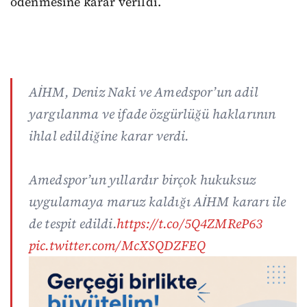
ödenmesine karar verildi.
AİHM, Deniz Naki ve Amedspor’un adil
yargılanma ve ifade özgürlüğü haklarının
ihlal edildiğine karar verdi.
Amedspor’un yıllardır birçok hukuksuz
uygulamaya maruz kaldığı AİHM kararı ile
de tespit edildi.
https://t.co/5Q4ZMReP63
pic.twitter.com/McXSQDZFEQ