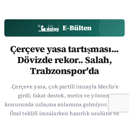
E-Bülten
Çerçeve yasa tartışması...
Dövizde rekor.. Salah,
Trabzonspor'da
.Çerçeve yasa, çok partili imzayla Meclis'e
girdi; fakat destek, metin ve yöntem
konusunda uzlaşma anlamına gelmiyor. Özgür
Özel teklifi imzalarken hazırlık usulüne ve
demokratikleşme başlıklarının dışarıda