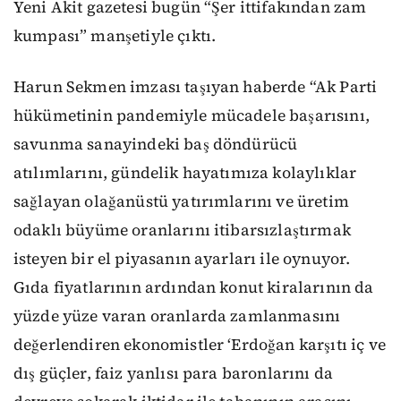
Yeni Akit gazetesi bugün “Şer ittifakından zam
kumpası” manşetiyle çıktı.
Harun Sekmen imzası taşıyan haberde “Ak Parti
hükümetinin pandemiyle mücadele başarısını,
savunma sanayindeki baş döndürücü
atılımlarını, gündelik hayatımıza kolaylıklar
sağlayan olağanüstü yatırımlarını ve üretim
odaklı büyüme oranlarını itibarsızlaştırmak
isteyen bir el piyasanın ayarları ile oynuyor.
Gıda fiyatlarının ardından konut kiralarının da
yüzde yüze varan oranlarda zamlanmasını
değerlendiren ekonomistler ‘Erdoğan karşıtı iç ve
dış güçler, faiz yanlısı para baronlarını da