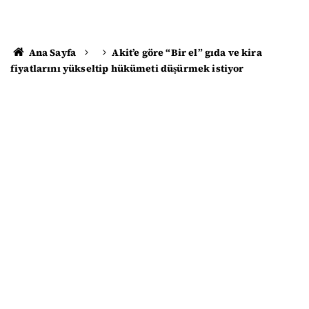
Ana Sayfa
Akit’e göre “Bir el” gıda ve kira
fiyatlarını yükseltip hükümeti düşürmek istiyor