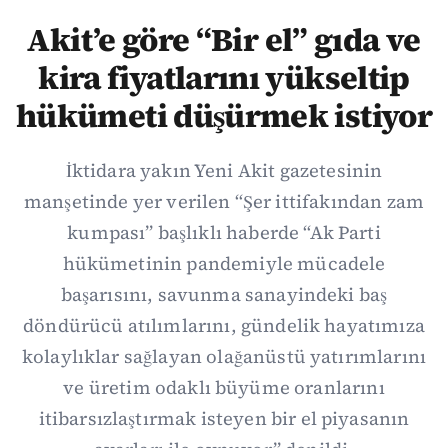
Akit’e göre “Bir el” gıda ve
kira fiyatlarını yükseltip
hükümeti düşürmek istiyor
İktidara yakın Yeni Akit gazetesinin
manşetinde yer verilen “Şer ittifakından zam
kumpası” başlıklı haberde “Ak Parti
hükümetinin pandemiyle mücadele
başarısını, savunma sanayindeki baş
döndürücü atılımlarını, gündelik hayatımıza
kolaylıklar sağlayan olağanüstü yatırımlarını
ve üretim odaklı büyüme oranlarını
itibarsızlaştırmak isteyen bir el piyasanın