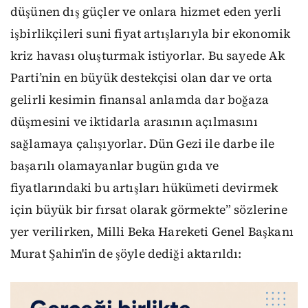
düşünen dış güçler ve onlara hizmet eden yerli
işbirlikçileri suni fiyat artışlarıyla bir ekonomik
kriz havası oluşturmak istiyorlar. Bu sayede Ak
Parti’nin en büyük destekçisi olan dar ve orta
gelirli kesimin finansal anlamda dar boğaza
düşmesini ve iktidarla arasının açılmasını
sağlamaya çalışıyorlar. Dün Gezi ile darbe ile
başarılı olamayanlar bugün gıda ve
fiyatlarındaki bu artışları hükümeti devirmek
için büyük bir fırsat olarak görmekte” sözlerine
yer verilirken, Milli Beka Hareketi Genel Başkanı
Murat Şahin'in de şöyle dediği aktarıldı: