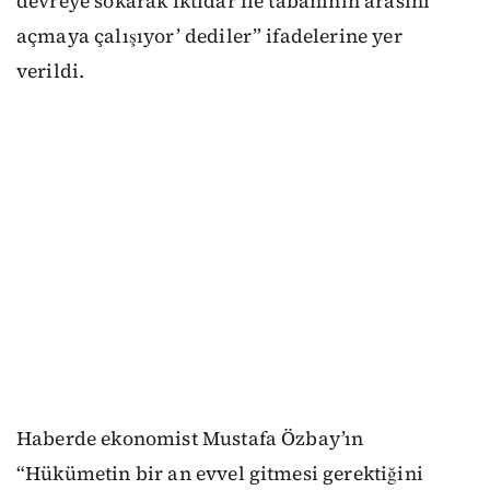
devreye sokarak iktidar ile tabanının arasını
açmaya çalışıyor’ dediler” ifadelerine yer
verildi.
Haberde ekonomist Mustafa Özbay’ın
“Hükümetin bir an evvel gitmesi gerektiğini