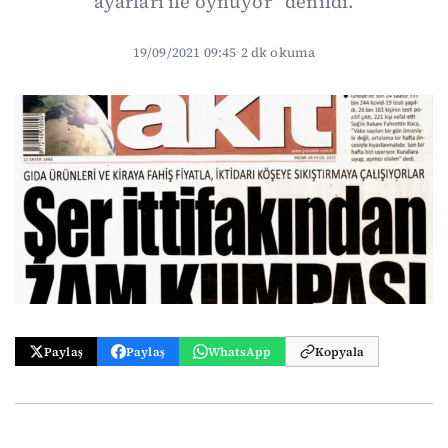
ayarları ile oynuyor” denildi.
19/09/2021 09:45
·
2 dk okuma
Paylaş
Paylaş
WhatsApp
Kopyala