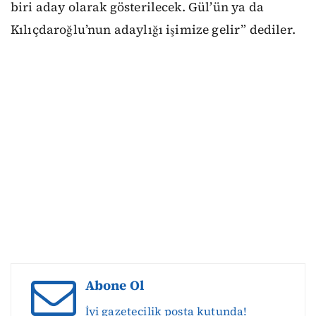
biri aday olarak gösterilecek. Gül’ün ya da
Kılıçdaroğlu’nun adaylığı işimize gelir” dediler.
Abone Ol
İyi gazetecilik posta kutunda!