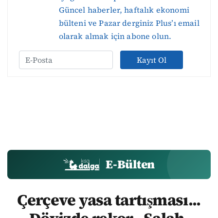
Güncel haberler, haftalık ekonomi
bülteni ve Pazar derginiz Plus’ı email
olarak almak için abone olun.
Kayıt Ol
E-Bülten
Çerçeve yasa tartışması...