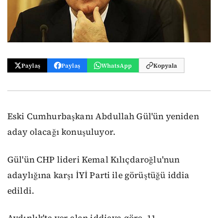
Paylaş
Paylaş
WhatsApp
Kopyala
Eski Cumhurbaşkanı Abdullah Gül'ün yeniden
aday olacağı konuşuluyor.
Gül'ün CHP lideri Kemal Kılıçdaroğlu'nun
adaylığına karşı İYİ Parti ile görüştüğü iddia
edildi.