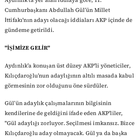
Aydınlık'ta yer alan iddiaya göre, 11.
Cumhurbaşkanı Abdullah Gül’ün Millet
İttifakı'nın adayı olacağı iddiaları AKP içinde de
gündeme getirildi.
"İŞİMİZE GELİR"
Aydınlık’a konuşan üst düzey AKP'li yöneticiler,
Kılıçdaroğlu’nun adaylığının altılı masada kabul
görmesinin zor olduğunu öne sürdüler.
Gül’ün adaylık çalışmalarının bilgisinin
kendilerine de geldiğini ifade eden AKP'liler,
"Gül adaylığı zorluyor. Seçilmesi imkansız. Bizce
Kılıçdaroğlu aday olmayacak. Gül ya da başka