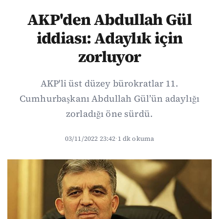
AKP'den Abdullah Gül
iddiası: Adaylık için
zorluyor
AKP'li üst düzey bürokratlar 11.
Cumhurbaşkanı Abdullah Gül’ün adaylığı
zorladığı öne sürdü.
03/11/2022 23:42
·
1 dk okuma