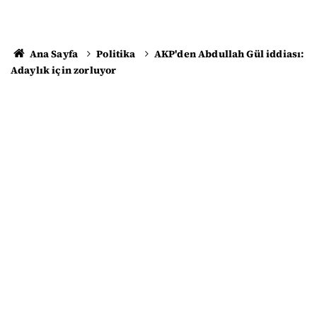
Ana Sayfa
Politika
AKP'den Abdullah Gül iddiası:
Adaylık için zorluyor