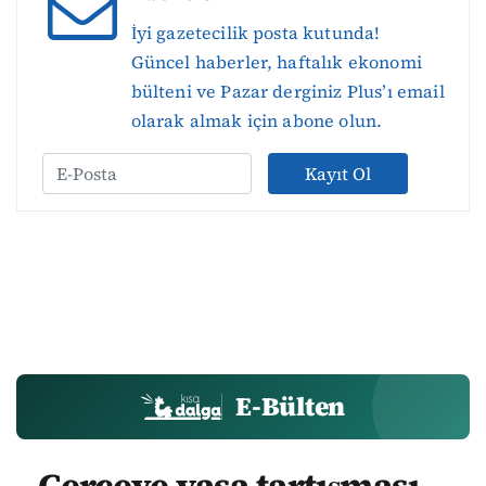
İyi gazetecilik posta kutunda!
Güncel haberler, haftalık ekonomi
bülteni ve Pazar derginiz Plus’ı email
olarak almak için abone olun.
Kayıt Ol
E-Bülten