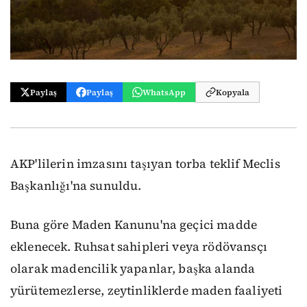
Paylaş
Paylaş
WhatsApp
Kopyala
AKP'lilerin imzasını taşıyan torba teklif Meclis
Başkanlığı'na sunuldu.
Buna göre Maden Kanunu'na geçici madde
eklenecek. Ruhsat sahipleri veya rödövansçı
olarak madencilik yapanlar, başka alanda
yürütemezlerse, zeytinliklerde maden faaliyeti