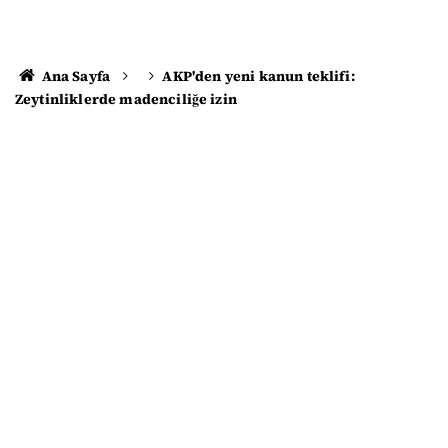
Ana Sayfa
AKP'den yeni kanun teklifi:
Zeytinliklerde madenciliğe izin