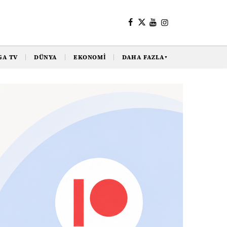
GA TV
DÜNYA
EKONOMI
DAHA FAZLA
▼