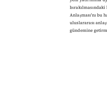
bırakılmasındaki k
Anlaşması'nı bu ha
uluslararası anlaş
gündemine getirm