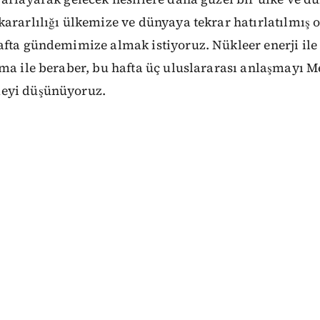
ararlılığı ülkemize ve dünyaya tekrar hatırlatılmış o
fta gündemimize almak istiyoruz. Nükleer enerji ile il
ma ile beraber, bu hafta üç uluslararası anlaşmayı Me
eyi düşünüyoruz.