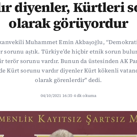
ır diyenler, Kürtleri 
olarak görüyordur
kanvekili Muhammet Emin Akbaşoğlu, “Demokrati
r sorunu aştık. Türkiye’de hiçbir etnik sorun bu
ir terör sorunu vardır. Bunun da üstesinden AK Part
de Kürt sorunu vardır diyenler Kürt kökenli vatan
olarak görenlerdir" dedi.
04/10/2021 16:35
·
4 dk okuma