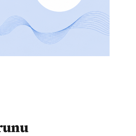
orunu