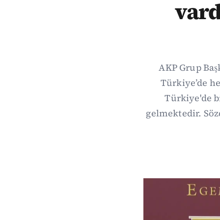
vard
AKP Grup Baş
Türkiye’de he
Türkiye'de b
gelmektedir. Söz