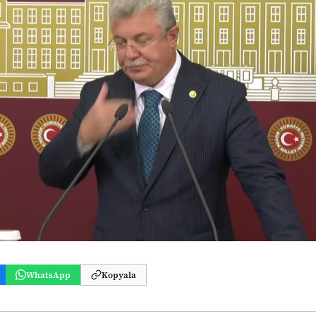
WhatsApp
Kopyala