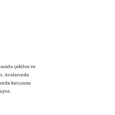
sında çekilen ve
tı. Aralarında
ında karşısına
ruyor.