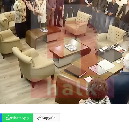
WhatsApp
Kopyala