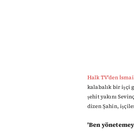
Halk TV'den İsmai
kalabalık bir işçi
şehit yakını Sevin
dizen Şahin, işçil
'Ben yönetemey