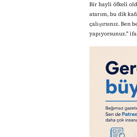
Bir hayli öfkeli 
atarım, bu dik kaf
çalışırsınız. Ben
yapıyorsunuz." ifa