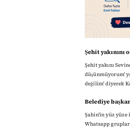
Şehit yakınını
Şehit yakını Sevin
düşünmüyorum' yan
değilim' diyerek 
Belediye başkan
Şahin'in yüz yüze i
Whatsapp grupları