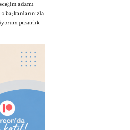
eyeceğim adamı
 o başkanlarınızla
diyorum pazarlık