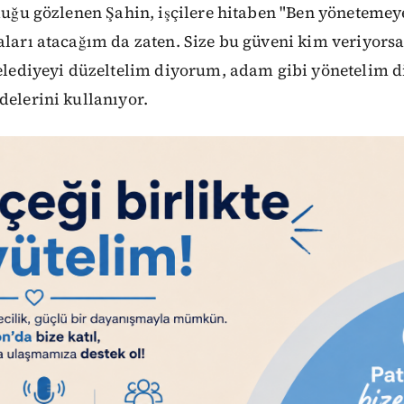
olduğu gözlenen Şahin, işçilere hitaben "Ben yönetem
aları atacağım da zaten. Size bu güveni kim veriyorsa
 belediyeyi düzeltelim diyorum, adam gibi yönetelim 
delerini kullanıyor.