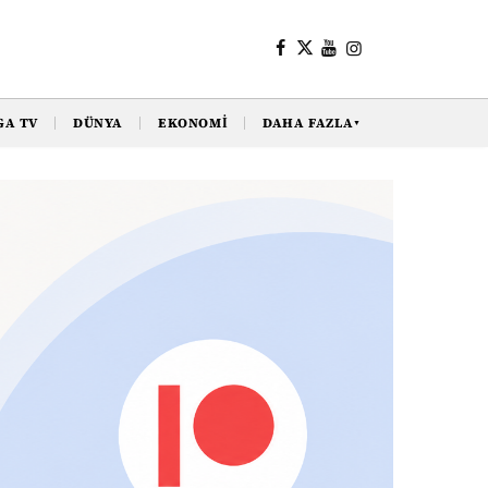
GA TV
DÜNYA
EKONOMI
DAHA FAZLA
▼