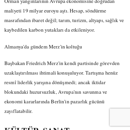
Orman yangınlarının Avrupa ekonomisine doğrudan
maliyeti 19 milyar euroyu aştı. Hesap, söndürme
masrafından ibaret değil; tarım, turizm, altyapı, sağlık ve
kaybedilen karbon yutakları da etkileniyor.
Almanya'da gündem Merz'in koltuğu
Başbakan Friedrich Merz'in kendi partisinde görevden
uzaklaştırılması ihtimali konuşuluyor. Tartışma henüz
resmî liderlik yarışına dönüşmedi; ancak iktidar
blokundaki huzursuzluk, Avrupa'nın savunma ve
ekonomi kararlarında Berlin'in pazarlık gücünü
zayıflatabilir.