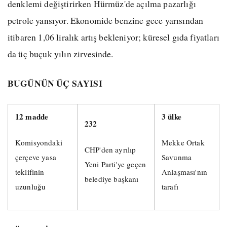
denklemi değiştirirken Hürmüz'de açılma pazarlığı
petrole yansıyor. Ekonomide benzine gece yarısından
itibaren 1,06 liralık artış bekleniyor; küresel gıda fiyatları
da üç buçuk yılın zirvesinde.
BUGÜNÜN ÜÇ SAYISI
12 madde
3 ülke
232
Komisyondaki
Mekke Ortak
CHP'den ayrılıp
çerçeve yasa
Savunma
Yeni Parti'ye geçen
teklifinin
Anlaşması'nın
belediye başkanı
uzunluğu
tarafı