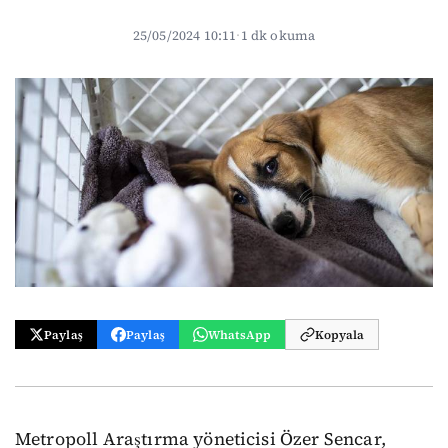
25/05/2024 10:11
·
1 dk okuma
Paylaş
Paylaş
WhatsApp
Kopyala
Metropoll Araştırma yöneticisi Özer Sencar,