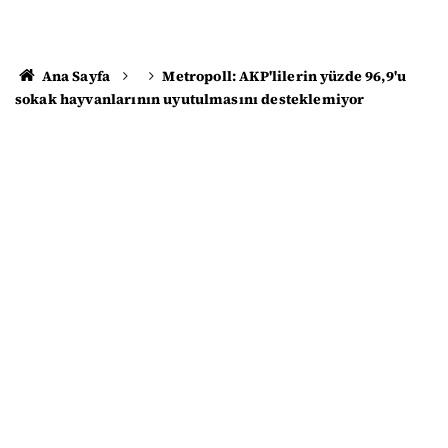
Ana Sayfa
Metropoll: AKP'lilerin yüzde 96,9'u
sokak hayvanlarının uyutulmasını desteklemiyor