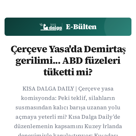
E-Bülten
Çerçeve Yasa'da Demirtaş
gerilimi... ABD füzeleri
tüketti mi?
KISA DALGA DAILY | Çerçeve yasa
komisyonda: Peki teklif, silahların
susmasından kalıcı barışa uzanan yolu
açmaya yeterli mi? Kısa Dalga Daily’de
düzenlemenin kapsamını Kuzey İrlanda
deneyimiyle karşılaştırıyor; Kuşadası