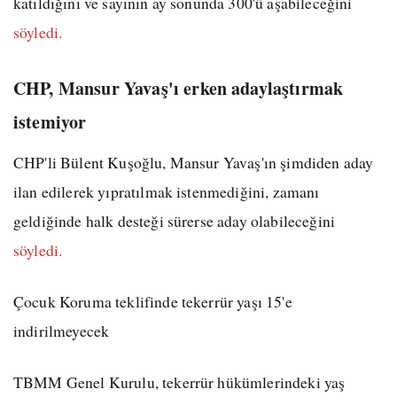
katıldığını ve sayının ay sonunda 300'ü aşabileceğini
söyledi.
CHP, Mansur Yavaş'ı erken adaylaştırmak
istemiyor
CHP'li Bülent Kuşoğlu, Mansur Yavaş'ın şimdiden aday
ilan edilerek yıpratılmak istenmediğini, zamanı
geldiğinde halk desteği sürerse aday olabileceğini
söyledi.
Çocuk Koruma teklifinde tekerrür yaşı 15'e
indirilmeyecek
TBMM Genel Kurulu, tekerrür hükümlerindeki yaş