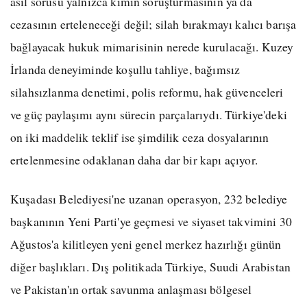
asıl sorusu yalnızca kimin soruşturmasının ya da
cezasının erteleneceği değil; silah bırakmayı kalıcı barışa
bağlayacak hukuk mimarisinin nerede kurulacağı. Kuzey
İrlanda deneyiminde koşullu tahliye, bağımsız
silahsızlanma denetimi, polis reformu, hak güvenceleri
ve güç paylaşımı aynı sürecin parçalarıydı. Türkiye'deki
on iki maddelik teklif ise şimdilik ceza dosyalarının
ertelenmesine odaklanan daha dar bir kapı açıyor.
Kuşadası Belediyesi'ne uzanan operasyon, 232 belediye
başkanının Yeni Parti'ye geçmesi ve siyaset takvimini 30
Ağustos'a kilitleyen yeni genel merkez hazırlığı günün
diğer başlıkları. Dış politikada Türkiye, Suudi Arabistan
ve Pakistan'ın ortak savunma anlaşması bölgesel