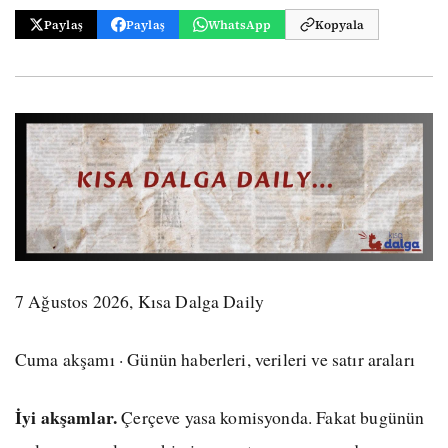
Paylaş
Paylaş
WhatsApp
Kopyala
7 Ağustos 2026, Kısa Dalga Daily
Cuma akşamı · Günün haberleri, verileri ve satır araları
İyi akşamlar.
Çerçeve yasa komisyonda. Fakat bugünün