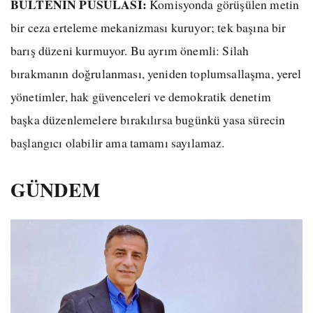
BÜLTENİN PUSULASI:
Komisyonda görüşülen metin
bir ceza erteleme mekanizması kuruyor; tek başına bir
barış düzeni kurmuyor. Bu ayrım önemli: Silah
bırakmanın doğrulanması, yeniden toplumsallaşma, yerel
yönetimler, hak güvenceleri ve demokratik denetim
başka düzenlemelere bırakılırsa bugünkü yasa sürecin
başlangıcı olabilir ama tamamı sayılamaz.
GÜNDEM