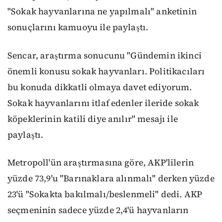
"Sokak hayvanlarına ne yapılmalı" anketinin
sonuçlarını kamuoyu ile paylaştı.
Sencar, araştırma sonucunu "Gündemin ikinci
önemli konusu sokak hayvanları. Politikacıları
bu konuda dikkatli olmaya davet ediyorum.
Sokak hayvanlarını itlaf edenler ileride sokak
köpeklerinin katili diye anılır" mesajı ile
paylaştı.
Metropoll'ün araştırmasına göre, AKP'lilerin
yüzde 73,9'u "Barınaklara alınmalı" derken yüzde
23'ü "Sokakta bakılmalı/beslenmeli" dedi. AKP
seçmeninin sadece yüzde 2,4'ü hayvanların