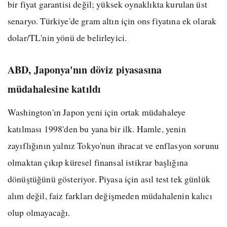
bir fiyat garantisi değil; yüksek oynaklıkta kurulan üst
senaryo. Türkiye'de gram altın için ons fiyatına ek olarak
dolar/TL'nin yönü de belirleyici.
ABD, Japonya'nın döviz piyasasına
müdahalesine katıldı
Washington'ın Japon yeni için ortak müdahaleye
katılması 1998'den bu yana bir ilk. Hamle, yenin
zayıflığının yalnız Tokyo'nun ihracat ve enflasyon sorunu
olmaktan çıkıp küresel finansal istikrar başlığına
dönüştüğünü gösteriyor. Piyasa için asıl test tek günlük
alım değil, faiz farkları değişmeden müdahalenin kalıcı
olup olmayacağı.