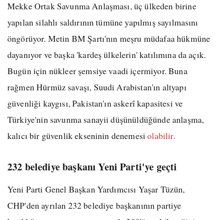
Mekke Ortak Savunma Anlaşması, üç ülkeden birine
yapılan silahlı saldırının tümüne yapılmış sayılmasını
öngörüyor. Metin BM Şartı'nın meşru müdafaa hükmüne
dayanıyor ve başka 'kardeş ülkelerin' katılımına da açık.
Bugün için nükleer şemsiye vaadi içermiyor. Buna
rağmen Hürmüz savaşı, Suudi Arabistan'ın altyapı
güvenliği kaygısı, Pakistan'ın askerî kapasitesi ve
Türkiye'nin savunma sanayii düşünüldüğünde anlaşma,
kalıcı bir güvenlik ekseninin denemesi
olabilir.
232 belediye başkanı Yeni Parti'ye geçti
Yeni Parti Genel Başkan Yardımcısı Yaşar Tüzün,
CHP'den ayrılan 232 belediye başkanının partiye