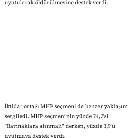
uyutularak öldürülmesine destek verdi.
İktidar ortağı MHP seçmeni de benzer yaklaşım
sergiledi. MHP seçmeninin yüzde 74,7'si
"Barınaklara alınmalı" derken, yüzde 3,9'u
uyutmaya destek verdi.