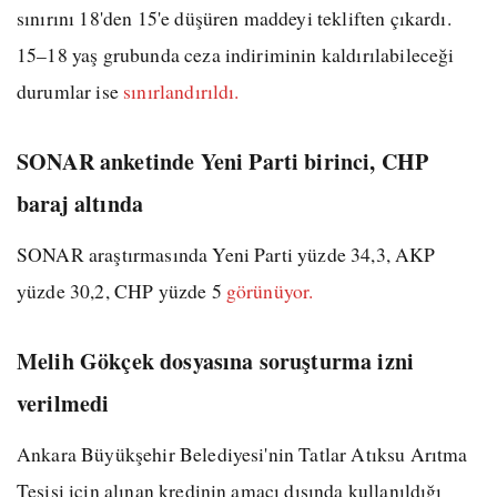
sınırını 18'den 15'e düşüren maddeyi tekliften çıkardı.
15–18 yaş grubunda ceza indiriminin kaldırılabileceği
durumlar ise
sınırlandırıldı.
SONAR anketinde Yeni Parti birinci, CHP
baraj altında
SONAR araştırmasında Yeni Parti yüzde 34,3, AKP
yüzde 30,2, CHP yüzde 5
görünüyor.
Melih Gökçek dosyasına soruşturma izni
verilmedi
Ankara Büyükşehir Belediyesi'nin Tatlar Atıksu Arıtma
Tesisi için alınan kredinin amacı dışında kullanıldığı