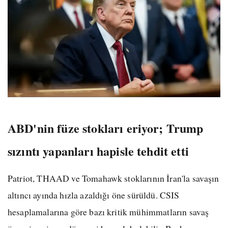
ABD'nin füze stokları eriyor; Trump
sızıntı yapanları hapisle tehdit etti
Patriot, THAAD ve Tomahawk stoklarının İran'la savaşın
altıncı ayında hızla azaldığı öne sürüldü. CSIS
hesaplamalarına göre bazı kritik mühimmatların savaş