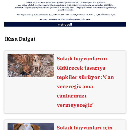
(Kısa Dalga)
Sokak hayvanlarını
öldürecek tasarıya
tepkiler sürüyor: 'Can
vereceğiz ama
canlarımızı
vermeyeceğiz'
Sokak hayvanları için