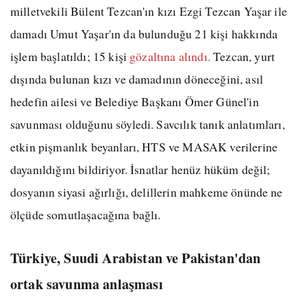
milletvekili Bülent Tezcan'ın kızı Ezgi Tezcan Yaşar ile
damadı Umut Yaşar'ın da bulunduğu 21 kişi hakkında
işlem başlatıldı; 15 kişi
gözaltına alındı.
Tezcan, yurt
dışında bulunan kızı ve damadının döneceğini, asıl
hedefin ailesi ve Belediye Başkanı Ömer Günel'in
savunması olduğunu söyledi. Savcılık tanık anlatımları,
etkin pişmanlık beyanları, HTS ve MASAK verilerine
dayanıldığını bildiriyor. İsnatlar henüz hüküm değil;
dosyanın siyasi ağırlığı, delillerin mahkeme önünde ne
ölçüde somutlaşacağına bağlı.
Türkiye, Suudi Arabistan ve Pakistan'dan
ortak savunma anlaşması