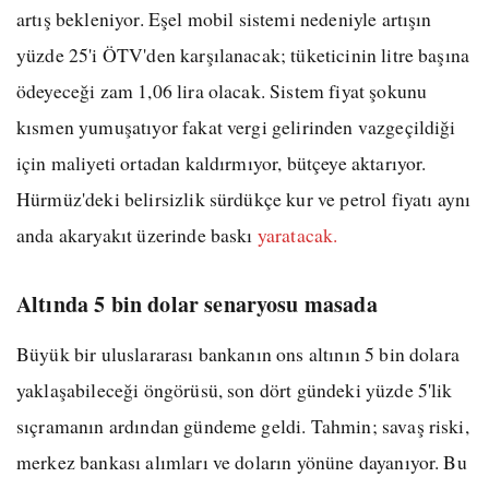
artış bekleniyor. Eşel mobil sistemi nedeniyle artışın
yüzde 25'i ÖTV'den karşılanacak; tüketicinin litre başına
ödeyeceği zam 1,06 lira olacak. Sistem fiyat şokunu
kısmen yumuşatıyor fakat vergi gelirinden vazgeçildiği
için maliyeti ortadan kaldırmıyor, bütçeye aktarıyor.
Hürmüz'deki belirsizlik sürdükçe kur ve petrol fiyatı aynı
anda akaryakıt üzerinde baskı
yaratacak.
Altında 5 bin dolar senaryosu masada
Büyük bir uluslararası bankanın ons altının 5 bin dolara
yaklaşabileceği öngörüsü, son dört gündeki yüzde 5'lik
sıçramanın ardından gündeme geldi. Tahmin; savaş riski,
merkez bankası alımları ve doların yönüne dayanıyor. Bu