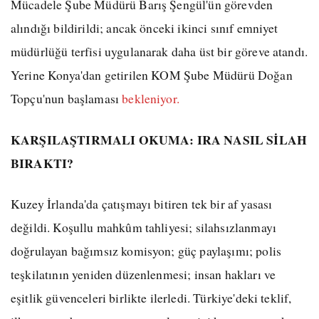
Mücadele Şube Müdürü Barış Şengül'ün görevden
alındığı bildirildi; ancak önceki ikinci sınıf emniyet
müdürlüğü terfisi uygulanarak daha üst bir göreve atandı.
Yerine Konya'dan getirilen KOM Şube Müdürü Doğan
Topçu'nun başlaması
bekleniyor.
KARŞILAŞTIRMALI OKUMA: IRA NASIL SİLAH
BIRAKTI?
Kuzey İrlanda'da çatışmayı bitiren tek bir af yasası
değildi. Koşullu mahkûm tahliyesi; silahsızlanmayı
doğrulayan bağımsız komisyon; güç paylaşımı; polis
teşkilatının yeniden düzenlenmesi; insan hakları ve
eşitlik güvenceleri birlikte ilerledi. Türkiye'deki teklif,