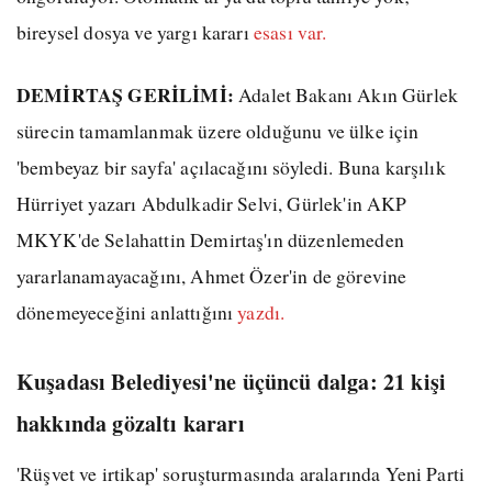
bireysel dosya ve yargı kararı
esası var.
DEMİRTAŞ GERİLİMİ:
Adalet Bakanı Akın Gürlek
sürecin tamamlanmak üzere olduğunu ve ülke için
'bembeyaz bir sayfa' açılacağını söyledi. Buna karşılık
Hürriyet yazarı Abdulkadir Selvi, Gürlek'in AKP
MKYK'de Selahattin Demirtaş'ın düzenlemeden
yararlanamayacağını, Ahmet Özer'in de görevine
dönemeyeceğini anlattığını
yazdı.
Kuşadası Belediyesi'ne üçüncü dalga: 21 kişi
hakkında gözaltı kararı
'Rüşvet ve irtikap' soruşturmasında aralarında Yeni Parti