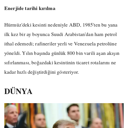
Enerjide tarihi kırılma
Hürmüz'deki kesinti nedeniyle ABD, 1985'ten bu yana
ilk kez bir ay boyunca Suudi Arabistan'dan ham petrol
ithal edemedi; rafineriler yerli ve Venezuela petrolüne
yöneldi. Yılın başında günlük 800 bin varili aşan akışın
sıfırlanması, boğazdaki kesintinin ticaret rotalarını ne
kadar hızlı değiştirdiğini gösteriyor.
DÜNYA