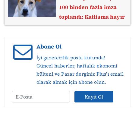
100 binden fazla imza
toplandı: Katliama hayır
Abone Ol
İyi gazetecilik posta kutunda!
Güncel haberler, haftalık ekonomi
bülteni ve Pazar derginiz Plus’ı email
olarak almak için abone olun.
Kayıt Ol