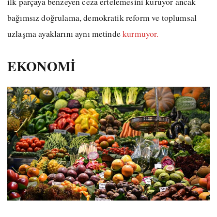
ilk parçaya benzeyen ceza ertelemesini kuruyor ancak
bağımsız doğrulama, demokratik reform ve toplumsal
uzlaşma ayaklarını aynı metinde
kurmuyor.
EKONOMİ