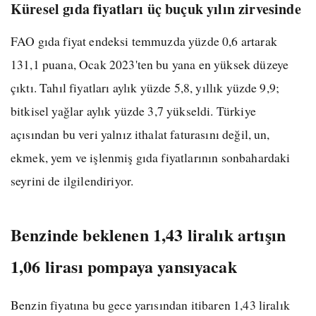
Küresel gıda fiyatları üç buçuk yılın zirvesinde
FAO gıda fiyat endeksi temmuzda yüzde 0,6 artarak
131,1 puana, Ocak 2023'ten bu yana en yüksek düzeye
çıktı. Tahıl fiyatları aylık yüzde 5,8, yıllık yüzde 9,9;
bitkisel yağlar aylık yüzde 3,7 yükseldi. Türkiye
açısından bu veri yalnız ithalat faturasını değil, un,
ekmek, yem ve işlenmiş gıda fiyatlarının sonbahardaki
seyrini de ilgilendiriyor.
Benzinde beklenen 1,43 liralık artışın
1,06 lirası pompaya yansıyacak
Benzin fiyatına bu gece yarısından itibaren 1,43 liralık