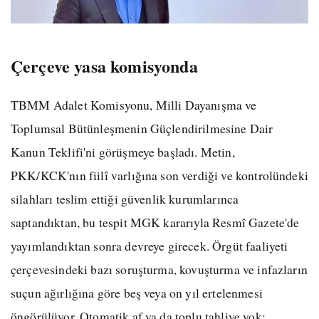
Çerçeve yasa komisyonda
TBMM Adalet Komisyonu, Milli Dayanışma ve
Toplumsal Bütünleşmenin Güçlendirilmesine Dair
Kanun Teklifi'ni görüşmeye başladı. Metin,
PKK/KCK'nın fiilî varlığına son verdiği ve kontrolündeki
silahları teslim ettiği güvenlik kurumlarınca
saptandıktan, bu tespit MGK kararıyla Resmî Gazete'de
yayımlandıktan sonra devreye girecek. Örgüt faaliyeti
çerçevesindeki bazı soruşturma, kovuşturma ve infazların
suçun ağırlığına göre beş veya on yıl ertelenmesi
öngörülüyor. Otomatik af ya da toplu tahliye yok;