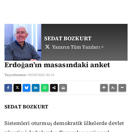
SEDAT BOZKURT
Yazarın Tüm Yazıları >
Erdoğan’ın masasındaki anket
Yayınlanma:
09/08/2026 00:10
SEDAT BOZKURT
Sistemleri oturmuş demokratik ülkelerde devlet