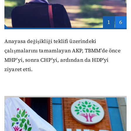
1
6
Anayasa değişikliği teklifi üzerindeki
çalışmalarını tamamlayan AKP, TBMM’de önce
MHP’yi, sonra CHP’yi, ardından da HDP'yi
ziyaret etti.