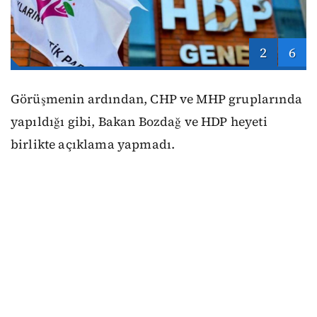
2
6
Görüşmenin ardından, CHP ve MHP gruplarında
yapıldığı gibi, Bakan Bozdağ ve HDP heyeti
birlikte açıklama yapmadı.