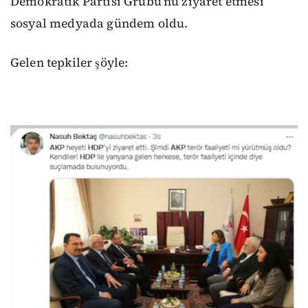
Demokratik Partisi Grubu’nu ziyaret etmesi
sosyal medyada gündem oldu.
Gelen tepkiler şöyle: