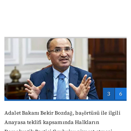
3
6
Adalet Bakanı Bekir Bozdağ, başörtüsü ile ilgili
Anayasa teklifi kapsamında Halkların