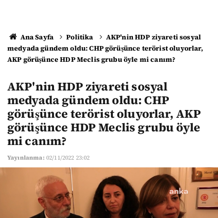
Ana Sayfa
Politika
AKP'nin HDP ziyareti sosyal
medyada gündem oldu: CHP görüşünce terörist oluyorlar,
AKP görüşünce HDP Meclis grubu öyle mi canım?
AKP'nin HDP ziyareti sosyal
medyada gündem oldu: CHP
görüşünce terörist oluyorlar, AKP
görüşünce HDP Meclis grubu öyle
mi canım?
Yayınlanma:
02/11/2022 23:02