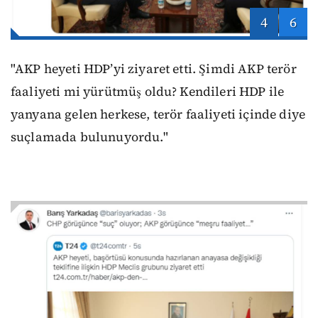
4
6
"AKP heyeti HDP’yi ziyaret etti. Şimdi AKP terör
faaliyeti mi yürütmüş oldu? Kendileri HDP ile
yanyana gelen herkese, terör faaliyeti içinde diye
suçlamada bulunuyordu."