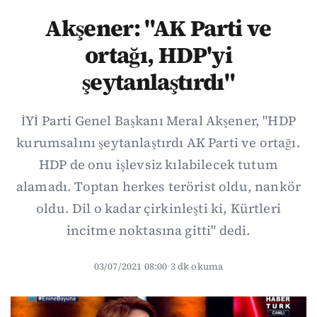
Akşener: "AK Parti ve
ortağı, HDP'yi
şeytanlaştırdı"
İYİ Parti Genel Başkanı Meral Akşener, "HDP
kurumsalını şeytanlaştırdı AK Parti ve ortağı.
HDP de onu işlevsiz kılabilecek tutum
alamadı. Toptan herkes terörist oldu, nankör
oldu. Dil o kadar çirkinleşti ki, Kürtleri
incitme noktasına gitti" dedi.
03/07/2021 08:00
·
3 dk okuma