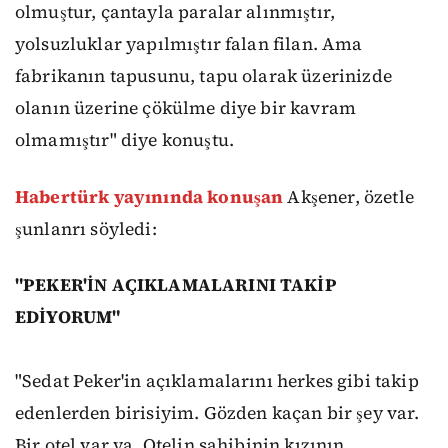
olmuştur, çantayla paralar alınmıştır,
yolsuzluklar yapılmıştır falan filan. Ama
fabrikanın tapusunu, tapu olarak üzerinizde
olanın üzerine çökülme diye bir kavram
olmamıştır" diye konuştu.
Habertürk yayınında konuşan
Akşener, özetle
şunlanrı söyledi:
"PEKER'İN AÇIKLAMALARINI TAKİP
EDİYORUM"
"Sedat Peker'in açıklamalarını herkes gibi takip
edenlerden birisiyim. Gözden kaçan bir şey var.
Bir otel var ya. Otelin sahibinin kızının