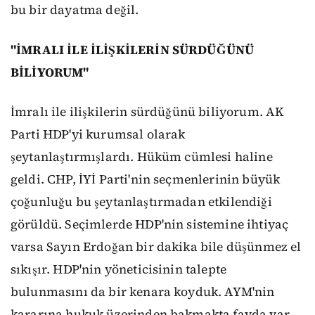
bu bir dayatma değil.
"İMRALI İLE İLİŞKİLERİN SÜRDÜĞÜNÜ
BİLİYORUM"
İmralı ile ilişkilerin sürdüğünü biliyorum. AK
Parti HDP'yi kurumsal olarak
şeytanlaştırmışlardı. Hüküm cümlesi haline
geldi. CHP, İYİ Parti'nin seçmenlerinin büyük
çoğunluğu bu şeytanlaştırmadan etkilendiği
görüldü. Seçimlerde HDP'nin sistemine ihtiyaç
varsa Sayın Erdoğan bir dakika bile düşünmez el
sıkışır. HDP'nin yöneticisinin talepte
bulunmasını da bir kenara koyduk. AYM'nin
kararına hukuk üzerinden bakmakta fayda var.