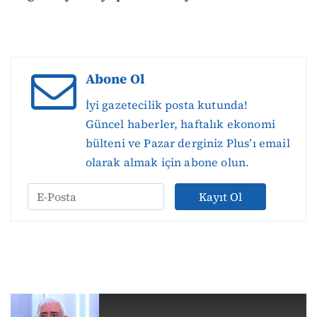
Abone Ol
İyi gazetecilik posta kutunda!
Güncel haberler, haftalık ekonomi
bülteni ve Pazar derginiz Plus’ı email
olarak almak için abone olun.
Kayıt Ol