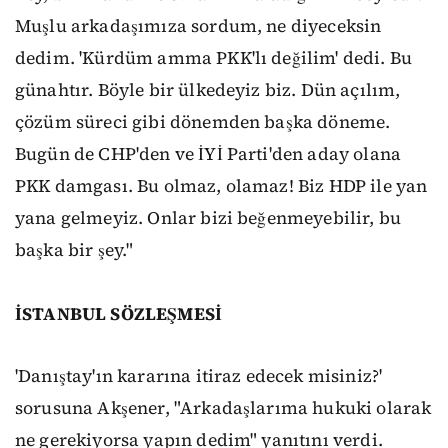
Muşlu arkadaşımıza sordum, ne diyeceksin
dedim. 'Kürdüm amma PKK'lı değilim' dedi. Bu
günahtır. Böyle bir ülkedeyiz biz. Dün açılım,
çözüm süreci gibi dönemden başka döneme.
Bugün de CHP'den ve İYİ Parti'den aday olana
PKK damgası. Bu olmaz, olamaz! Biz HDP ile yan
yana gelmeyiz. Onlar bizi beğenmeyebilir, bu
başka bir şey."
İSTANBUL SÖZLEŞMESİ
'Danıştay'ın kararına itiraz edecek misiniz?'
sorusuna Akşener, "Arkadaşlarıma hukuki olarak
ne gerekiyorsa yapın dedim" yanıtını verdi.