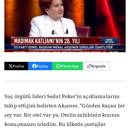
Paylaş
Paylaş
WhatsApp
Kopyala
Suç örgütü lideri Sedat Peker'in açıklamalarını
takip ettiğini belirten Akşener, "Gözden kaçan bir
şey var. Bir otel var ya. Otelin sahibinin kızının
konuşmasını izledim. Bu ülkede şantajlar