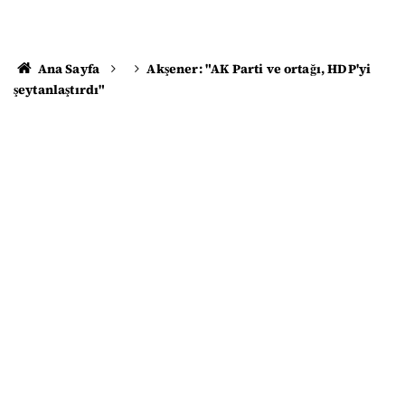
Ana Sayfa
Akşener: "AK Parti ve ortağı, HDP'yi
şeytanlaştırdı"