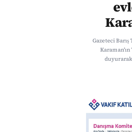
ev
Kar
Gazeteci Barış 
Karaman'ın 
duyurarak