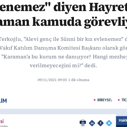
lenemez" diyen Hayret
aman kamuda görevli
Terkoğlu, "Alevi genç ile Sünni bir kız evlenemez"
Vakıf Katılım Danışma Komitesi Başkanı olarak gör
 "Karaman'a bu kurum ne danışıyor? Hangi mezhep
verilmeyeceğini mi?" dedi.
09/11/2021 09:05
·
1 dk okuma