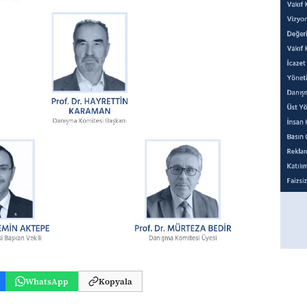
WhatsApp
Kopyala