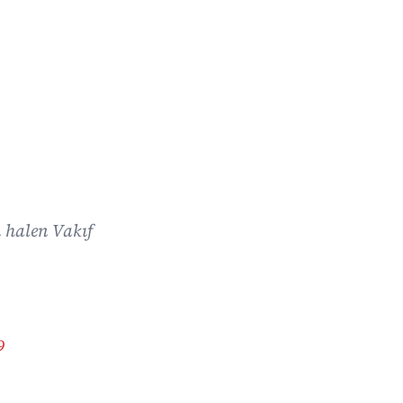
 halen Vakıf
9