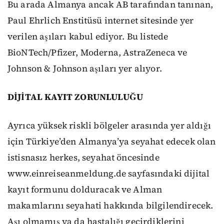
Bu arada Almanya ancak AB tarafından tanınan,
Paul Ehrlich Enstitüsü internet sitesinde yer
verilen aşıları kabul ediyor. Bu listede
BioNTech/Pfizer, Moderna, AstraZeneca ve
Johnson & Johnson aşıları yer alıyor.
DİJİTAL KAYIT ZORUNLULUĞU
Ayrıca yüksek riskli bölgeler arasında yer aldığı
için Türkiye’den Almanya’ya seyahat edecek olan
istisnasız herkes, seyahat öncesinde
www.einreiseanmeldung.de sayfasındaki dijital
kayıt formunu dolduracak ve Alman
makamlarını seyahati hakkında bilgilendirecek.
Aşı olmamış ya da hastalığı geçirdiklerini