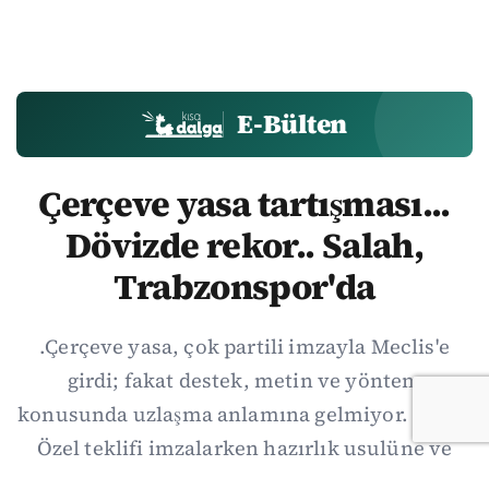
E-Bülten
Çerçeve yasa tartışması...
Dövizde rekor.. Salah,
Trabzonspor'da
.Çerçeve yasa, çok partili imzayla Meclis'e
girdi; fakat destek, metin ve yöntem
konusunda uzlaşma anlamına gelmiyor. Özgür
Özel teklifi imzalarken hazırlık usulüne ve
demokratikleşme başlıklarının dışarıda