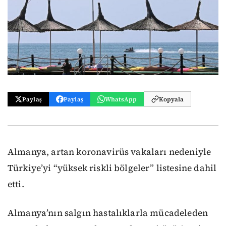
Paylaş
Paylaş
WhatsApp
Kopyala
Almanya, artan koronavirüs vakaları nedeniyle
Türkiye’yi “yüksek riskli bölgeler” listesine dahil
etti.
Almanya’nın salgın hastalıklarla mücadeleden