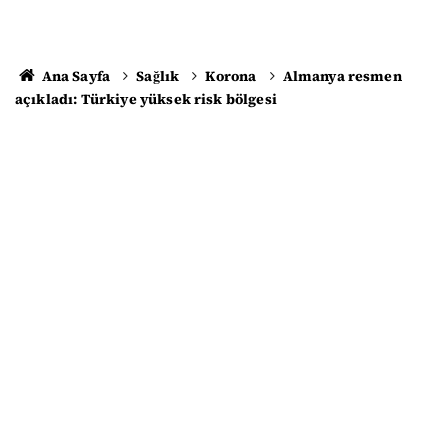
Ana Sayfa
Sağlık
Korona
Almanya resmen
açıkladı: Türkiye yüksek risk bölgesi