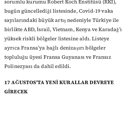
sorumlu kurumu Robert Koch Enstitüsü (RKI),
bugün güncellediği listesinde, Covid-19 vaka
sayılarındaki büyük artış nedeniyle Türkiye ile
birlikte ABD, İsrail, Vietnam, Kenya ve Karadağ’ı
yüksek riskli bölgeler listesine aldı. Listeye
ayrıca Fransa’ya bağlı denizaşırı bölgeler
topluluğu üyesi Fransa Guyanası ve Fransız
Polinezyası da dahil edildi.
17 AĞUSTOS'TA YENİ KURALLAR DEVREYE
GİRECEK