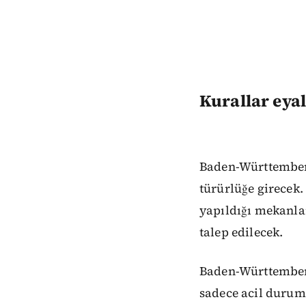
Kurallar eyal
Baden-Württemberg
türürlüğe girecek.
yapıldığı mekanlar
talep edilecek.
Baden-Württemberg'
sadece acil duruml