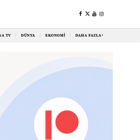
GA TV
DÜNYA
EKONOMI
DAHA FAZLA
▼