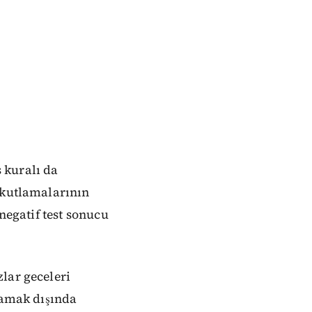
 kuralı da
 kutlamalarının
negatif test sonucu
lar geceleri
lamak dışında