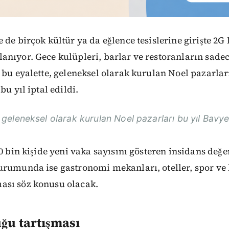
 de birçok kültür ya da eğlence tesislerine girişte 2G
nıyor. Gece kulüpleri, barlar ve restoranların sadece
 bu eyalette, geleneksel olarak kurulan Noel pazarlar
bu yıl iptal edildi.
geleneksel olarak kurulan Noel pazarları bu yıl Bavyer
00 bin kişide yeni vaka sayısını gösteren insidans değe
rumunda ise gastronomi mekanları, oteller, spor ve k
sı söz konusu olacak.
uğu tartışması