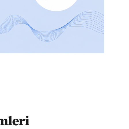
mleri