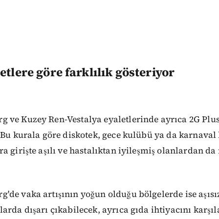
etlere göre farklılık gösteriyor
 ve Kuzey Ren-Vestalya eyaletlerinde ayrıca 2G Plus
 Bu kurala göre diskotek, gece kulübü ya da karnaval
a girişte aşılı ve hastalıktan iyileşmiş olanlardan da 
de vaka artışının yoğun olduğu bölgelerde ise aşısız
arda dışarı çıkabilecek, ayrıca gıda ihtiyacını karşı