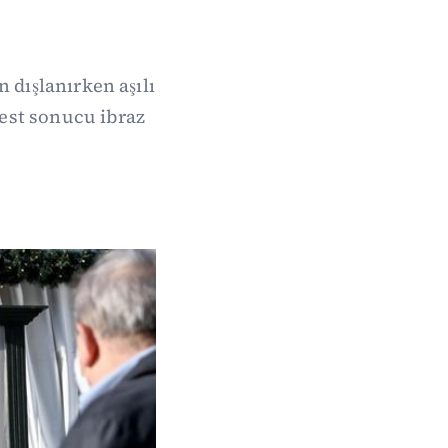
 dışlanırken aşılı
test sonucu ibraz