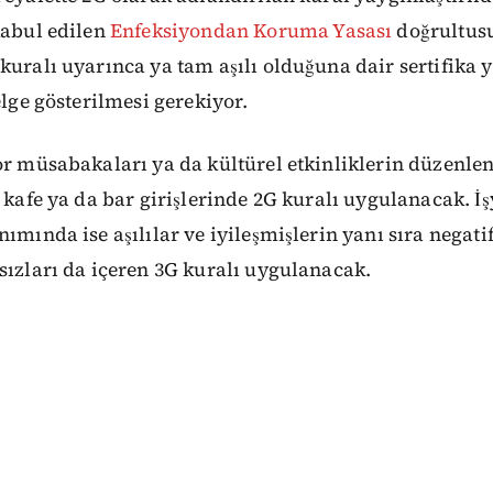
kabul edilen
Enfeksiyondan Koruma Yasası
doğrultus
kuralı uyarınca ya tam aşılı olduğuna dair sertifika 
elge gösterilmesi gerekiyor.
or müsabakaları ya da kültürel etkinliklerin düzenle
, kafe ya da bar girişlerinde 2G kuralı uygulanacak. İ
ımında ise aşılılar ve iyileşmişlerin yanı sıra negati
sızları da içeren 3G kuralı uygulanacak.