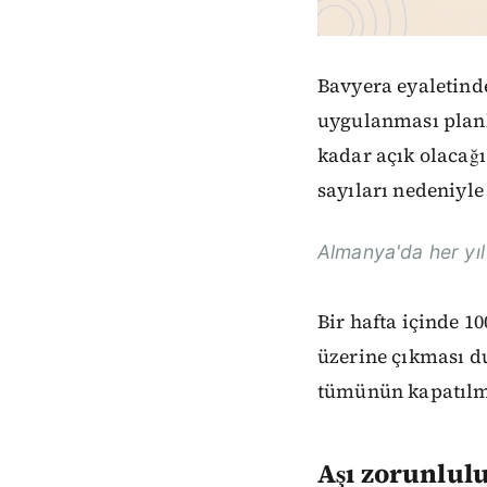
Bavyera eyaletinde
uygulanması planla
kadar açık olacağı
sayıları nedeniyle 
Almanya'da her yıl 
Bir hafta içinde 1
üzerine çıkması du
tümünün kapatılma
Aşı zorunlul