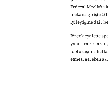
Federal Meclis'te 
mekana girişte 2G 
iyileştiğine dair b
Birçok eyalette sp
yanı sıra restaran
toplu taşıma kullan
etmesi gereken aşı