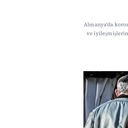
Almanya'da korona
ve iyileşmişleri