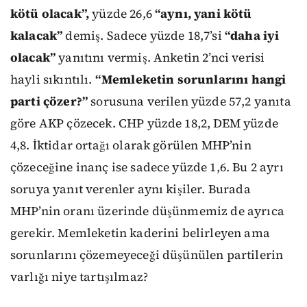
kötü olacak”,
yüzde 26,6
“aynı, yani kötü
kalacak”
demiş. Sadece yüzde 18,7’si
“daha iyi
olacak”
yanıtını vermiş. Anketin 2’nci verisi
hayli sıkıntılı.
“Memleketin sorunlarını hangi
parti çözer?”
sorusuna verilen yüzde 57,2 yanıta
göre AKP çözecek. CHP yüzde 18,2, DEM yüzde
4,8. İktidar ortağı olarak görülen MHP’nin
çözeceğine inanç ise sadece yüzde 1,6. Bu 2 ayrı
soruya yanıt verenler aynı kişiler. Burada
MHP’nin oranı üzerinde düşünmemiz de ayrıca
gerekir. Memleketin kaderini belirleyen ama
sorunlarını çözemeyeceği düşünülen partilerin
varlığı niye tartışılmaz?