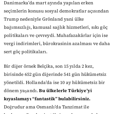
Danimarka’da mart ayında yapılan erken
seçimlerin konusu sosyal demokratlar açısından
Trump nedeniyle Grönland yani ülke
bağımsızlığı, kamusal sağlık hizmetleri, sıkı göç
politikaları ve çevreydi. Muhafazakârlar için ise
vergi indirimleri, bürokrasinin azalması ve daha
sert göç politikaları.
Bir diğer örnek Belçika, son 15 yılda 2 kez,
birisinde 652 gün diğerinde 541 gün hükümetsiz
yönetildi. Hollanda’da ise 10 ay hükümetsiz bir
dönem yaşandı.
Bu ülkelerle Türkiye’yi
kıyaslamayı “fantastik” bulabilirsiniz.
Doğrudur ama Osmanlı’da Tanzimat ile