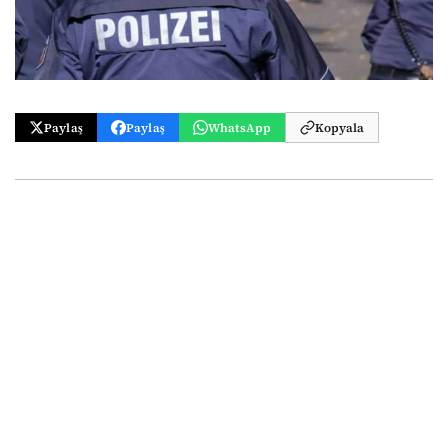
Paylaş
Paylaş
WhatsApp
Kopyala