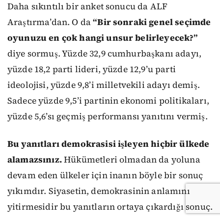
Daha sıkıntılı bir anket sonucu da ALF
Araştırma’dan. O da
“Bir sonraki genel seçimde
oyunuzu en çok hangi unsur belirleyecek?”
diye sormuş. Yüzde 32,9 cumhurbaşkanı adayı,
yüzde 18,2 parti lideri, yüzde 12,9’u parti
ideolojisi, yüzde 9,8’i milletvekili adayı demiş.
Sadece yüzde 9,5’i partinin ekonomi politikaları,
yüzde 5,6’sı geçmiş performansı yanıtını vermiş.
Bu yanıtları demokrasisi işleyen hiçbir ülkede
alamazsınız.
Hükümetleri olmadan da yoluna
devam eden ülkeler için inanın böyle bir sonuç
yıkımdır. Siyasetin, demokrasinin anlamını
yitirmesidir bu yanıtların ortaya çıkardığı sonuç.