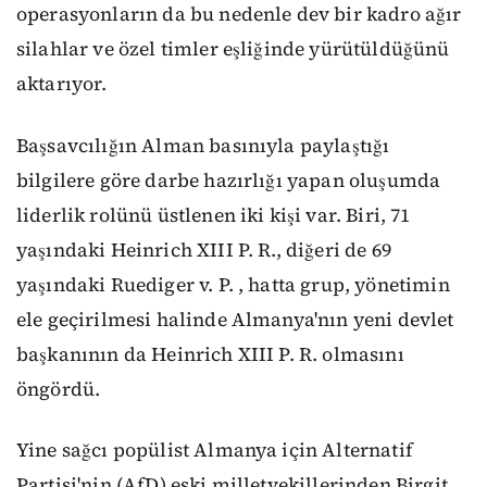
operasyonların da bu nedenle dev bir kadro ağır
silahlar ve özel timler eşliğinde yürütüldüğünü
aktarıyor.
Başsavcılığın Alman basınıyla paylaştığı
bilgilere göre darbe hazırlığı yapan oluşumda
liderlik rolünü üstlenen iki kişi var. Biri, 71
yaşındaki Heinrich XIII P. R., diğeri de 69
yaşındaki Ruediger v. P. , hatta grup, yönetimin
ele geçirilmesi halinde Almanya'nın yeni devlet
başkanının da Heinrich XIII P. R. olmasını
öngördü.
Yine sağcı popülist Almanya için Alternatif
Partisi'nin (AfD) eski milletvekillerinden Birgit