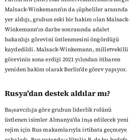
Malsack-Winkemann'ın da şüpheliler arasında
yer aldığı, grubun eski bir hakim olan Malsack-
Winkemann'ın darbe sonrasında adalet
bakanlığı görevini üstlenmesini öngördüğü
kaydedildi. Malsack-Winkemann, milletvekilli
görevinin sona erdiği 2021 yılından itibaren
yeniden hakim olarak Berlin'de görev yapıyor.
Rusya'dan destek aldılar mı?
Başsavcılığa göre grubun liderlik rolünü
üstlenen isimler Almanya'da inşa edilecek yeni
rejim için Rus makamlarıyla irtibata geçmeye
çabaladı. Rus vatandaşı Vitalia B. de bu hedefe