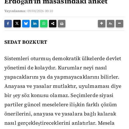
Erdoğan’ın masasındaki anket
Yayınlanma:
09/08/2026 00:10
SEDAT BOZKURT
Sistemleri oturmuş demokratik ülkelerde devlet
yönetimi de kolaydır. Kurumlar neyi nasıl
yapacaklarını ya da yapmayacaklarını bilirler.
Anayasa ve yasalar mutlaktır, uyulmaması diye
bir şey söz konusu olamaz. Seçimlerde siyasi
partiler güncel meselelere ilişkin farklı çözüm
önerilerini, anayasa ve yasalara bağlı kalarak
nasıl gerçekleştireceklerini anlatırlar. Mesela