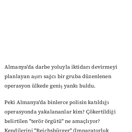
Almanya'da darbe yoluyla iktidarı devirmeyi
planlayan aşırı sağcı bir gruba düzenlenen
operasyon ülkede geniş yankı buldu.
Peki Almanya'da binlerce polisin katıldığı
operasyonda yakalananlar kim? Çökertildiği
belirtilen "terör örgütü" ne amaçlıyor?
Kendilerini "Reichsbürger" (İmparatorluk