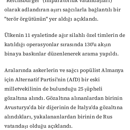
"Reichsbürger" (İmparatorluk Vatandaşları)
olarak adlandıran aşırı sağcılarla bağlantılı bir
"terör örgütünün" yer aldığı açıklandı.
Ülkenin 11 eyaletinde ağır silahlı özel timlerin de
katıldığı operasyonlar sırasında 130'u akşın
binaya baskınlar düzenlenerek arama yapıldı.
Aralarında askerlerin ve sağcı popülist Almanya
için Alternatif Partisi'nin (AfD) bir eski
milletvekilinin de bulunduğu 25 şüpheli
gözaltına alındı. Gözaltına alınanlardan birinin
Avusturya'da bir diğerinin de İtalya'da gözaltına
alındıkları, yakalananlardan birinin de Rus
vatandaşı olduğu açıklandı.