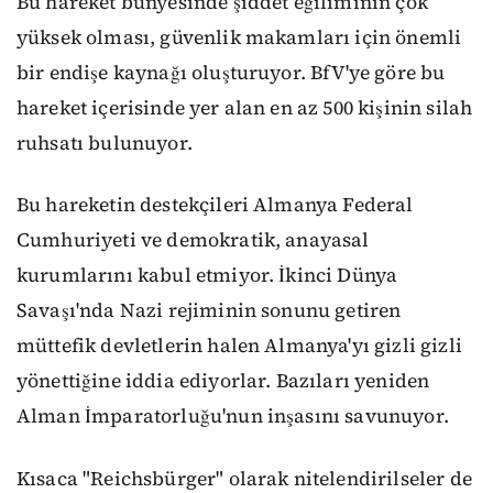
Bu hareket bünyesinde şiddet eğiliminin çok
yüksek olması, güvenlik makamları için önemli
bir endişe kaynağı oluşturuyor. BfV'ye göre bu
hareket içerisinde yer alan en az 500 kişinin silah
ruhsatı bulunuyor.
Bu hareketin destekçileri Almanya Federal
Cumhuriyeti ve demokratik, anayasal
kurumlarını kabul etmiyor. İkinci Dünya
Savaşı'nda Nazi rejiminin sonunu getiren
müttefik devletlerin halen Almanya'yı gizli gizli
yönettiğine iddia ediyorlar. Bazıları yeniden
Alman İmparatorluğu'nun inşasını savunuyor.
Kısaca "Reichsbürger" olarak nitelendirilseler de