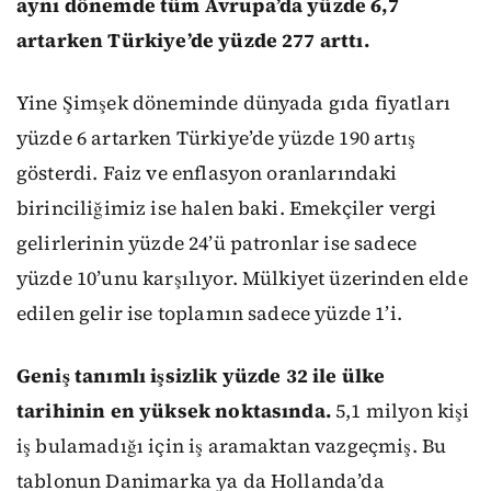
aynı dönemde tüm Avrupa’da yüzde 6,7
artarken Türkiye’de yüzde 277 arttı.
Yine Şimşek döneminde dünyada gıda fiyatları
yüzde 6 artarken Türkiye’de yüzde 190 artış
gösterdi. Faiz ve enflasyon oranlarındaki
birinciliğimiz ise halen baki. Emekçiler vergi
gelirlerinin yüzde 24’ü patronlar ise sadece
yüzde 10’unu karşılıyor. Mülkiyet üzerinden elde
edilen gelir ise toplamın sadece yüzde 1’i.
Geniş tanımlı işsizlik yüzde 32 ile ülke
tarihinin en yüksek noktasında.
5,1 milyon kişi
iş bulamadığı için iş aramaktan vazgeçmiş. Bu
tablonun Danimarka ya da Hollanda’da