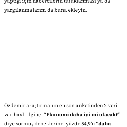
yaptığı için habercilerin tutuklanması ya da
yargılanmalarını da buna ekleyin.
Özdemir araştırmanın en son anketinden 2 veri
var hayli ilginç.
“Ekonomi daha iyi mi olacak?”
diye sormuş deneklerine, yüzde 54,9’u
“daha